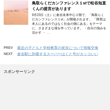
鳥取らくだカンファレンス１stで松谷知直
くんの提言があります
9月23日（土）に倉吉未来中心２階で、「鳥取らく
だカンファレンス１st」が開催されます。 「障害は
本人にあるのではなく社会の側にある」をテーマ
に、さまざまな場を作っています。 ・自分の強みを
活かす ・ …
PREV
最近の子どもと学校教育の状況について情報交換
NEXT
倉吉駅に到着するスーパーはくと号がカッコいい
スポンサーリンク