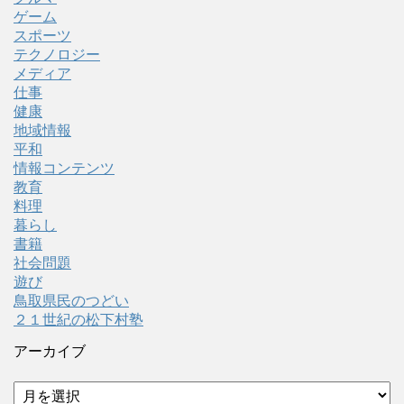
ゲーム
スポーツ
テクノロジー
メディア
仕事
健康
地域情報
平和
情報コンテンツ
教育
料理
暮らし
書籍
社会問題
遊び
鳥取県民のつどい
２１世紀の松下村塾
アーカイブ
ア