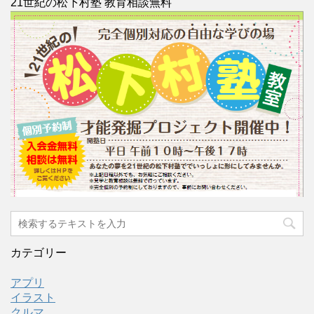
21世紀の松下村塾 教育相談無料
カテゴリー
アプリ
イラスト
クルマ