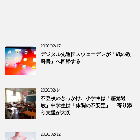
2026/02/17
デジタル先進国スウェーデンが「紙の教
科書」へ回帰する
2026/02/14
不登校のきっかけ、小学生は「感覚過
敏」中学生は「体調の不安定」― 寄り添
う支援が大切
2026/02/12