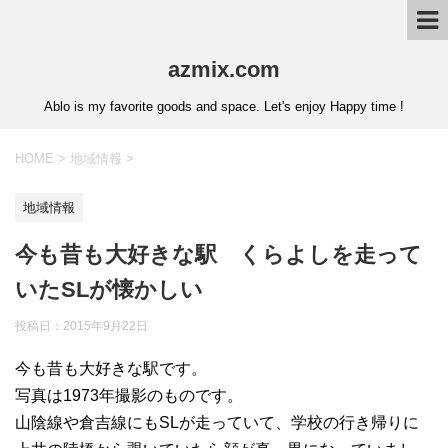
azmix.com
Ablo is my favorite goods and space. Let's enjoy Happy time !
HOME
>
地域情報
>
地域情報
今も昔も大好きな駅 くらよしを走って
いたSLが懐かしい
投稿日：
2015年9月22日
今も昔も大好きな駅です。
写真は1973年撮影のものです。
山陰線や倉吉線にもSLが走っていて、学校の行き帰りに