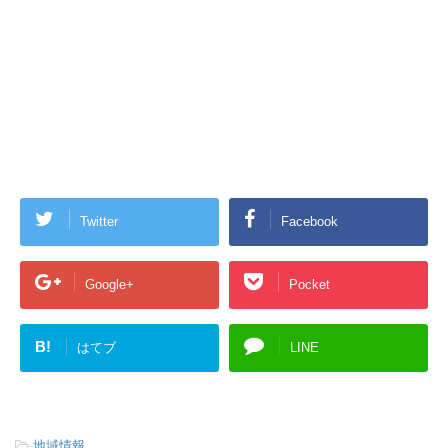
Twitter
Facebook
Google+
Pocket
B!
はてブ
LINE
-
地域情報