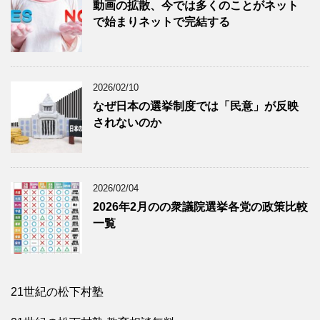
動画の拡散、今では多くのことがネット
で始まりネットで完結する
2026/02/10
なぜ日本の選挙制度では「民意」が反映
されないのか
2026/02/04
2026年2月のの衆議院選挙各党の政策比較
一覧
21世紀の松下村塾