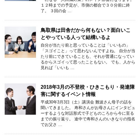
１２時までの予定が、市側の都合で３０分前に終
了。 ３回の会 …
鳥取県は田舎だから何もない？面白いこ
とやっている人って結構いるよ
自分が当たり前と思っていることは「いいもの」
「スゴイこと」って思わないんですよね。 自分が当
たり前にできていることも、それが普通になってい
るからスゴイって思ったこともない。 でも、人から
見れば「いいも …
2018年3月の不登校・ひきこもり・発達障
害に関するイベント情報
平成30年3月3日（土）講演会 難波さん母子の話を
聞いてきました。 寿和さんがお母さんにインタビュ
ーするような対話形式で子どものころから今に至る
までの振り返り。 途中で寿和さんのいきなりの指名
でお父さ …