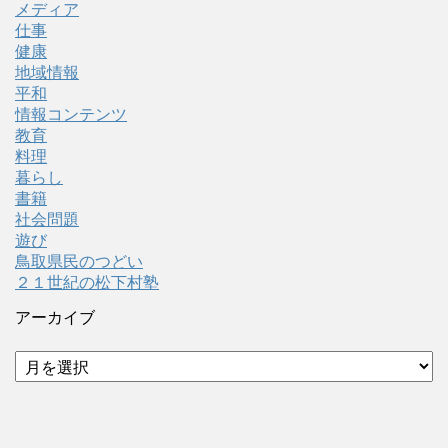
メディア
仕事
健康
地域情報
平和
情報コンテンツ
教育
料理
暮らし
書籍
社会問題
遊び
鳥取県民のつどい
２１世紀の松下村塾
アーカイブ
ア
ー
カ
イ
ブ