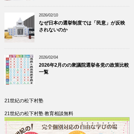
2026/02/10
なぜ日本の選挙制度では「民意」が反映
されないのか
2026/02/04
2026年2月のの衆議院選挙各党の政策比較
一覧
21世紀の松下村塾
21世紀の松下村塾 教育相談無料