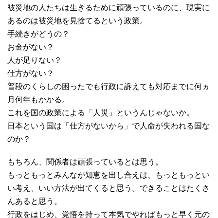
被災地の人たちは生きるために頑張っているのに、現実に
あるのは被災地を見捨てるという政策。
手続きがどうの？
お金がない？
人が足りない？
仕方がない？
普段のくらしの困ったでも行政に訴えても対応までに何ヵ
月何年もかかる。
これを国の政策による「人災」というんじゃないか。
日本という国は「仕方がないから」で人命が失われる国な
のか？
もちろん、関係者は頑張っているとは思う。
もっともっとみんなが知恵を出し合えは、もっともっとい
い考え、いい方法が出てくると思う。できることはたくさ
んあると思う。
行政をはじめ、覚悟を持って本気でやればもっと早く元の