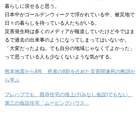
暮らしに戻せると思う。
日本中がゴールデンウィークで浮かれている中、被災地で
日々の暮らしを待っている人たちがいる。
災害発生時は多くのメディアが報道していたけど今ではま
るで過去の出来事のようになってしまってはいないか。
「大変だったよね。でも自分の地域じゃなくてよかった」
って思っている人も少なくないような気がする。
熊本地震から8年 死者の8割を占めた災害関連死の教訓か
ら学ぶ
プレハブでも、既存住宅の借上げ(みなし仮設)でもない、
第三の仮設住宅「ムービングハウス」