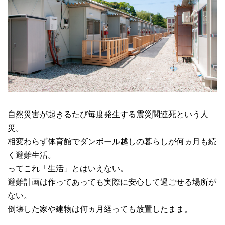
自然災害が起きるたび毎度発生する震災関連死という人
災。
相変わらず体育館でダンボール越しの暮らしが何ヵ月も続
く避難生活。
ってこれ「生活」とはいえない。
避難計画は作ってあっても実際に安心して過ごせる場所が
ない。
倒壊した家や建物は何ヵ月経っても放置したまま。