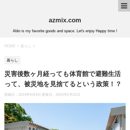
azmix.com
Ablo is my favorite goods and space. Let's enjoy Happy time !
HOME
>
暮らし
>
暮らし
災害後数ヶ月経っても体育館で避難生活
って、被災地を見捨てるという政策！？
投稿日：2024年5月4日 更新日：
2024年5月22日