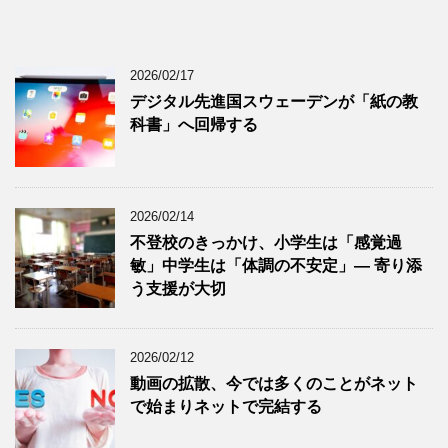
2026/02/17
デジタル先進国スウェーデンが「紙の教
科書」へ回帰する
2026/02/14
不登校のきっかけ、小学生は「感覚過
敏」中学生は「体調の不安定」― 寄り添
う支援が大切
2026/02/12
動画の拡散、今では多くのことがネット
で始まりネットで完結する