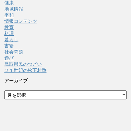
健康
地域情報
平和
情報コンテンツ
教育
料理
暮らし
書籍
社会問題
遊び
鳥取県民のつどい
２１世紀の松下村塾
アーカイブ
ア
ー
カ
イ
ブ