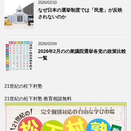
2026/02/10
なぜ日本の選挙制度では「民意」が反映
されないのか
2026/02/04
2026年2月のの衆議院選挙各党の政策比較
一覧
21世紀の松下村塾
21世紀の松下村塾 教育相談無料