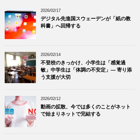
2026/02/17
デジタル先進国スウェーデンが「紙の教
科書」へ回帰する
2026/02/14
不登校のきっかけ、小学生は「感覚過
敏」中学生は「体調の不安定」― 寄り添
う支援が大切
2026/02/12
動画の拡散、今では多くのことがネット
で始まりネットで完結する