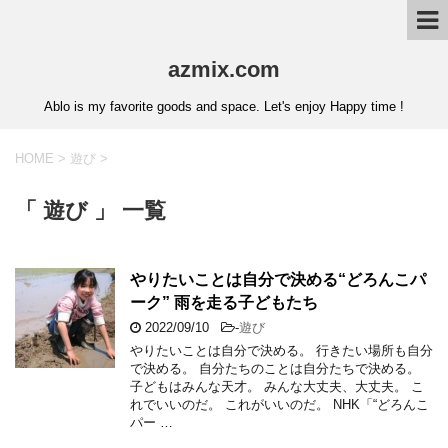
azmix.com
Ablo is my favorite goods and space. Let's enjoy Happy time !
HOME
>
遊び
>
「 遊び 」 一覧
やりたいことは自分で決める“どろんこパ
ーク” 雨を走る子どもたち
2022/09/10
-
遊び
やりたいことは自分で決める。 行きたい場所も自分
で決める。 自分たちのことは自分たちで決める。
子どもはみんな天才。 みんな大丈夫、大丈夫。 こ
れでいいのだ。 これがいいのだ。 NHK「“どろんこ
パー …