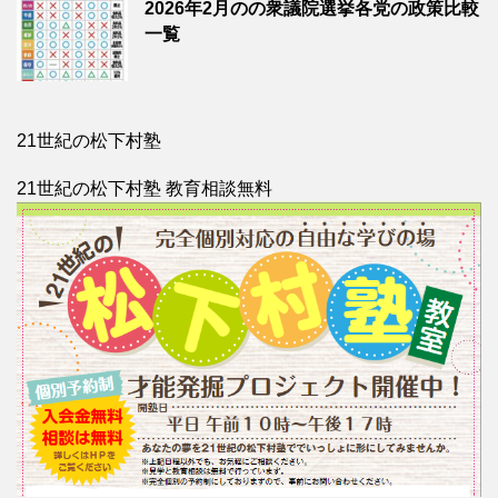
2026年2月のの衆議院選挙各党の政策比較
一覧
21世紀の松下村塾
21世紀の松下村塾 教育相談無料