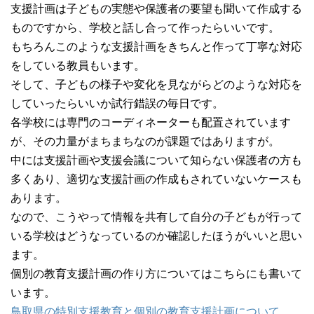
支援計画は子どもの実態や保護者の要望も聞いて作成する
ものですから、学校と話し合って作ったらいいです。
もちろんこのような支援計画をきちんと作って丁寧な対応
をしている教員もいます。
そして、子どもの様子や変化を見ながらどのような対応を
していったらいいか試行錯誤の毎日です。
各学校には専門のコーディネーターも配置されています
が、その力量がまちまちなのが課題ではありますが。
中には支援計画や支援会議について知らない保護者の方も
多くあり、適切な支援計画の作成もされていないケースも
あります。
なので、こうやって情報を共有して自分の子どもが行って
いる学校はどうなっているのか確認したほうがいいと思い
ます。
個別の教育支援計画の作り方についてはこちらにも書いて
います。
鳥取県の特別支援教育と個別の教育支援計画について