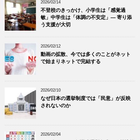
2026/02/14
不登校のきっかけ、小学生は「感覚過
敏」中学生は「体調の不安定」― 寄り添
う支援が大切
2026/02/12
動画の拡散、今では多くのことがネット
で始まりネットで完結する
2026/02/10
なぜ日本の選挙制度では「民意」が反映
されないのか
2026/02/04