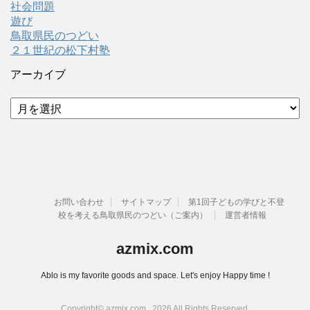
社会問題
遊び
鳥取県民のつどい
２１世紀の松下村塾
アーカイブ
ア
ー
カ
イ
ブ
お問い合わせ
サイトマップ
第1回子どもの学びと不登
校を考える鳥取県民のつどい（ご案内）
運営者情報
azmix.com
Ablo is my favorite goods and space. Let's enjoy Happy time !
Copyright© azmix.com , 2026 All Rights Reserved.