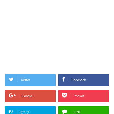
Twitter
Facebook
Google+
Pocket
B!
はてブ
LINE