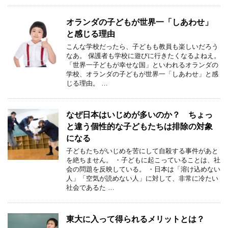
オランダの子どもが世界一「しあわせ」
と感じる理由
こんな学校だったら、子どもも教員も楽しいだろう
なあ。 保護者も学校に遊びに行きたくなるよねえ。
「世界一子どもが幸せな国」といわれるオランダの
学校、オランダの子どもが世界一「しあわせ」と感
じる理由。 …
なぜ日本はいじめが多いのか？ ちょっ
と違う個性的な子どもたちは排除の対象
になる
子どもたちがいじめを苦にして自殺する事件があと
を絶ちません。 ・子どもに起こっていることは、社
会の問題を反映している。 ・日本は「溶け込めない
人」「空気が読めない人」に対して、非常に冷たい
社会であるた …
東大に入って得られるメリットとは？