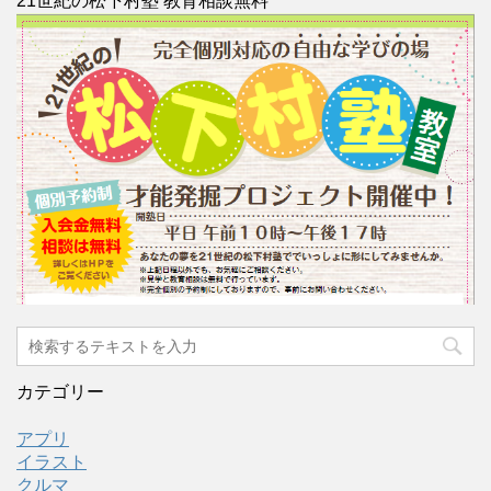
21世紀の松下村塾 教育相談無料
カテゴリー
アプリ
イラスト
クルマ