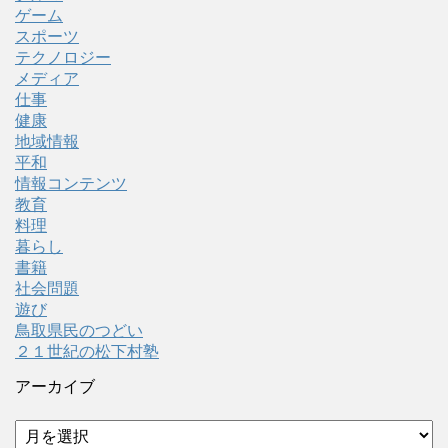
ゲーム
スポーツ
テクノロジー
メディア
仕事
健康
地域情報
平和
情報コンテンツ
教育
料理
暮らし
書籍
社会問題
遊び
鳥取県民のつどい
２１世紀の松下村塾
アーカイブ
ア