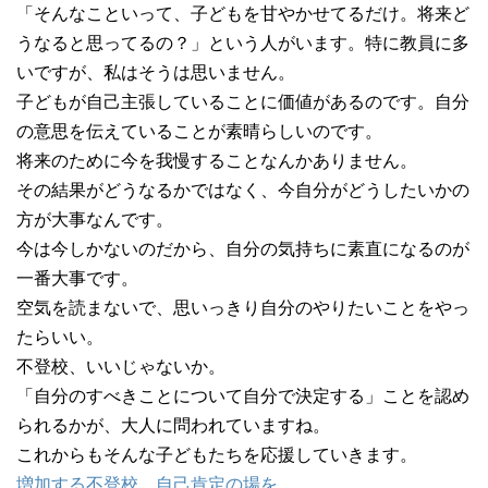
「そんなこといって、子どもを甘やかせてるだけ。将来ど
うなると思ってるの？」という人がいます。特に教員に多
いですが、私はそうは思いません。
子どもが自己主張していることに価値があるのです。自分
の意思を伝えていることが素晴らしいのです。
将来のために今を我慢することなんかありません。
その結果がどうなるかではなく、今自分がどうしたいかの
方が大事なんです。
今は今しかないのだから、自分の気持ちに素直になるのが
一番大事です。
空気を読まないで、思いっきり自分のやりたいことをやっ
たらいい。
不登校、いいじゃないか。
「自分のすべきことについて自分で決定する」ことを認め
られるかが、大人に問われていますね。
これからもそんな子どもたちを応援していきます。
増加する不登校、自己肯定の場を