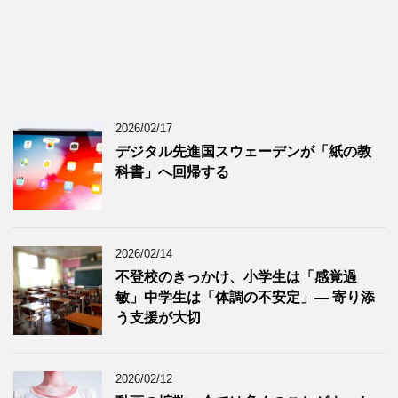
2026/02/17
デジタル先進国スウェーデンが「紙の教
科書」へ回帰する
2026/02/14
不登校のきっかけ、小学生は「感覚過
敏」中学生は「体調の不安定」― 寄り添
う支援が大切
2026/02/12