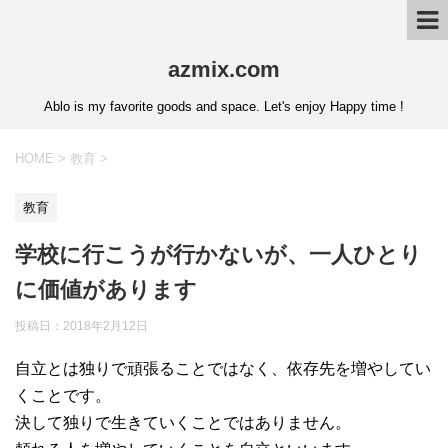
azmix.com
Ablo is my favorite goods and space. Let's enjoy Happy time !
HOME
>
教育
>
教育
学校に行こうが行かないが、一人ひとり
に価値があります
投稿日：
2018年2月12日
自立とは独りで頑張ることではなく、依存先を増やしてい
くことです。
決して独りで生きていくことではありません。