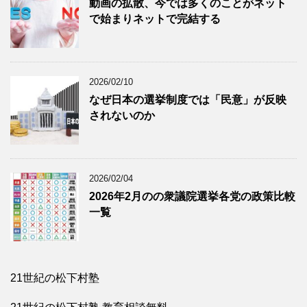
動画の拡散、今では多くのことがネット
で始まりネットで完結する
2026/02/10
なぜ日本の選挙制度では「民意」が反映
されないのか
2026/02/04
2026年2月のの衆議院選挙各党の政策比較
一覧
21世紀の松下村塾