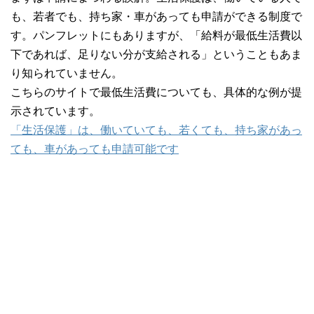
も、若者でも、持ち家・車があっても申請ができる制度で
す。パンフレットにもありますが、「給料が最低生活費以
下であれば、足りない分が支給される」ということもあま
り知られていません。
こちらのサイトで最低生活費についても、具体的な例が提
示されています。
「生活保護」は、働いていても、若くても、持ち家があっ
ても、車があっても申請可能です