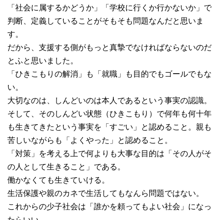
「社会に属するかどうか」「学校に行くか行かないか」で
判断、定義していることがそもそも問題なんだと思いま
す。
だから、支援する側がもっと真摯でなければならないのだ
とふと思いました。
「ひきこもりの解消」も「就職」も目的でもゴールでもな
い。
大切なのは、しんどいのは本人であるという事実の認識。
そして、そのしんどい状態（ひきこもり）で何年も何十年
も生きてきたという事実を「すごい」と認めること。親も
苦しいながらも「よくやった」と認めること。
「対策」を考える上で何よりも大事な目的は「その人がそ
の人として生きること」である。
働かなくても生きていける。
生活保護や親のカネで生活してもなんら問題ではない。
これからの少子社会は「誰かを頼ってもよい社会」になっ
たらいい。