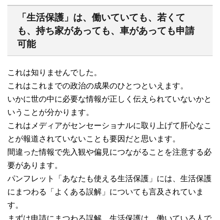
「生活保護」は、働いていても、若くて
も、持ち家があっても、車があっても申請
可能
これは知りませんでした。
これはこれまでの政治の成果のひとつといえます。
いかに世の中に必要な情報が正しく伝えられていないかと
いうことが分かります。
これはメディアがセンセーショナルに取り上げて肝心なこ
とが報道されていないことも要因だと思います。
間違った情報で先入観や偏見につながることを注意する必
要があります。
パンフレット「あなたも使える生活保護」には、生活保護
にまつわる「よくある誤解」についても言及されていま
す。
まずは申請にまつわる誤解。生活保護は、働いている人で