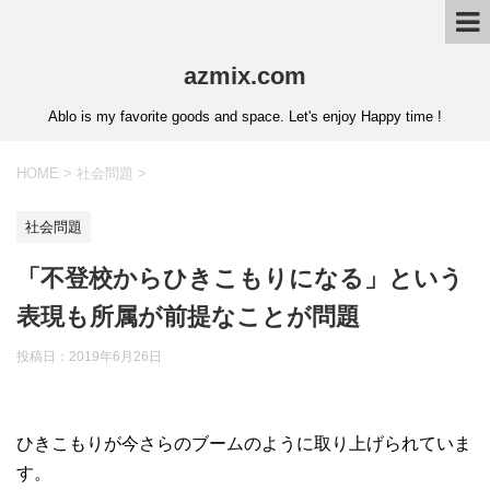
azmix.com
Ablo is my favorite goods and space. Let's enjoy Happy time !
HOME
>
社会問題
>
社会問題
「不登校からひきこもりになる」という
表現も所属が前提なことが問題
投稿日：
2019年6月26日
ひきこもりが今さらのブームのように取り上げられていま
す。