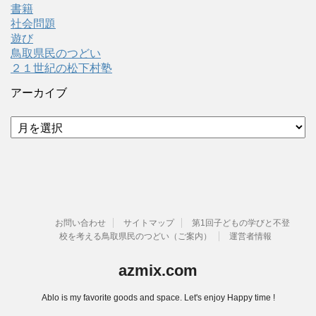
書籍
社会問題
遊び
鳥取県民のつどい
２１世紀の松下村塾
アーカイブ
ア
ー
カ
イ
ブ
お問い合わせ
サイトマップ
第1回子どもの学びと不登
校を考える鳥取県民のつどい（ご案内）
運営者情報
azmix.com
Ablo is my favorite goods and space. Let's enjoy Happy time !