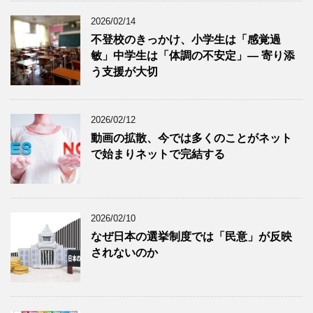
2026/02/14
不登校のきっかけ、小学生は「感覚過
敏」中学生は「体調の不安定」― 寄り添
う支援が大切
2026/02/12
動画の拡散、今では多くのことがネット
で始まりネットで完結する
2026/02/10
なぜ日本の選挙制度では「民意」が反映
されないのか