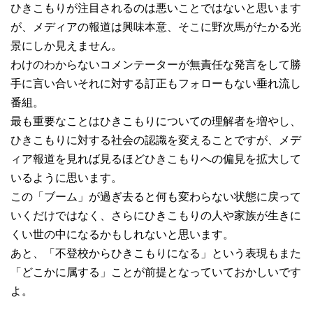
ひきこもりが注目されるのは悪いことではないと思います
が、メディアの報道は興味本意、そこに野次馬がたかる光
景にしか見えません。
わけのわからないコメンテーターが無責任な発言をして勝
手に言い合いそれに対する訂正もフォローもない垂れ流し
番組。
最も重要なことはひきこもりについての理解者を増やし、
ひきこもりに対する社会の認識を変えることですが、メデ
ィア報道を見れば見るほどひきこもりへの偏見を拡大して
いるように思います。
この「ブーム」が過ぎ去ると何も変わらない状態に戻って
いくだけではなく、さらにひきこもりの人や家族が生きに
くい世の中になるかもしれないと思います。
あと、「不登校からひきこもりになる」という表現もまた
「どこかに属する」ことが前提となっていておかしいです
よ。