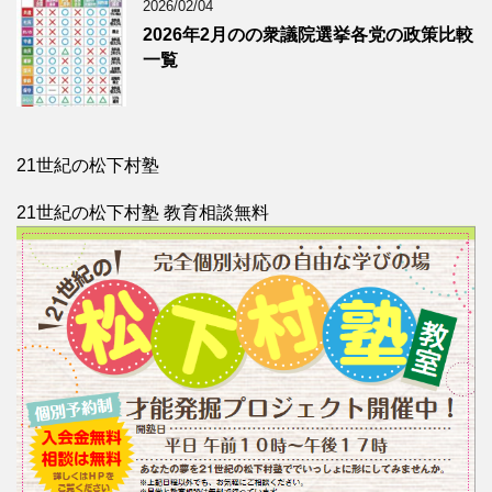
2026/02/04
2026年2月のの衆議院選挙各党の政策比較
一覧
21世紀の松下村塾
21世紀の松下村塾 教育相談無料