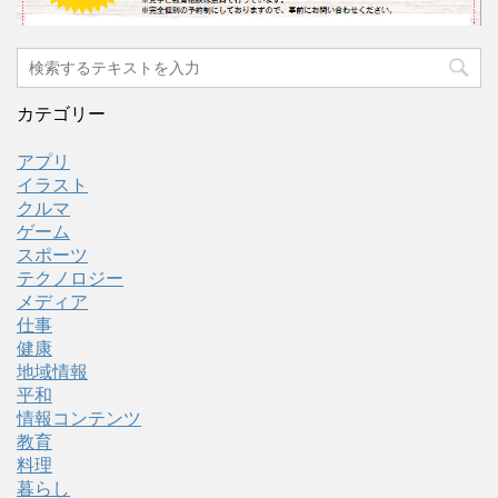
カテゴリー
アプリ
イラスト
クルマ
ゲーム
スポーツ
テクノロジー
メディア
仕事
健康
地域情報
平和
情報コンテンツ
教育
料理
暮らし