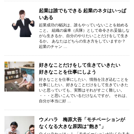
起業は誰でもできる 起業のネタはいっぱ
いある
起業成功の秘訣は、誰もやっていないことを始める
こと。 組織の歯車（兵隊）として命令され妥協しな
がら生きるか、自分のやりたいことだけをして生き
るか。 あなたはどちらの生き方をしていますか？
起業のチャン …
好きなことだけをして生きていきたい
好きなことを仕事にしよう
好きなことを仕事にしたい、情熱を注ぎ込むことを
仕事にしたい、好きなことだけをして生きていきた
いと思っていても、実際はそれがすごく難しい。
・・・と思いこんでいるだけなんですが。 それは、
自分が本当に好 …
ウメハラ 梅原大吾「モチベーションが
なくなる大きな原因は“飽き”」
ウメハラかっけ～！ 「モチベーションがなくなる大