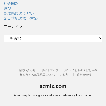
社会問題
遊び
鳥取県民のつどい
２１世紀の松下村塾
アーカイブ
ア
ー
カ
イ
ブ
お問い合わせ
サイトマップ
第1回子どもの学びと不登
校を考える鳥取県民のつどい（ご案内）
運営者情報
azmix.com
Ablo is my favorite goods and space. Let's enjoy Happy time !