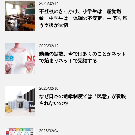
2026/02/14
不登校のきっかけ、小学生は「感覚過
敏」中学生は「体調の不安定」― 寄り添
う支援が大切
2026/02/12
動画の拡散、今では多くのことがネット
で始まりネットで完結する
2026/02/10
なぜ日本の選挙制度では「民意」が反映
されないのか
2026/02/04