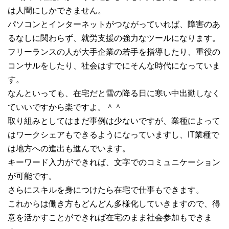
は人間にしかできません。
パソコンとインターネットがつながっていれば、障害のあ
るなしに関わらず、就労支援の強力なツールになります。
フリーランスの人が大手企業の若手を指導したり、重役の
コンサルをしたり、社会はすでにそんな時代になっていま
す。
なんといっても、在宅だと雪の降る日に寒い中出勤しなく
ていいですから楽ですよ。＾＾
取り組みとしてはまだ事例は少ないですが、業種によって
はワークシェアもできるようになっていますし、IT業種で
は地方への進出も進んでいます。
キーワード入力ができれば、文字でのコミュニケーション
が可能です。
さらにスキルを身につけたら在宅で仕事もできます。
これからは働き方もどんどん多様化していきますので、得
意を活かすことができれば在宅のまま社会参加もできま