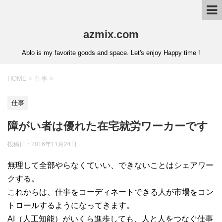
azmix.com
Ablo is my favorite goods and space. Let's enjoy Happy time !
HOME
>
仕事
>
仕事
障がい者は優れた在宅就労ワーカーです
投稿日：
2016年11月24日
無理して全部やらなくていい、できないことはシェアワー
クする。
これからは、仕事をコーディネートできる人が市場をコン
トロールするようになってきます。
AI（人工知能）がいくら進歩しても、人と人をつなぐ仕事