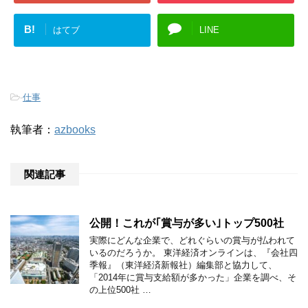
B!
はてブ
LINE
-
仕事
執筆者：
azbooks
関連記事
公開！これが｢賞与が多い｣トップ500社
実際にどんな企業で、どれぐらいの賞与が払われて
いるのだろうか。 東洋経済オンラインは、『会社四
季報』（東洋経済新報社）編集部と協力して、
「2014年に賞与支給額が多かった」企業を調べ、そ
の上位500社 …