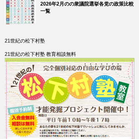
2026年2月のの衆議院選挙各党の政策比較
一覧
21世紀の松下村塾
21世紀の松下村塾 教育相談無料