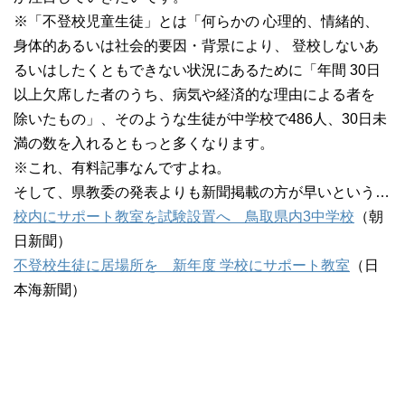
※「不登校児童生徒」とは「何らかの 心理的、情緒的、
身体的あるいは社会的要因・背景により、 登校しないあ
るいはしたくともできない状況にあるために「年間 30日
以上欠席した者のうち、病気や経済的な理由による者を
除いたもの」、そのような生徒が中学校で486人、30日未
満の数を入れるともっと多くなります。
※これ、有料記事なんですよね。
そして、県教委の発表よりも新聞掲載の方が早いという…
校内にサポート教室を試験設置へ 鳥取県内3中学校
（朝
日新聞）
不登校生徒に居場所を 新年度 学校にサポート教室
（日
本海新聞）