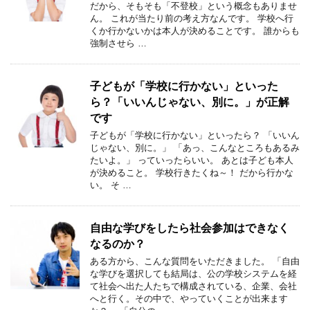
だから、そもそも「不登校」という概念もありませ
ん。 これが当たり前の考え方なんです。 学校へ行
くか行かないかは本人が決めることです。 誰からも
強制させら …
子どもが「学校に行かない」といった
ら？「いいんじゃない、別に。」が正解
です
子どもが「学校に行かない」といったら？ 「いいん
じゃない、別に。」 「あっ、こんなところもあるみ
たいよ。」 っていったらいい。 あとは子ども本人
が決めること。 学校行きたくね～！ だから行かな
い。 そ …
自由な学びをしたら社会参加はできなく
なるのか？
ある方から、こんな質問をいただきました。 「自由
な学びを選択しても結局は、公の学校システムを経
て社会へ出た人たちで構成されている、企業、会社
へと行く。その中で、やっていくことが出来ます