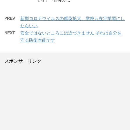
か？」 「自分の …
PREV
新型コロナウイルスの感染拡大、学校も在宅学習にし
たらいい
NEXT
安全ではないところには近づきません それは自分を
守る防衛本能です
スポンサーリンク