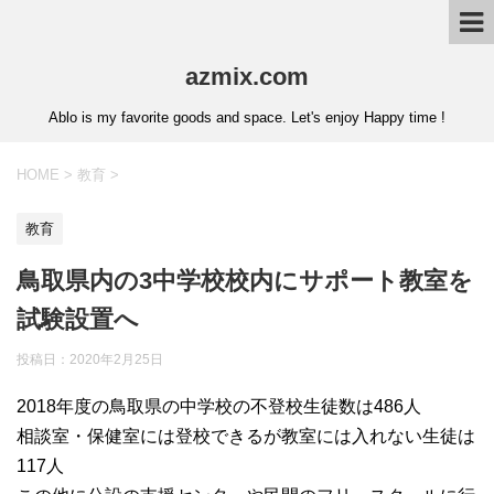
azmix.com
Ablo is my favorite goods and space. Let's enjoy Happy time !
HOME
>
教育
>
教育
鳥取県内の3中学校校内にサポート教室を
試験設置へ
投稿日：
2020年2月25日
2018年度の鳥取県の中学校の不登校生徒数は486人
相談室・保健室には登校できるが教室には入れない生徒は
117人