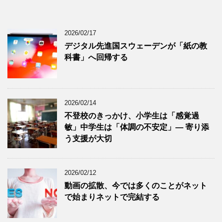
2026/02/17
デジタル先進国スウェーデンが「紙の教
科書」へ回帰する
2026/02/14
不登校のきっかけ、小学生は「感覚過
敏」中学生は「体調の不安定」― 寄り添
う支援が大切
2026/02/12
動画の拡散、今では多くのことがネット
で始まりネットで完結する