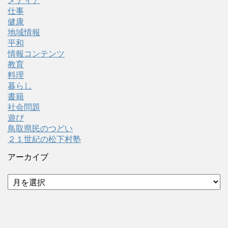
メディア
仕事
健康
地域情報
平和
情報コンテンツ
教育
料理
暮らし
書籍
社会問題
遊び
鳥取県民のつどい
２１世紀の松下村塾
アーカイブ
ア
ー
カ
イ
ブ