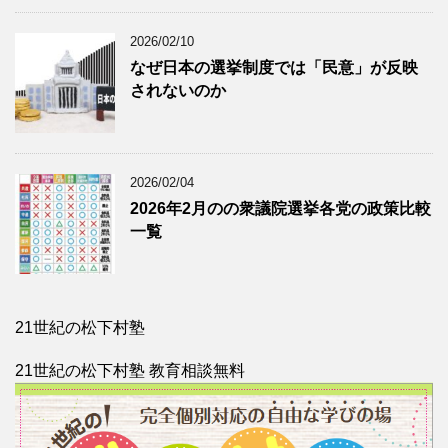
2026/02/10
なぜ日本の選挙制度では「民意」が反映
されないのか
2026/02/04
2026年2月のの衆議院選挙各党の政策比較
一覧
21世紀の松下村塾
21世紀の松下村塾 教育相談無料