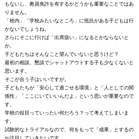
もないし、教員免許を有するかどうかも重要なことではあ
りません。
「校内」「学校みたいなところ」に抵抗がある子どもは行
かないでしょうね。
さらにそこに行けば「出席扱い」になるとかならないと
か。
子どもたちはそんなこと望んでいないと思うけど？
最初の相談、懇談でシャットアウトする子も少なくないと
思います。
そこが合う子はいいですが。
子どもたちが「安心して過ごせる環境」と「人としての関
係性」「ここにいていいんだよ」という思いが重要なので
す。
学校の役目っていったい何だろう？って考えてしまいま
す。
試験的なトライアルなので、何をもって「成果」とするの
か注目していきたいです。