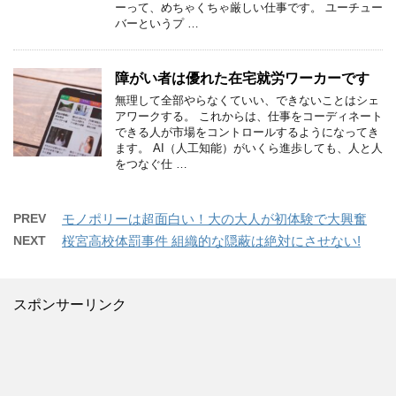
ーって、めちゃくちゃ厳しい仕事です。 ユーチュー
バーというプ …
障がい者は優れた在宅就労ワーカーです
無理して全部やらなくていい、できないことはシェ
アワークする。 これからは、仕事をコーディネート
できる人が市場をコントロールするようになってき
ます。 AI（人工知能）がいくら進歩しても、人と人
をつなぐ仕 …
PREV
モノポリーは超面白い！大の大人が初体験で大興奮
NEXT
桜宮高校体罰事件 組織的な隠蔽は絶対にさせない!
スポンサーリンク