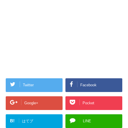
Twitter
Facebook
Google+
Pocket
B!
はてブ
LINE