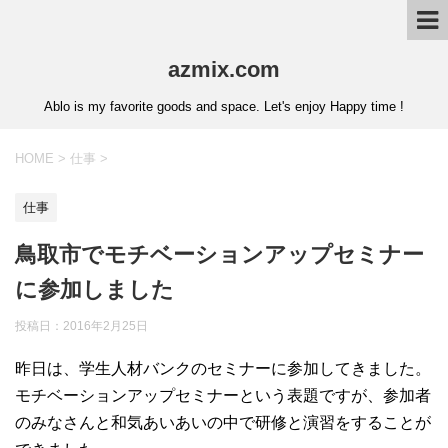
azmix.com
Ablo is my favorite goods and space. Let's enjoy Happy time !
HOME
>
仕事
>
仕事
鳥取市でモチベーションアップセミナー
に参加しました
投稿日：
2016年2月25日
昨日は、学生人材バンクのセミナーに参加してきました。
モチベーションアップセミナーという表題ですが、参加者
のみなさんと和気あいあいの中で研修と演習をすることが