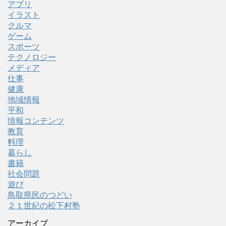
アプリ
イラスト
クルマ
ゲーム
スポーツ
テクノロジー
メディア
仕事
健康
地域情報
平和
情報コンテンツ
教育
料理
暮らし
書籍
社会問題
遊び
鳥取県民のつどい
２１世紀の松下村塾
アーカイブ