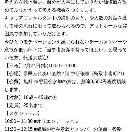
考え方を聴き合い、自分が大事にしていきたい価値観を改
めてふりかえって考える機会をつくります。
キャリアコンサルタントの講師のもと、少人数の対話を通
じて場の流れに沿って進められるので、アットホームな雰
囲気で参加していただけます。
今ひとつモチベーションを感じられないチームメンバーや
意欲が低い部下に「当事者意識を持ってほしい」と思って
いる方、転送大歓迎!
【日程】2月24日(水)10:00～18:00
【会場】県民ふれあい会館 4階 中研修室1(鳥取市扇町21)
【会費】無料 ※懇親会参加の方は、別途3,500円程度頂戴
します。
【対象】18歳～45歳の方
【定員】25名まで
【スケジュール】
10:00～11:30 ■オリエンテーション
11:30～12:15 ■組織の存在意義とメンバーの使命・役割