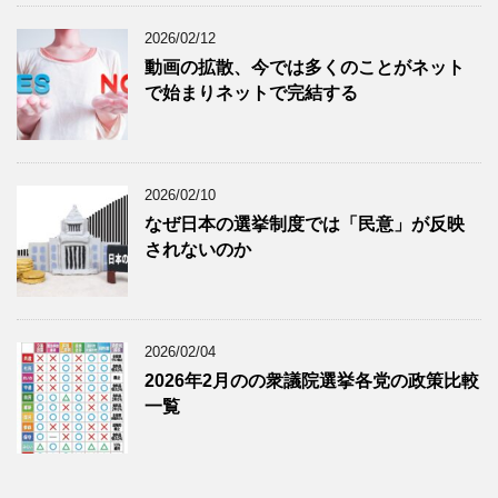
2026/02/12
動画の拡散、今では多くのことがネット
で始まりネットで完結する
2026/02/10
なぜ日本の選挙制度では「民意」が反映
されないのか
2026/02/04
2026年2月のの衆議院選挙各党の政策比較
一覧