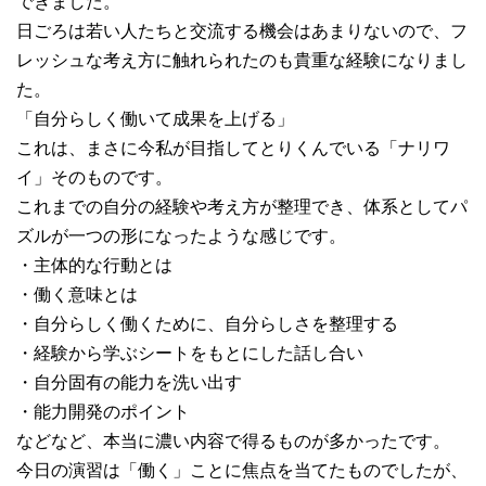
できました。
日ごろは若い人たちと交流する機会はあまりないので、フ
レッシュな考え方に触れられたのも貴重な経験になりまし
た。
「自分らしく働いて成果を上げる」
これは、まさに今私が目指してとりくんでいる「ナリワ
イ」そのものです。
これまでの自分の経験や考え方が整理でき、体系としてパ
ズルが一つの形になったような感じです。
・主体的な行動とは
・働く意味とは
・自分らしく働くために、自分らしさを整理する
・経験から学ぶシートをもとにした話し合い
・自分固有の能力を洗い出す
・能力開発のポイント
などなど、本当に濃い内容で得るものが多かったです。
今日の演習は「働く」ことに焦点を当てたものでしたが、