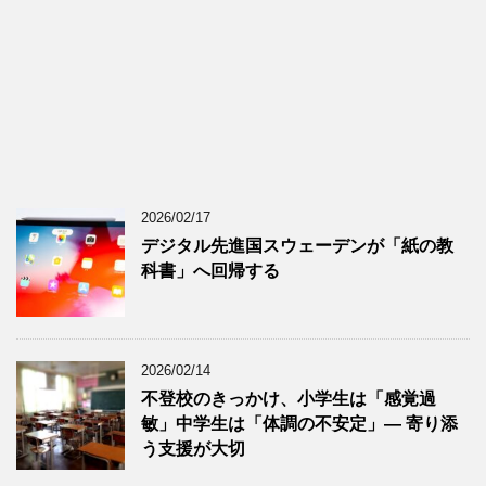
2026/02/17
デジタル先進国スウェーデンが「紙の教
科書」へ回帰する
2026/02/14
不登校のきっかけ、小学生は「感覚過
敏」中学生は「体調の不安定」― 寄り添
う支援が大切