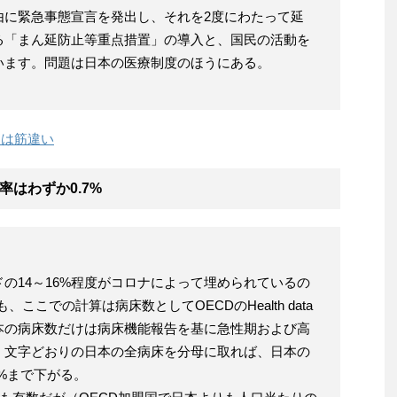
由に緊急事態宣言を発出し、それを2度にわたって延
る「まん延防止等重点措置」の導入と、国民の活動を
います。問題は日本の医療制度のほうにある。
｣は筋違い
はわずか0.7%
の14～16%程度がコロナによって埋められているの
ここでの計算は病床数としてOECDのHealth data
本の病床数だけは病床機能報告を基に急性期および高
、文字どおりの日本の全病床を分母に取れば、日本の
7%まで下がる。