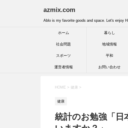
azmix.com
Ablo is my favorite goods and space. Let's enjoy H
ホーム
暮らし
社会問題
地域情報
スポーツ
平和
運営者情報
お問い合わせ
HOME
>
健康
>
健康
統計のお勉強「日