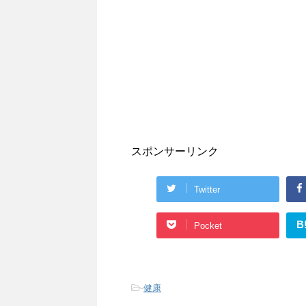
スポンサーリンク
Twitter
B
Pocket
-
健康