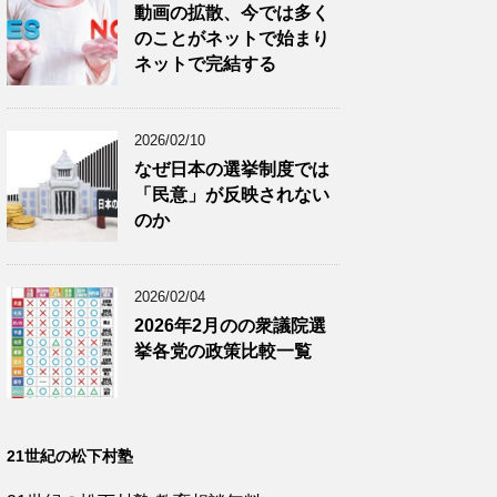
動画の拡散、今では多く
のことがネットで始まり
ネットで完結する
2026/02/10
なぜ日本の選挙制度では
「民意」が反映されない
のか
2026/02/04
2026年2月のの衆議院選
挙各党の政策比較一覧
21世紀の松下村塾