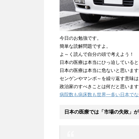
今日のお勉強です。
簡単な読解問題ですよ。
よ～く読んで自分の頭で考えよう！
日本の医療は本当にひっ迫していると
日本の医療は本当に危ないと思います
センゲンやマンボ～を繰り返す意味は
政治家のすべきことは何だと思います
病院数も病床数も世界一多い日本でな
日本の医療では「市場の失敗」が