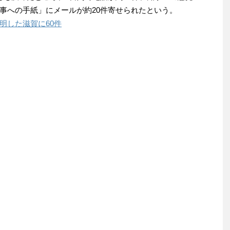
事への手紙」にメールが約20件寄せられたという。
明した滋賀に60件