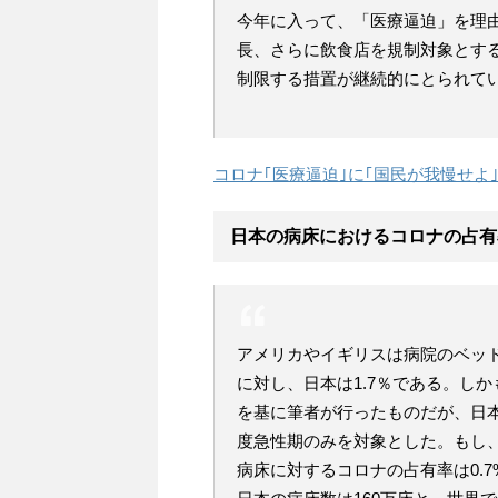
今年に入って、「医療逼迫」を理
長、さらに飲食店を規制対象とす
制限する措置が継続的にとられて
コロナ｢医療逼迫｣に｢国民が我慢せよ
日本の病床におけるコロナの占有率
アメリカやイギリスは病院のベッド
に対し、日本は1.7％である。しかも、
を基に筆者が行ったものだが、日
度急性期のみを対象とした。もし
病床に対するコロナの占有率は0.