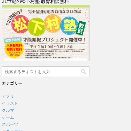
21世紀の松下村塾 教育相談無料
カテゴリー
アプリ
イラスト
クルマ
ゲーム
スポーツ