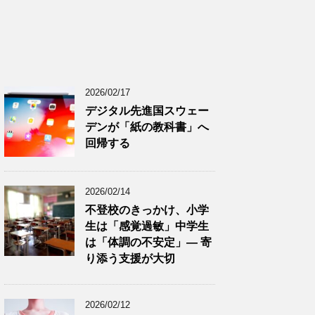
2026/02/17
デジタル先進国スウェー
デンが「紙の教科書」へ
回帰する
2026/02/14
不登校のきっかけ、小学
生は「感覚過敏」中学生
は「体調の不安定」― 寄
り添う支援が大切
2026/02/12