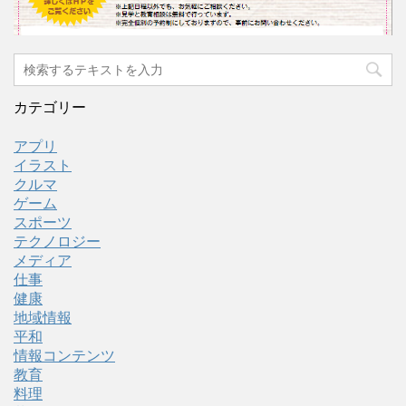
カテゴリー
アプリ
イラスト
クルマ
ゲーム
スポーツ
テクノロジー
メディア
仕事
健康
地域情報
平和
情報コンテンツ
教育
料理