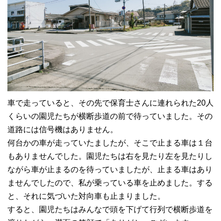
車で走っていると、その先で保育士さんに連れられた20人
くらいの園児たちが横断歩道の前で待っていました。その
道路には信号機はありません。
何台かの車が走っていたましたが、そこで止まる車は１台
もありませんでした。園児たちは右を見たり左を見たりし
ながら車が止まるのを待っていましたが、止まる車はあり
ませんでしたので、私が乗っている車を止めました。する
と、それに気づいた対向車も止まりました。
すると、園児たちはみんなで頭を下げて行列で横断歩道を