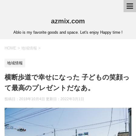
azmix.com
Ablo is my favorite goods and space. Let's enjoy Happy time !
HOME
>
地域情報
>
地域情報
横断歩道で幸せになった 子どもの笑顔っ
て最高のプレゼントだなあ。
投稿日：2018年10月4日 更新日：
2022年3月1日