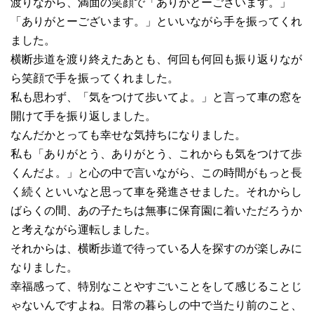
渡りながら、満面の笑顔で「ありがとーございます。」
「ありがとーございます。」といいながら手を振ってくれ
ました。
横断歩道を渡り終えたあとも、何回も何回も振り返りなが
ら笑顔で手を振ってくれました。
私も思わず、「気をつけて歩いてよ。」と言って車の窓を
開けて手を振り返しました。
なんだかとっても幸せな気持ちになりました。
私も「ありがとう、ありがとう、これからも気をつけて歩
くんだよ。」と心の中で言いながら、この時間がもっと長
く続くといいなと思って車を発進させました。それからし
ばらくの間、あの子たちは無事に保育園に着いただろうか
と考えながら運転しました。
それからは、横断歩道で待っている人を探すのが楽しみに
なりました。
幸福感って、特別なことやすごいことをして感じることじ
ゃないんですよね。日常の暮らしの中で当たり前のこと、