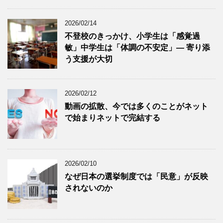
2026/02/14
不登校のきっかけ、小学生は「感覚過
敏」中学生は「体調の不安定」― 寄り添
う支援が大切
2026/02/12
動画の拡散、今では多くのことがネット
で始まりネットで完結する
2026/02/10
なぜ日本の選挙制度では「民意」が反映
されないのか