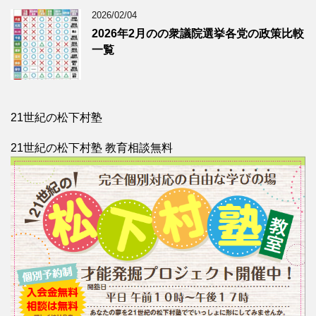
2026/02/04
2026年2月のの衆議院選挙各党の政策比較
一覧
21世紀の松下村塾
21世紀の松下村塾 教育相談無料