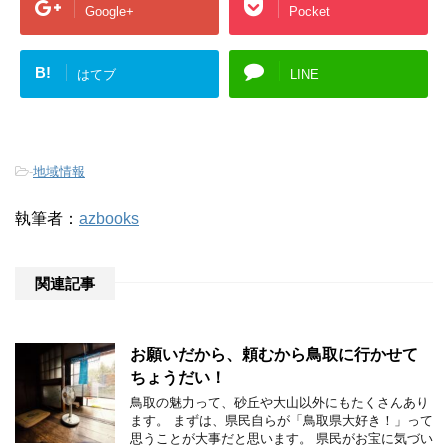
Google+
Pocket
B!
はてブ
LINE
-
地域情報
執筆者：
azbooks
関連記事
お願いだから、頼むから鳥取に行かせて
ちょうだい！
鳥取の魅力って、砂丘や大山以外にもたくさんあり
ます。 まずは、県民自らが「鳥取県大好き！」って
思うことが大事だと思います。 県民がお宝に気づい