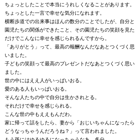
ちょっとしたことで本当にうれしくなることがあります。
ちょっとした一言で幸せな気分になれます。
横断歩道での出来事はほんの数分のことでしたが、自分と
園児たちの関係ができたこと、その園児たちの笑顔を見た
だけでこんなに幸せを感じられるんですから。
「ありがとう」って、最高の報酬なんだなあとつくづく思
いました。
子どもの笑顔って最高のプレゼントだなあとつくづく思い
ました。
世の中にはええ人がいっぱいおる。
愛のある人もいっぱいおる。
そんな人たちの中で自分は生かされとる。
それだけで幸せを感じられる。
こんな世の中もええもんだわ。
家に帰って話をしたら、妻から「おじいちゃんになったら
どうなっちゃうんだろうね？」って言われました。
もう孫にはゆるゆるになっちゃうなあ、多分。