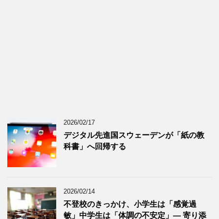
2026/02/17
デジタル先進国スウェーデンが「紙の教
科書」へ回帰する
2026/02/14
不登校のきっかけ、小学生は「感覚過
敏」中学生は「体調の不安定」― 寄り添