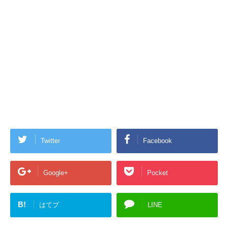
Twitter
Facebook
Google+
Pocket
B!
はてブ
LINE