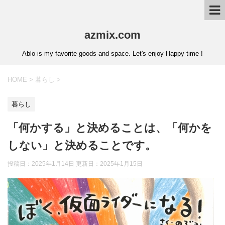
azmix.com
Ablo is my favorite goods and space. Let's enjoy Happy time !
HOME
>
暮らし
>
暮らし
「何かする」と決めることは、「何かを
しない」と決めることです。
投稿日：2025年1月14日 更新日：
2025年1月15日