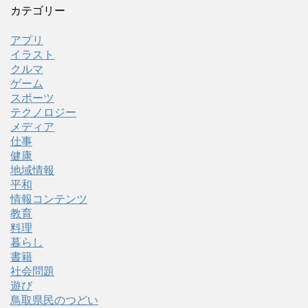
カテゴリー
アプリ
イラスト
クルマ
ゲーム
スポーツ
テクノロジー
メディア
仕事
健康
地域情報
平和
情報コンテンツ
教育
料理
暮らし
書籍
社会問題
遊び
鳥取県民のつどい