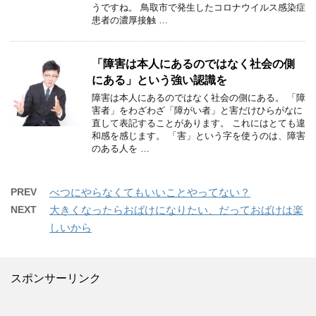
うですね。 鳥取市で発生したコロナウイルス感染症
患者の濃厚接触 …
「障害は本人にあるのではなく社会の側
にある」という強い認識を
障害は本人にあるのではなく社会の側にある。 「障
害者」をわざわざ「障がい者」と害だけひらがなに
直して表記することがあります。 これにはとても違
和感を感じます。 「害」という字を使うのは、障害
のある人を …
PREV
べつにやらなくてもいいことやってない？
NEXT
大きくなったらおばけになりたい、だっておばけは楽
しいから
スポンサーリンク