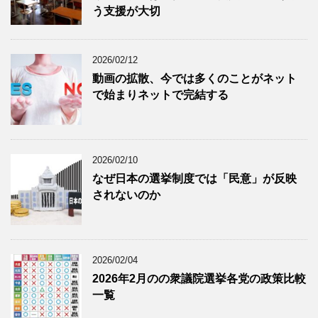
う支援が大切
2026/02/12
動画の拡散、今では多くのことがネット
で始まりネットで完結する
2026/02/10
なぜ日本の選挙制度では「民意」が反映
されないのか
2026/02/04
2026年2月のの衆議院選挙各党の政策比較
一覧