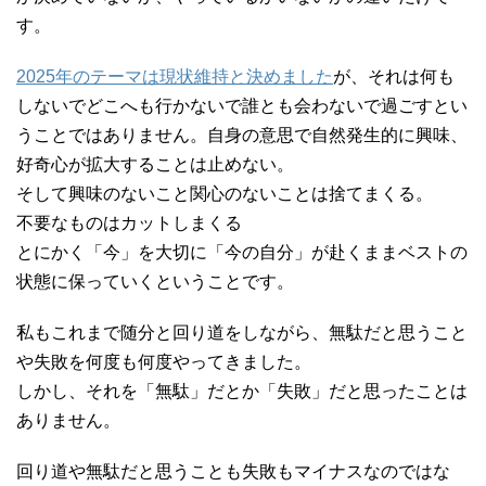
す。
2025年のテーマは現状維持と決めました
が、それは何も
しないでどこへも行かないで誰とも会わないで過ごすとい
うことではありません。自身の意思で自然発生的に興味、
好奇心が拡大することは止めない。
そして興味のないこと関心のないことは捨てまくる。
不要なものはカットしまくる
とにかく「今」を大切に「今の自分」が赴くままベストの
状態に保っていくということです。
私もこれまで随分と回り道をしながら、無駄だと思うこと
や失敗を何度も何度やってきました。
しかし、それを「無駄」だとか「失敗」だと思ったことは
ありません。
回り道や無駄だと思うことも失敗もマイナスなのではな