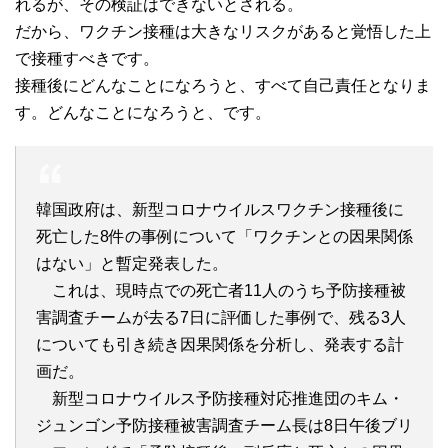
れるが、その検証はできないとされる。
だから、ワクチン接種は大きなリスクがあると覚悟した上
で接種すべきです。
接種後にどんなことになろうと、すべて自己責任となりま
す。どんなことになろうと、です。
韓国政府は、新型コロナウイルスワクチン接種後に
死亡した8件の事例について「ワクチンとの因果関係
はない」と暫定発表した。
これは、現時点での死亡者11人のうち予防接種被
害調査チームが去る7日に評価した事例で、残る3人
についても引き続き因果関係を分析し、発表する計
画だ。
新型コロナウイルス予防接種対応推進団のキム・
ジュンゴン予防接種被害調査チーム長は8日午後ブリ