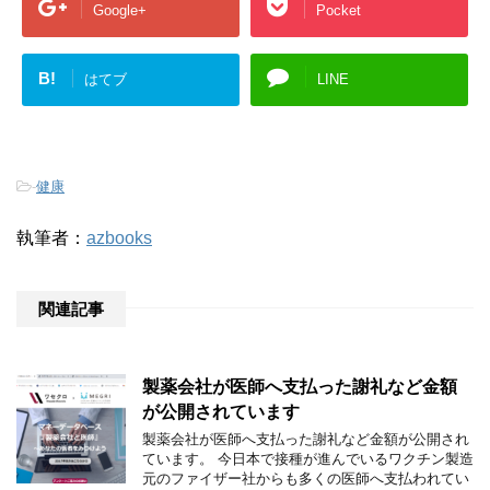
Google+
Pocket
B!
はてブ
LINE
-
健康
執筆者：
azbooks
関連記事
製薬会社が医師へ支払った謝礼など金額
が公開されています
製薬会社が医師へ支払った謝礼など金額が公開され
ています。 今日本で接種が進んでいるワクチン製造
元のファイザー社からも多くの医師へ支払われてい