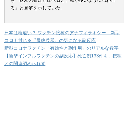
も「欧米の状況と比べると、数が多いように思われ
る」と見解を示していた。
日本は桁違い？ ワクチン接種のアナフィラキシー 新型
コロナ封じる〝最終兵器〟の気になる副反応
新型コロナワクチン「有効性と副作用」のリアルな数字
【新型インフルワクチンの副反応】死亡例133件も、接種
との関連認められず