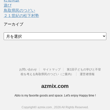
社会問題
遊び
鳥取県民のつどい
２１世紀の松下村塾
アーカイブ
ア
ー
カ
イ
ブ
お問い合わせ
サイトマップ
第1回子どもの学びと不登
校を考える鳥取県民のつどい（ご案内）
運営者情報
azmix.com
Ablo is my favorite goods and space. Let's enjoy Happy time !
Copyright© azmix.com , 2026 All Rights Reserved.