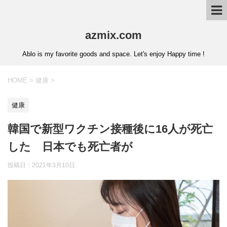
azmix.com
Ablo is my favorite goods and space. Let's enjoy Happy time !
HOME
>
健康
>
健康
韓国で新型ワクチン接種後に16人が死亡
した 日本でも死亡者が
投稿日：
2021年3月10日