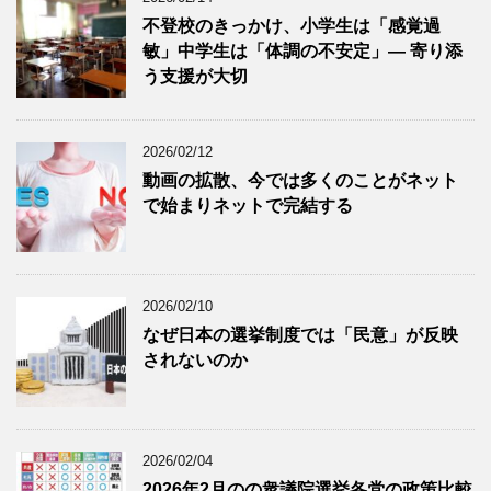
不登校のきっかけ、小学生は「感覚過
敏」中学生は「体調の不安定」― 寄り添
う支援が大切
2026/02/12
動画の拡散、今では多くのことがネット
で始まりネットで完結する
2026/02/10
なぜ日本の選挙制度では「民意」が反映
されないのか
2026/02/04
2026年2月のの衆議院選挙各党の政策比較