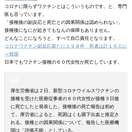
コロナに限らずワクチンとはこういうものです。と、専門
医も言っています。
「接種後の副反応と死亡との因果関係は認められない」
接種後になにが起きてもなんの保障もありません。
どんなことになろうと、すべて自己責任となります。
コロナワクチン副反応新たに１９８件 死者は計１６人に
＝韓国
日本でもワクチン接種の６０代女性が死亡しています。
厚生労働省は２日、新型コロナウイルスワクチンの
接種を受けた医療従事者の６０代女性が接種３日後
に死亡したと発表した。接種後の死亡報告は初め
て。厚労省によると、死因はくも膜下出血と推定さ
れる。接種との因果関係について、報告した医療機
関は「評価不能」としている。