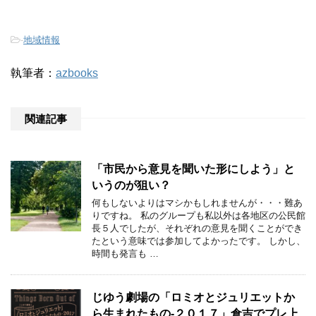
-
地域情報
執筆者：
azbooks
関連記事
「市民から意見を聞いた形にしよう」と
いうのが狙い？
何もしないよりはマシかもしれませんが・・・難あ
りですね。 私のグループも私以外は各地区の公民館
長５人でしたが、それぞれの意見を聞くことができ
たという意味では参加してよかったです。 しかし、
時間も発言も …
じゆう劇場の「ロミオとジュリエットか
ら生まれたもの-２０１７」倉吉でプレ上