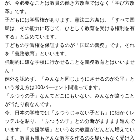
が、今必要なことは教員の働き方改革ではなく「学び方改
革」です。
子どもには学習権があります。憲法二六条は、「すべて国
民は、その能力に応じて、ひとしく教育を受ける権利を有
する」と定めています。
子どもの学習権を保証するのが「国民の義務」です。それ
を「義務教育」といいます。
強制的に嫌な学校に行かせることを義務教育とはいいませ
ん！
例外を認めず、「みんなと同じようにさせるのが公平」と
いう考え方は100パーセント間違ってます。
「ふつうの子」なんてどこにもいない。みんなが違うこと
が当たり前なんです。
今、日本の学校では「ふつうじゃない子ども」に細かくレ
ッテルを貼り、「ふつうの子」との分断がますます進んで
います。「支援学級」という名の教室がどんどん増えてい
ます。教員も親もそんな教室を作るのを疑いもなく受け入