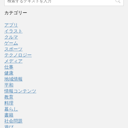
カテゴリー
アプリ
イラスト
クルマ
ゲーム
スポーツ
テクノロジー
メディア
仕事
健康
地域情報
平和
情報コンテンツ
教育
料理
暮らし
書籍
社会問題
遊び