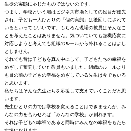
生徒の実態に応じたものではないのです。
つまり、学校という場はビジネス市場としての役目が優先
され、子ども一人ひとりの「個の実態」は後回しにされて
いるといってもいいです。もちろん現場の教員はそんなこ
とを考えたことはありません。気づいていても臨機応変に
対応しようと考えても組織のルールから外れることはよし
としません。
それでも昔は子どもを真ん中にして、子どもたちの幸福を
めざして奮闘していた教員もいました。組織のルールより
も目の前の子どもの幸福をめざしている先生は今でもいる
と思います。
私たちはそんな先生たちを応援して支えていくことだと思
います。
先生ひとりの力では学校を変えることはできませんが、み
んなの力を合わせれば「みんなの学校」が創れます。
それは子どもの幸福であると同時にみんなの幸福をもたら
す場になります。