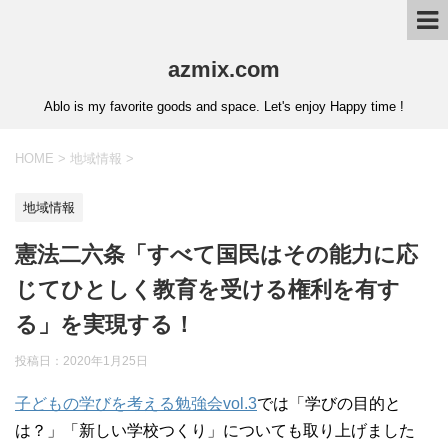
azmix.com
Ablo is my favorite goods and space. Let's enjoy Happy time !
HOME
>
地域情報
>
地域情報
憲法二六条「すべて国民はその能力に応
じてひとしく教育を受ける権利を有す
る」を実現する！
投稿日：
2020年1月25日
子どもの学びを考える勉強会vol.3
では「学びの目的と
は？」「新しい学校つくり」についても取り上げました