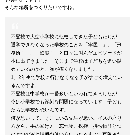
そんな場所をつくりたいですね。
不登校で大空小学校に転校してきた子どもたちが、
通学できなくなった学校のことを「牢屋！」、「刑
務所！」、「監獄！」と口々に叫んだエピソードが
本に出てきました。そこまで学校は子どもを追い詰
めているのかと、胸が痛くなりました。
1、2年生で学校に行けなくなる子がすごく増えてい
るんですよ。
不登校は中学校が一番多いといわれてきましたが、
今は小学校でも深刻な問題になっています。子ども
たちは学校が恐いんです。
何が恐いって、そこにいる先生が恐い。イスの座り
方から、手の挙げ方、忘れ物、挨拶、持ち物ひとつ
ひとつの置き場所や使い方にいたるまで、軍隊みた