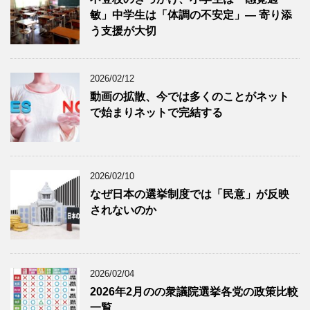
敏」中学生は「体調の不安定」― 寄り添
う支援が大切
2026/02/12
動画の拡散、今では多くのことがネット
で始まりネットで完結する
2026/02/10
なぜ日本の選挙制度では「民意」が反映
されないのか
2026/02/04
2026年2月のの衆議院選挙各党の政策比較
一覧