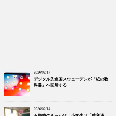
2026/02/17
デジタル先進国スウェーデンが「紙の教
科書」へ回帰する
2026/02/14
不登校のきっかけ、小学生は「感覚過