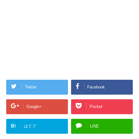
Twitter
Facebook
Google+
Pocket
B!
はてブ
LINE