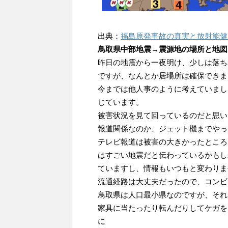
出典：
福島原発事故の真実と放射能健
鳥取県中部地震→震源地の場所と地図
昨日の地震から一夜明け、少しは落ち
ですが、なんとか居場所は確保できま
今までは他人事のように考えていまし
じています。
被害状況を見て回っているのだと思い
報道関係なのか、ジェット機までやっ
テレビ報道は被害の大きかったところ
はすごい地震だと伝わっているかもし
ていますし、情報もいつもと変わりま
流通経路は大丈夫だったので、コンビ
鳥取県は人口最小県なのですが、それ
家具に当たったり転んだりしてケガを
に