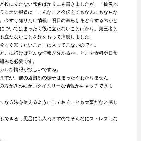
ど役に立たない報道ばかりにも書きましたが、「被災地
ラジオの報道は「こんなこと今伝えてもなんにもならな
。今すぐ知りたい情報、明日の暮らしをどうするのかと
についてはまったく役に立たないことばかり。第三者と
も立たないことを身をもって痛感しました。
今すぐ知りたいこと」は入ってこないのです。
どこに行けばどんな情報が分かるか、どこで食料や日常
組みも必要です。
カルな情報が欲しいですね。
ますが、他の避難所の様子はまったくわかりません。
人メディアの方がきめ細かいタイムリーな情報がキャッチできま
々な方法を使えるようにしておくことも大事だなと感じ
もできるし風呂にも入れますのでそんなにストレスもな