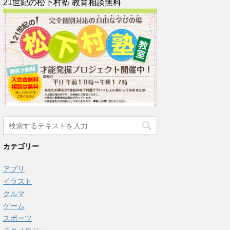
21世紀の松下村塾 教育相談無料
カテゴリー
アプリ
イラスト
クルマ
ゲーム
スポーツ