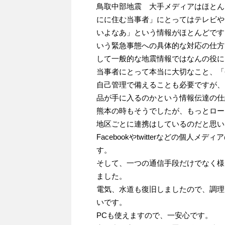
鳥取中部地震 大手メディアはほとん
にに住む当事者」にとってはテレビや
いよなあ」という情報がほとんどです
いう緊急事態への具体的な対応の仕方
して一般的な地震情報ではなんの役に
当事者にとって本当に大切なこと、「
自己管理で備えることも必要ですが、
品が手に入るのかという情報伝達の仕
熊本の時もそうでしたが、もっとロー
地区ごとに連携はしているのだと思い
Facebookやtwitterなどの個
す。
そして、一つの通信手段だけでなく様
ました。
電気、水道も復旧しましたので、調理
いです。
PCも使えますので、一安心です。