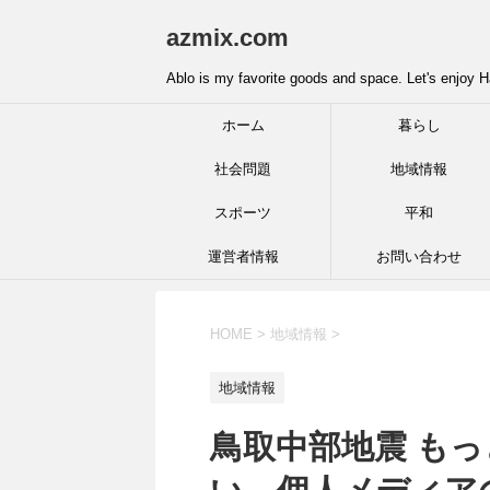
azmix.com
Ablo is my favorite goods and space. Let's enjoy H
ホーム
暮らし
社会問題
地域情報
スポーツ
平和
運営者情報
お問い合わせ
HOME
>
地域情報
>
地域情報
鳥取中部地震 も