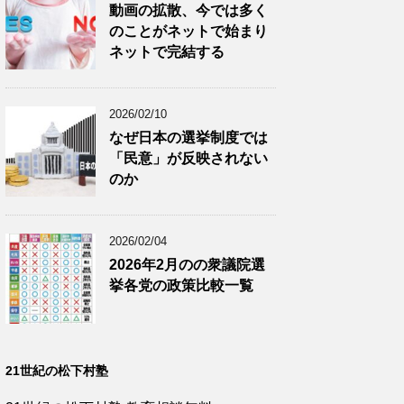
動画の拡散、今では多く
のことがネットで始まり
ネットで完結する
2026/02/10
なぜ日本の選挙制度では
「民意」が反映されない
のか
2026/02/04
2026年2月のの衆議院選
挙各党の政策比較一覧
21世紀の松下村塾