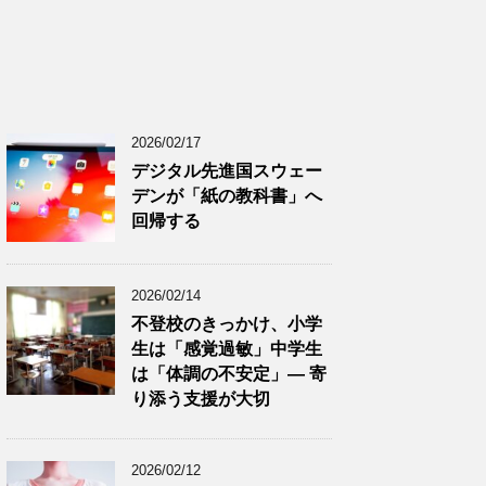
2026/02/17
デジタル先進国スウェー
デンが「紙の教科書」へ
回帰する
2026/02/14
不登校のきっかけ、小学
生は「感覚過敏」中学生
は「体調の不安定」― 寄
り添う支援が大切
2026/02/12