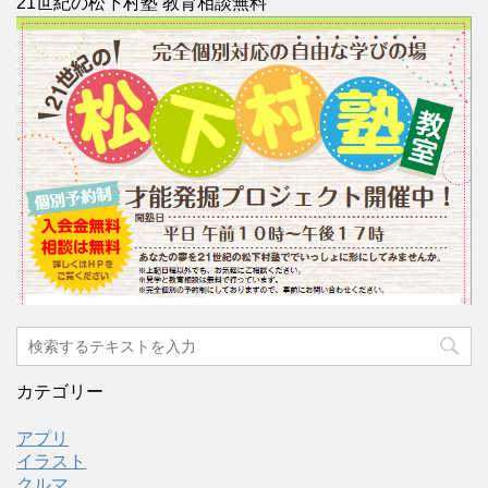
21世紀の松下村塾 教育相談無料
カテゴリー
アプリ
イラスト
クルマ