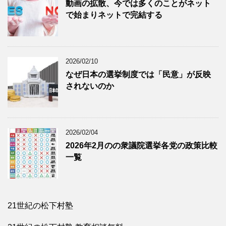
動画の拡散、今では多くのことがネット
で始まりネットで完結する
2026/02/10
なぜ日本の選挙制度では「民意」が反映
されないのか
2026/02/04
2026年2月のの衆議院選挙各党の政策比較
一覧
21世紀の松下村塾