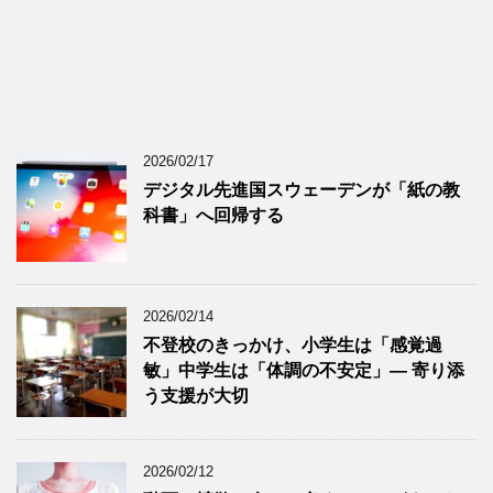
2026/02/17
デジタル先進国スウェーデンが「紙の教
科書」へ回帰する
2026/02/14
不登校のきっかけ、小学生は「感覚過
敏」中学生は「体調の不安定」― 寄り添
う支援が大切
2026/02/12