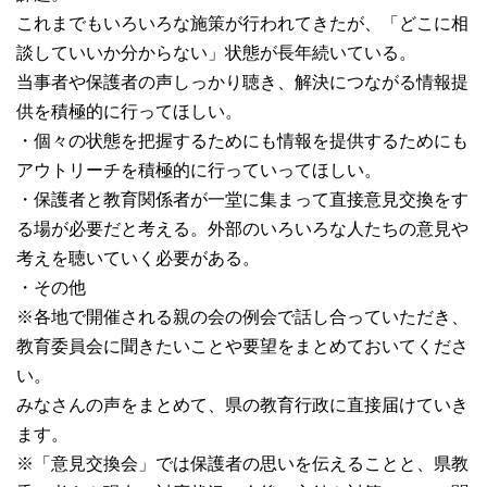
これまでもいろいろな施策が行われてきたが、「どこに相
談していいか分からない」状態が長年続いている。
当事者や保護者の声しっかり聴き、解決につながる情報提
供を積極的に行ってほしい。
・個々の状態を把握するためにも情報を提供するためにも
アウトリーチを積極的に行っていってほしい。
・保護者と教育関係者が一堂に集まって直接意見交換をす
る場が必要だと考える。外部のいろいろな人たちの意見や
考えを聴いていく必要がある。
・その他
※各地で開催される親の会の例会で話し合っていただき、
教育委員会に聞きたいことや要望をまとめておいてくださ
い。
みなさんの声をまとめて、県の教育行政に直接届けていき
ます。
※「意見交換会」では保護者の思いを伝えることと、県教