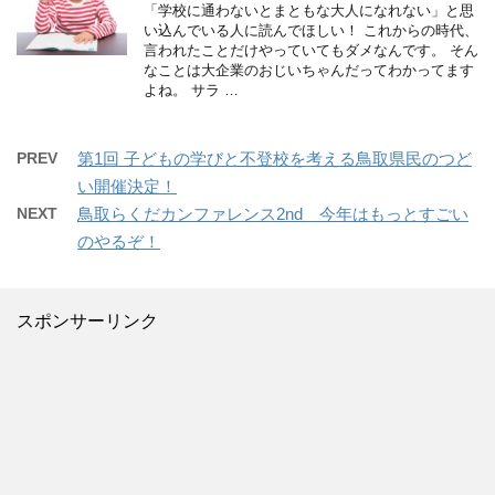
「学校に通わないとまともな大人になれない」と思
い込んでいる人に読んでほしい！ これからの時代、
言われたことだけやっていてもダメなんです。 そん
なことは大企業のおじいちゃんだってわかってます
よね。 サラ …
PREV
第1回 子どもの学びと不登校を考える鳥取県民のつど
い開催決定！
NEXT
鳥取らくだカンファレンス2nd 今年はもっとすごい
のやるぞ！
スポンサーリンク