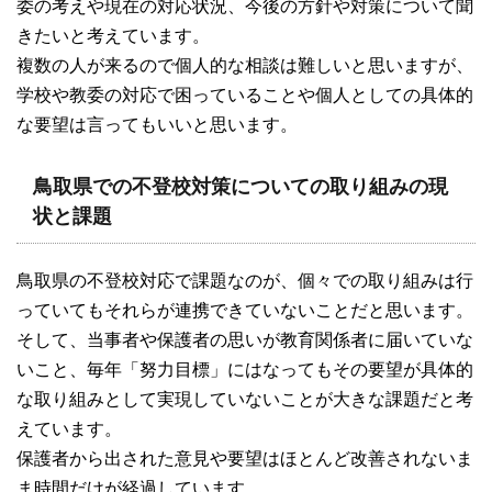
委の考えや現在の対応状況、今後の方針や対策について聞
きたいと考えています。
複数の人が来るので個人的な相談は難しいと思いますが、
学校や教委の対応で困っていることや個人としての具体的
な要望は言ってもいいと思います。
鳥取県での不登校対策についての取り組みの現
状と課題
鳥取県の不登校対応で課題なのが、個々での取り組みは行
っていてもそれらが連携できていないことだと思います。
そして、当事者や保護者の思いが教育関係者に届いていな
いこと、毎年「努力目標」にはなってもその要望が具体的
な取り組みとして実現していないことが大きな課題だと考
えています。
保護者から出された意見や要望はほとんど改善されないま
ま時間だけが経過しています。