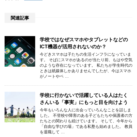
関連記事
学校ではなぜスマホやタブレットなどの
ICT機器が活用されないのか？
今どきスマホは子たちの生活インフラになっていま
す。 そばにスマホがあるのが当たり前、もはや空気
のような存在になっています。 私たちが学生時代の
ときは紙媒体しかありませんでしたが、今はスマホ
がノートやペ …
学校に行かないで活躍している人はたく
さんいる「事実」にもっと目を向けよう
今年もいろんな人に出会っていろんなことを話しま
した。 不登校や障害のある子どもたちや保護者の方
たちとの関わりも続けています。 そして、今年から
「自由な学びの場」である私塾も始めました。 教員
を退職して …