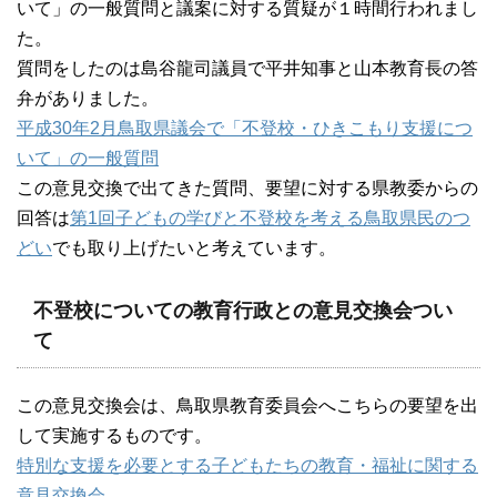
いて」の一般質問と議案に対する質疑が１時間行われまし
た。
質問をしたのは島谷龍司議員で平井知事と山本教育長の答
弁がありました。
平成30年2月鳥取県議会で「不登校・ひきこもり支援につ
いて」の一般質問
この意見交換で出てきた質問、要望に対する県教委からの
回答は
第1回子どもの学びと不登校を考える鳥取県民のつ
どい
でも取り上げたいと考えています。
不登校についての教育行政との意見交換会つい
て
この意見交換会は、鳥取県教育委員会へこちらの要望を出
して実施するものです。
特別な支援を必要とする子どもたちの教育・福祉に関する
意見交換会