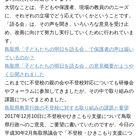
大切なことは、子どもや保護者、現場の教員ののニーズ
に、それぞれの立場でどう応えていくかということです。
「語る会」は、その声を聞き、いろいろな意見を受け止
め、改善に向けて努力し実行していくために行われていま
す。
鳥取県「子どもたちの明日を語る会」で保護者の声は届い
ているのか？
鳥取県「子どもたちの明日を語る会」の意見概要がようや
く公開されました
これまでに不登校の親の会や不登校対応についても研修会
やフォーラムに参加してきましたが、その中で取り組みの
課題についてまとめました。
鳥取県教育行政の不登校に対する取り組みの課題と要望
2017年12月10日に不登校やひきこもり支援について鳥取
県行政へのご意見、ご要望に書いていたのですが、今日の
平成30年2月鳥取県議会で「不登校・ひきこもり支援につ