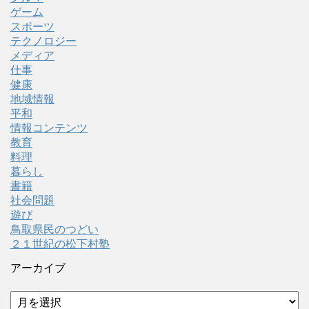
ゲーム
スポーツ
テクノロジー
メディア
仕事
健康
地域情報
平和
情報コンテンツ
教育
料理
暮らし
書籍
社会問題
遊び
鳥取県民のつどい
２１世紀の松下村塾
アーカイブ
ア