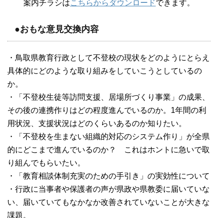
案内チラシは
こちらからダウンロード
できます。
●おもな意見交換内容
・鳥取県教育行政として不登校の現状をどのようにとらえ
具体的にどのような取り組みをしていこうとしているの
か。
・「不登校生徒等訪問支援、居場所づくり事業」の成果、
その後の連携作りはどの程度進んでいるのか。1年間の利
用状況、支援状況はどのくらいあるのか知りたい。
・「不登校を生まない組織的対応のシステム作り」が全県
的にどこまで進んでいるのか？ これはホントに急いで取
り組んでもらいたい。
・「教育相談体制充実のための手引き」の実効性について
・行政に当事者や保護者の声が県政や県教委に届いていな
い、届いていてもなかなか改善されていないことが大きな
課題。