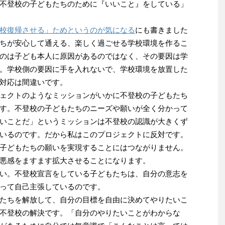
不登校の子どもたちのために『いいこと』をしている」
校復帰させる」ためというのが気になる
にも書きました
ちが安心して通える、楽しく過ごせる学校環境を作るこ
のは子ども本人に原因があるのではなく、その要因は学
。学校側の要因に手を入れないで、学校環境を放置した
対応は間違いです。
ェクトのようなミッションがいかに不登校の子どもたち
す。不登校の子どもたちのニーズや願いが全く分かって
いことだ」というミッションは不登校の認識が大きくず
いるのです。だから私はこのプロジェクトに反対です。
子どもたちの願いを実現することにはつながりません。
悪感をますます拡大させることになります。
い。不登校宣言をしている子どもたちは、自分の意志を
って自己主張しているのです。
たちを解放して、自分の目標を自由に決めてやりたいこ
不登校の解決です。「自分のやりたいことがわからな