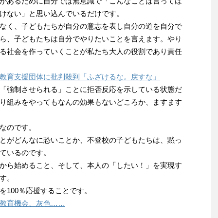
があるために自分では無意識で「こんなことは言っては
けない」と思い込んでいるだけです。
なく、子どもたちが自分の意志を表し自分の道を自分で
ら、子どもたちは自分でやりたいことを言えます。やり
る社会を作っていくことが私たち大人の役割であり責任
教育支援団体に批判殺到「ふざけるな。戻すな」
「強制させられる」ことに拒否反応を示している状態だ
り組みをやってもなんの効果もないどころか、ますます
なのです。
とがどんなに恐いことか、不登校の子どもたちは、黙っ
ているのです。
から始めること、そして、本人の「したい！」を実現す
す。
を100％応援することです。
教育機会、灰色……