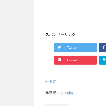
スポンサーリンク
Twitter
B
Pocket
-
教育
執筆者：
azbooks