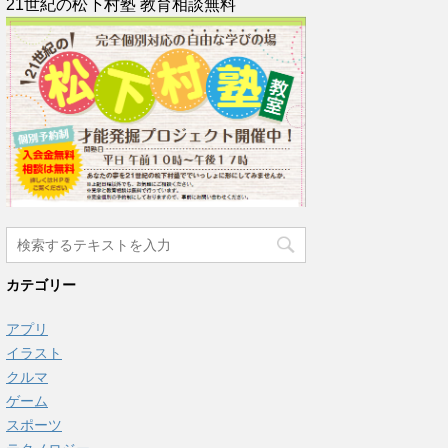
21世紀の松下村塾 教育相談無料
カテゴリー
アプリ
イラスト
クルマ
ゲーム
スポーツ