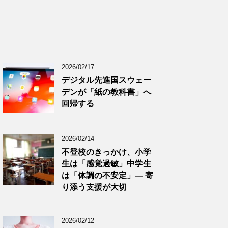
2026/02/17
デジタル先進国スウェー
デンが「紙の教科書」へ
回帰する
2026/02/14
不登校のきっかけ、小学
生は「感覚過敏」中学生
は「体調の不安定」― 寄
り添う支援が大切
2026/02/12