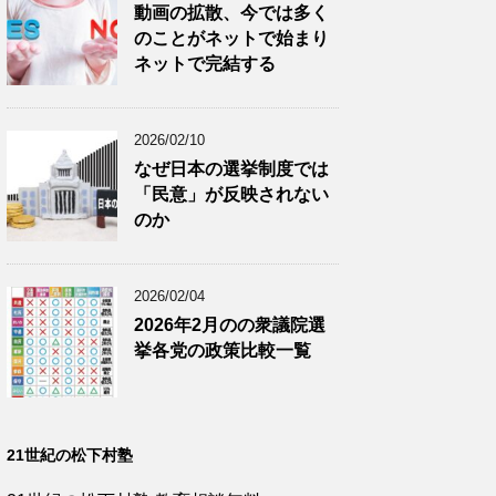
動画の拡散、今では多く
のことがネットで始まり
ネットで完結する
2026/02/10
なぜ日本の選挙制度では
「民意」が反映されない
のか
2026/02/04
2026年2月のの衆議院選
挙各党の政策比較一覧
21世紀の松下村塾