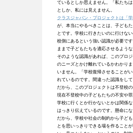
ているとしか思えません。「私たちは
としか、私には見えません。
クラスジャパン・プロジェクトは「学
が、本当にやるべきことは、子どもた
とです。学校に行きたいのに行けない
校側にあるという強い認識が必要です
ままで子どもたちを適応させるような
そのような認識があれば、このプロジ
のニーズとかけ離れているかわかりま
いません。「学校復帰させることがい
れているのです。間違った認識をして
だから、このプロジェクトは不登校の
現在不登校中の子どもたちの不安や罪
学校に行くとか行かないとかは関係な
はっきり伝えているのです。懸命にな
だから、学校や社会の制約から子ども
とを思いっきりできる場を作ることが