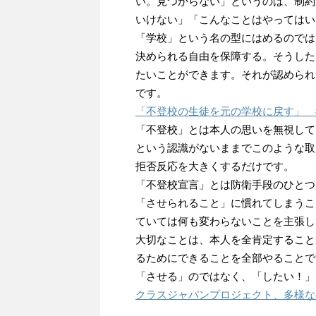
い。見つからない」というのは、制約
いけない」「こんなことはやってはい
「学校」という名の型にはめるのでは
決められる自由を保障する。そうした
たいことができます。それが認められ
です。
「不登校の生徒を元の学校に戻す」 
「不登校」とは本人の思いを無視して
という認識がないままでこのような取
拒否反応を大きくするだけです。
「不登校宣言」とは防衛手段のひとつ
「させられること」に慣れてしまうこ
ていては何も変わらないことを主張し
大切なことは、本人を全肯定すること
るためにできることを全部やることで
「させる」のではなく、「したい！」
クラスジャパンプロジェクト、多様な