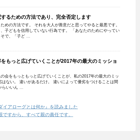
配するための方法であり、完全否定します
ための方法です。 それを大人が善意だと思ってやると最悪です。
、子どもを信用していない行為です。 「あなたのためにやってい
そで、「子ど …
をもっと広げていくことが2017年の最大のミッショ
の会をもっともっと広げていくことが、私の2017年の最大のミッ
劣はない。 違いがあるだけ。 違いによって優劣をつけることは間
からいいん …
ダイアローグとは何か』を読みました
親ですから、すべて親の責任です。