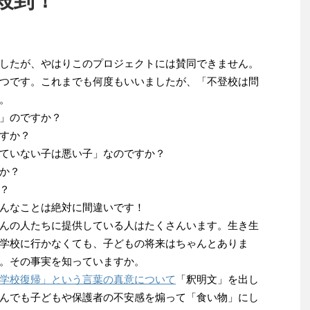
殺到！
したが、やはりこのプロジェクトには賛同できません。
つです。これまでも何度もいいましたが、「不登校は問
。
」のですか？
すか？
ていない子は悪い子」なのですか？
か？
？
んなことは絶対に間違いです！
んの人たちに提供している人はたくさんいます。生き生
学校に行かなくても、子どもの将来はちゃんとありま
。その事実を知っていますか。
学校復帰」という言葉の真意について
「釈明文」を出し
んでも子どもや保護者の不安感を煽って「食い物」にし