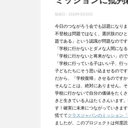
ミッションに批判
投稿日：
2018年3月10日
今日のつながろう会でも話題になりま
不登校は問題ではなく、選択肢のひと
題である」という認識が問題なのです
「学校に行かないとダメな人間になる
「学校に行かないと将来がない」ので
「学校に行っている子はいい子、行っ
子どもたちにそう思い込ませるのです
だから、「学校復帰」させるのですか
そんなことは、絶対にありません。そ
学校に行かないで自分の価値をたくさ
きと生きている人はたくさんいます。
す！確実に未来につながっていきます
慌てて
クラスジャパンのミッション「
ましたが、このプロジェクトは何度読