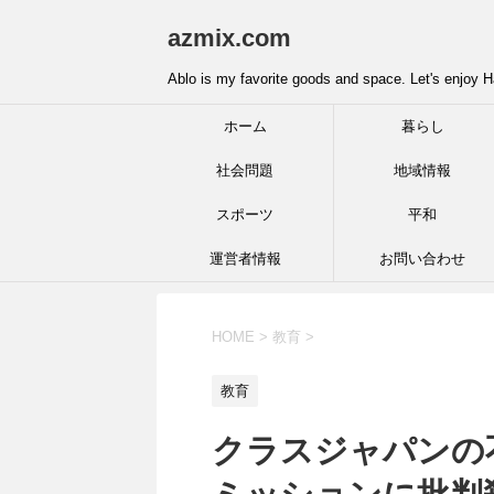
azmix.com
Ablo is my favorite goods and space. Let's enjoy H
ホーム
暮らし
社会問題
地域情報
スポーツ
平和
運営者情報
お問い合わせ
HOME
>
教育
>
教育
クラスジャパンの