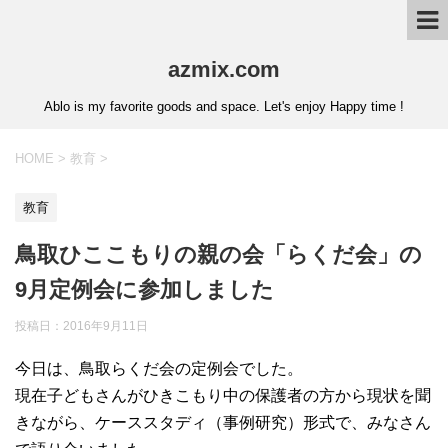
azmix.com
Ablo is my favorite goods and space. Let's enjoy Happy time !
HOME
>
教育
>
教育
鳥取ひここもりの親の会「らくだ会」の
9月定例会に参加しました
投稿日：
2016年9月11日
今日は、鳥取らくだ会の定例会でした。
現在子どもさんがひきこもり中の保護者の方から現状を聞
きながら、ケーススタディ（事例研究）形式で、みなさん