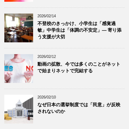
2026/02/14
不登校のきっかけ、小学生は「感覚過
敏」中学生は「体調の不安定」― 寄り添
う支援が大切
2026/02/12
動画の拡散、今では多くのことがネット
で始まりネットで完結する
2026/02/10
なぜ日本の選挙制度では「民意」が反映
されないのか