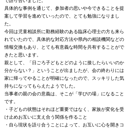
で語り合いました。
具体的な事例を通じて、参加者の思いや今できることを提
案して学習を進めていったので、とても勉強になりまし
た。
今回は児童相談所に勤務経験のある臨床心理士の方も来ら
れていたので、具体的な対応方法や県内の相談機関などの
情報交換もあり、とても有意義な時間を共有することがで
きたと思います。
親として、「日ごろ子どもとどのように接したらいいのか
分からない？」ということが出ましたが、会の終わりには
家に帰ってやることが明確になったので、スッキリした気
持ちになってもらえたようでした。
当事者の親の会の意義は、そこが「学びの場」になること
です。
・子どもの状態はそれほど重要ではなく、家族が変化を受
け止めお互いに支え合う関係を作ること
・自ら現状を語り合うことによって、お互いに心を開きコ