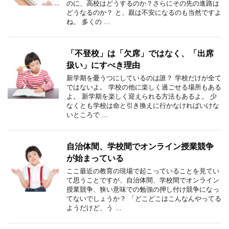
のに、高校はどうするのか？さらにその先の進路は
どうなるのか？ と、親は不安になるのも当然ですよ
ね。 多くの …
「不登校」は「欠席」ではなく、「出席
扱い」にすべき理由
新学期を憂うつにしているのは誰？ 学校だけが全て
ではないよ。 学校の他に楽しく過ごせる場所もある
よ。 新学期を楽しく迎えられる方法もあるよ。 少
なくとも学校は命と引き換えに行かなければいけな
いところで …
自治体間、学校間でオンライン授業競争
が始まっている
ここ最近の教育の現場で起こっていることを見てい
て思うことですが、自治体間、学校間でオンライン
授業競争、狭い意味での勉強の押し付け競争になっ
てないでしょうか？ 「どこどこはこんなんやってる
ようだけど、う …