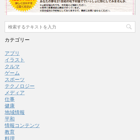
カテゴリー
アプリ
イラスト
クルマ
ゲーム
スポーツ
テクノロジー
メディア
仕事
健康
地域情報
平和
情報コンテンツ
教育
料理