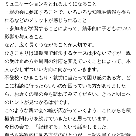
ミュニケーションをとれるようになること
・親の会に参加することで、いろいろな知識や情報を得ら
れるなどのメリットが感じられること
・参加者が学習することによって、結果的に子どもにいい
影響を与えること
など、広く長くつながることが大切です。
ひきこもりは短期間で解決するケースは少ないですが、親
の受け止め方や周囲の対応を変えていくことによって、本
人が少しずついい方向に向かっていきます。
不登校・ひきこもり・就労に当たって困り感のある方、ど
こに相談に行ったらいいのか困っている方がありました
ら、お近くの親の会を訪ねてみてください。きっと明日へ
のヒントが見つかるはずです。
このような親の会の輪が広がっていくよう、これからも積
極的に関わりを続けていきたいと思っています。
今日の会で、「記録する」という話をしました。
自己を客観的に見る方法のひとつが、日記を書くなど記録