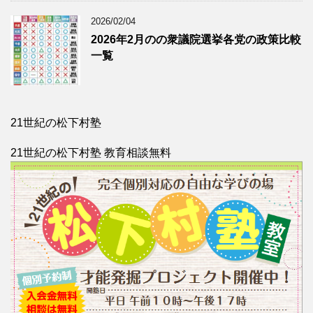
2026/02/04
2026年2月のの衆議院選挙各党の政策比較
一覧
21世紀の松下村塾
21世紀の松下村塾 教育相談無料