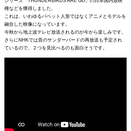
シリーズ「THUNDERBIRDS ARE GO」の日本国内放映
権などを獲得しました。
これは、いわゆるパペット人形ではなくアニメとモデルを
融合した映像になっています。
今秋から地上波テレビ放送されるのが今から楽しみです。
さらにNHKでは昔のサンダーバードの再放送も予定され
ているので、２つを見比べるのも面白そうです。