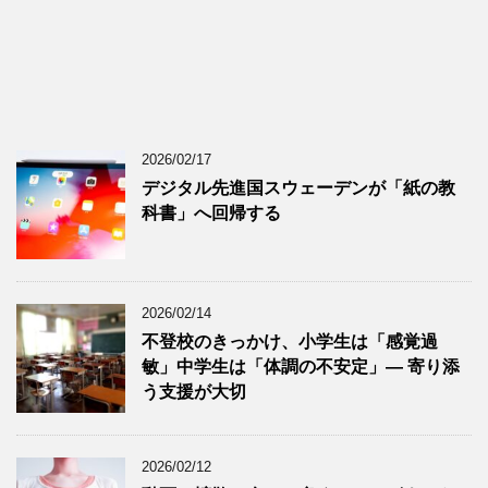
2026/02/17
デジタル先進国スウェーデンが「紙の教
科書」へ回帰する
2026/02/14
不登校のきっかけ、小学生は「感覚過
敏」中学生は「体調の不安定」― 寄り添
う支援が大切
2026/02/12