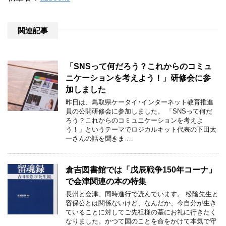
関連記事
「SNSって何だろう？これからのコミュ
ニケーションを考えよう！」研修会に参
加しました
昨日は、鳥取県ケータイ･インターネット教育推進
員の公開研修会に参加しました。 「SNSって何だ
ろう？これからのコミュニケーションを考えよ
う！」というテーマでロジカルキット代表の下田太
一さんの話を聞きま …
倉吉図書館では「戊辰戦争150年コーナ」
で会津関連の本の特集
長州と会津、同時進行で読んでいます。 松陰先生と
容保公とは関係ないけど、なんだか、今自分が生き
ていることに対してご先祖様の墓にお礼に行きたく
なりました。かつて国のことを命をかけて本気で守