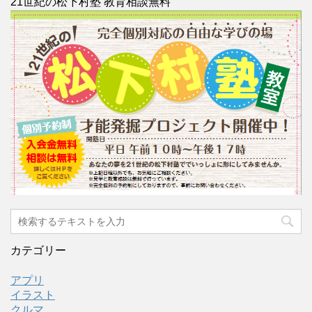
21世紀の松下村塾 教育相談無料
カテゴリー
アプリ
イラスト
クルマ