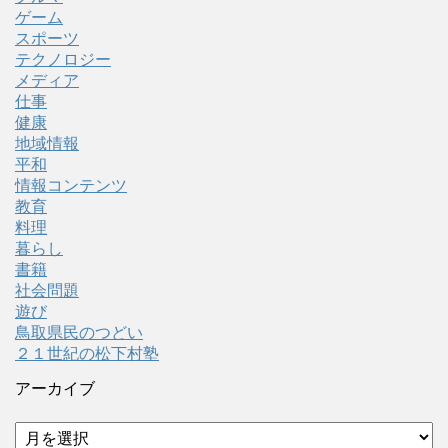
ゲーム
スポーツ
テクノロジー
メディア
仕事
健康
地域情報
平和
情報コンテンツ
教育
料理
暮らし
書籍
社会問題
遊び
鳥取県民のつどい
２１世紀の松下村塾
アーカイブ
ア