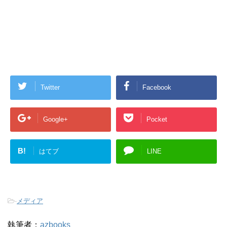
Twitter
Facebook
Google+
Pocket
B!
はてブ
LINE
-
メディア
執筆者：
azbooks