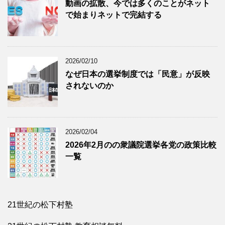
動画の拡散、今では多くのことがネット
で始まりネットで完結する
2026/02/10
なぜ日本の選挙制度では「民意」が反映
されないのか
2026/02/04
2026年2月のの衆議院選挙各党の政策比較
一覧
21世紀の松下村塾