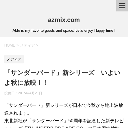
azmix.com
Ablo is my favorite goods and space. Let's enjoy Happy time !
HOME
>
メディア
>
メディア
「サンダーバード」新シリーズ いよい
よ秋に放映！！
投稿日：
2015年4月21日
「サンダーバード」新シリーズが日本で今秋から地上波放
送されます。
東北新社が「サンダーバード」50周年を記念した新テレビ