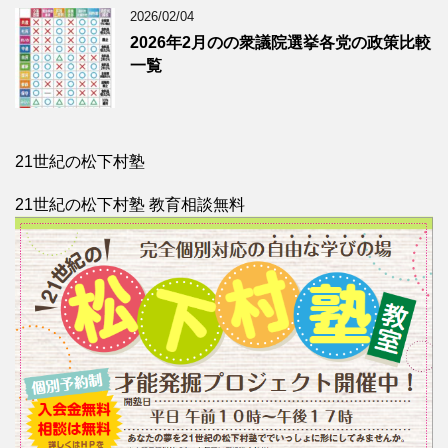
2026/02/04
2026年2月のの衆議院選挙各党の政策比較
一覧
21世紀の松下村塾
21世紀の松下村塾 教育相談無料