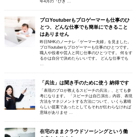
年4月の『ひき …
プロYoutuberもプロゲーマーも仕事のひ
とつ、どんな仕事でも簡単にできること
はありません
昨日NHKのノーナレ「ゲーマー夫婦」を見ました。
プロYoutuberもプロゲーマーも仕事のひとつです。
職人や役者や芸人と同じ仕事のひとつです。 何をす
るかは自分で決めたらいいです。 どんな仕事でも
…
「兵法」は聞き手のために使う 納得です
「表現のプロが教えるスピーチの兵法」、とても参
考になります。 「スピーチは自己演出」内容、表現
方法をマネジメントする方法について、いくら素晴
らしい提案であったとしてもそれが伝わらなければ
意味がありませ …
在宅のままクラウドソーシングという働