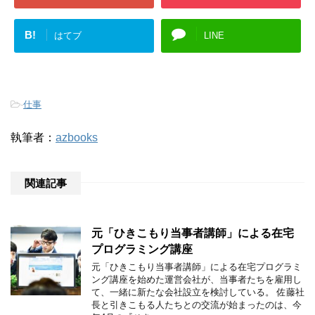
B!
はてブ
LINE
-
仕事
執筆者：
azbooks
関連記事
元「ひきこもり当事者講師」による在宅
プログラミング講座
元「ひきこもり当事者講師」による在宅プログラミ
ング講座を始めた運営会社が、当事者たちを雇用し
て、一緒に新たな会社設立を検討している。 佐藤社
長と引きこもる人たちとの交流が始まったのは、今