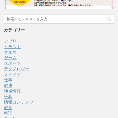
カテゴリー
アプリ
イラスト
クルマ
ゲーム
スポーツ
テクノロジー
メディア
仕事
健康
地域情報
平和
情報コンテンツ
教育
料理