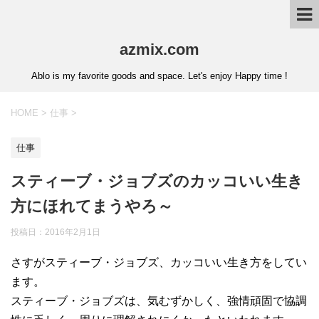
azmix.com
Ablo is my favorite goods and space. Let's enjoy Happy time !
HOME
>
仕事
>
仕事
スティーブ・ジョブズのカッコいい生き
方にほれてまうやろ～
投稿日：
2016年2月1日
さすがスティーブ・ジョブズ、カッコいい生き方をしてい
ます。
スティーブ・ジョブズは、気むずかしく、強情頑固で協調