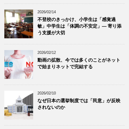
2026/02/14
不登校のきっかけ、小学生は「感覚過
敏」中学生は「体調の不安定」― 寄り添
う支援が大切
2026/02/12
動画の拡散、今では多くのことがネット
で始まりネットで完結する
2026/02/10
なぜ日本の選挙制度では「民意」が反映
されないのか