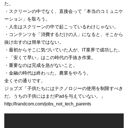
た。
・スクリーンの中でなく、直接会って「本当のコミュニケ
ーション」を取ろう。
・人生はスクリーンの中で起こっているわけじゃない。
・コンテンツを「消費するだけの人」になると、そこから
抜け出すのは簡単ではない。
・最初からそこに気づいていた人が、IT業界で成功した。
・「安くて早い」はこの時代の手抜き作業。
・重要なのは完成を急がないこと。
・金融の時代は終わった。農業をやろう。
全くその通りです。
ジョブズ「子供たちにはテクノロジーの使用を制限すべき
だ。うちの子供にはまだiPadを与えていない。」
http://lrandcom.com/jobs_not_tech_parents