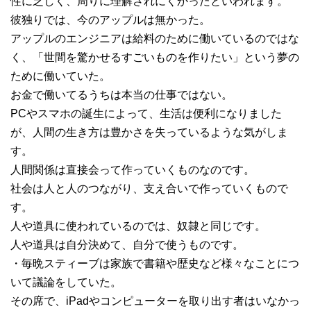
性に乏しく、周りに理解されにくかったといわれます。
彼独りでは、今のアップルは無かった。
アップルのエンジニアは給料のために働いているのではな
く、「世間を驚かせるすごいものを作りたい」という夢の
ために働いていた。
お金で働いてるうちは本当の仕事ではない。
PCやスマホの誕生によって、生活は便利になりました
が、人間の生き方は豊かさを失っているような気がしま
す。
人間関係は直接会って作っていくものなのです。
社会は人と人のつながり、支え合いで作っていくもので
す。
人や道具に使われているのでは、奴隷と同じです。
人や道具は自分決めて、自分で使うものです。
・毎晩スティーブは家族で書籍や歴史など様々なことにつ
いて議論をしていた。
その席で、iPadやコンピューターを取り出す者はいなかっ