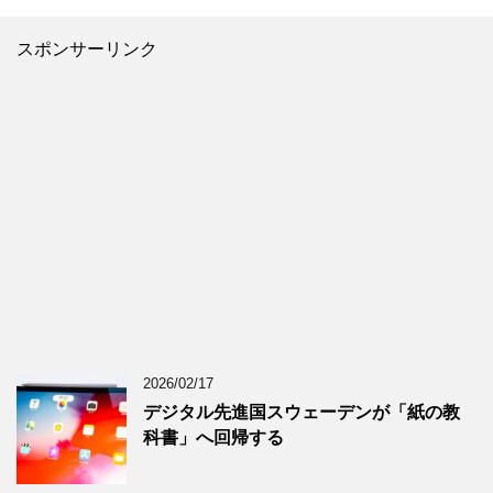
スポンサーリンク
2026/02/17
デジタル先進国スウェーデンが「紙の教
科書」へ回帰する