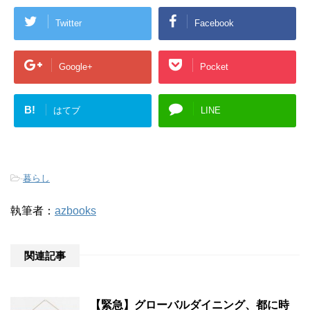
Twitter
Facebook
Google+
Pocket
B!
はてブ
LINE
-
暮らし
執筆者：
azbooks
関連記事
【緊急】グローバルダイニング、都に時