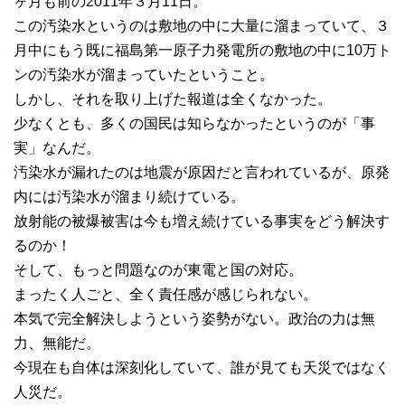
ヶ月も前の2011年３月11日。
この汚染水というのは敷地の中に大量に溜まっていて、３
月中にもう既に福島第一原子力発電所の敷地の中に10万ト
ンの汚染水が溜まっていたということ。
しかし、それを取り上げた報道は全くなかった。
少なくとも、多くの国民は知らなかったというのが「事
実」なんだ。
汚染水が漏れたのは地震が原因だと言われているが、原発
内には汚染水が溜まり続けている。
放射能の被爆被害は今も増え続けている事実をどう解決す
るのか！
そして、もっと問題なのが東電と国の対応。
まったく人ごと、全く責任感が感じられない。
本気で完全解決しようという姿勢がない。政治の力は無
力、無能だ。
今現在も自体は深刻化していて、誰が見ても天災ではなく
人災だ。