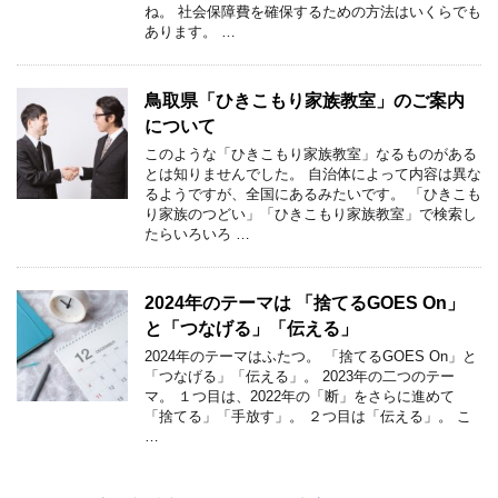
ね。 社会保障費を確保するための方法はいくらでも
あります。 …
鳥取県「ひきこもり家族教室」のご案内
について
このような「ひきこもり家族教室」なるものがある
とは知りませんでした。 自治体によって内容は異な
るようですが、全国にあるみたいです。 「ひきこも
り家族のつどい」「ひきこもり家族教室」で検索し
たらいろいろ …
2024年のテーマは 「捨てるGOES On」
と「つなげる」「伝える」
2024年のテーマはふたつ。 「捨てるGOES On」と
「つなげる」「伝える」。 2023年の二つのテー
マ。 １つ目は、2022年の「断」をさらに進めて
「捨てる」「手放す」。 ２つ目は「伝える」。 こ
…