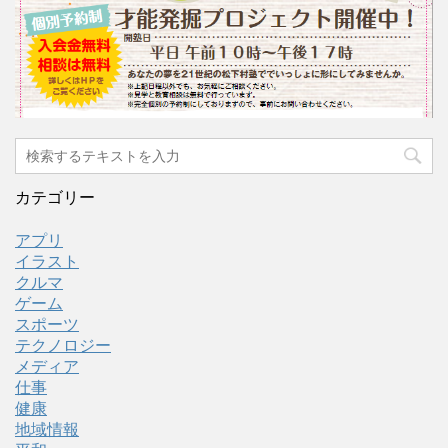
カテゴリー
アプリ
イラスト
クルマ
ゲーム
スポーツ
テクノロジー
メディア
仕事
健康
地域情報