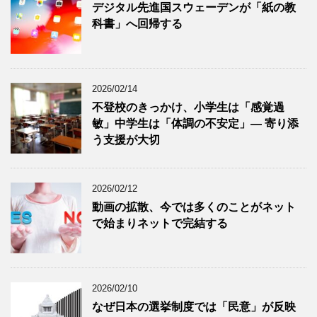
デジタル先進国スウェーデンが「紙の教
科書」へ回帰する
2026/02/14
不登校のきっかけ、小学生は「感覚過
敏」中学生は「体調の不安定」― 寄り添
う支援が大切
2026/02/12
動画の拡散、今では多くのことがネット
で始まりネットで完結する
2026/02/10
なぜ日本の選挙制度では「民意」が反映