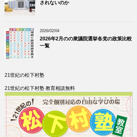
されないのか
2026/02/04
2026年2月のの衆議院選挙各党の政策比較
一覧
21世紀の松下村塾
21世紀の松下村塾 教育相談無料