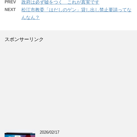
PREV
政府は必ず嘘をつく これが真実です
NEXT
松江市教委「はだしのゲン」貸し出し禁止要請ってな
んなん？
スポンサーリンク
2026/02/17