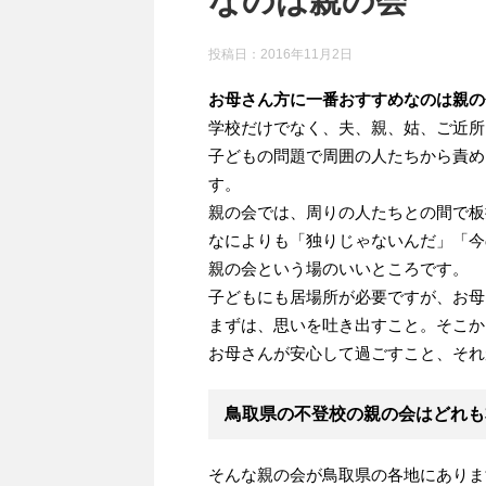
なのは親の会
投稿日：
2016年11月2日
お母さん方に一番おすすめなのは親の
学校だけでなく、夫、親、姑、ご近所
子どもの問題で周囲の人たちから責め
す。
親の会では、周りの人たちとの間で板
なによりも「独りじゃないんだ」「今
親の会という場のいいところです。
子どもにも居場所が必要ですが、お母
まずは、思いを吐き出すこと。そこか
お母さんが安心して過ごすこと、それ
鳥取県の不登校の親の会はどれも
そんな親の会が鳥取県の各地にありま