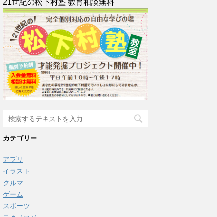
21世紀の松下村塾 教育相談無料
カテゴリー
アプリ
イラスト
クルマ
ゲーム
スポーツ