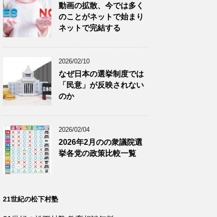
動画の拡散、今では多く
のことがネットで始まり
ネットで完結する
2026/02/10
なぜ日本の選挙制度では
「民意」が反映されない
のか
2026/02/04
2026年2月のの衆議院選
挙各党の政策比較一覧
21世紀の松下村塾