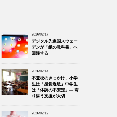
2026/02/17
デジタル先進国スウェー
デンが「紙の教科書」へ
回帰する
2026/02/14
不登校のきっかけ、小学
生は「感覚過敏」中学生
は「体調の不安定」― 寄
り添う支援が大切
2026/02/12