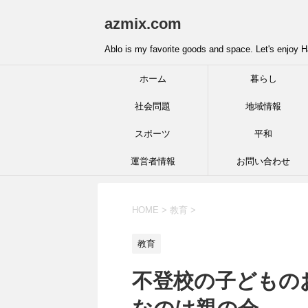
azmix.com
Ablo is my favorite goods and space. Let's enjoy H
ホーム
暮らし
社会問題
地域情報
スポーツ
平和
運営者情報
お問い合わせ
HOME
>
教育
>
教育
不登校の子どもの