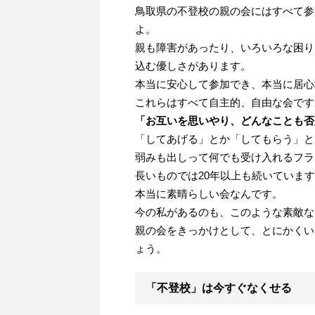
鳥取県の不登校の親の会にはすべて参
よ。
親も障害があったり、いろいろな困り
込む優しさがあります。
本当に安心して参加でき、本当に居心
これらはすべて自主的、自由な会です
「お互いを思いやり、どんなことも否
「してあげる」とか「してもらう」と
弱みも出しって何でも受け入れるフラ
長いものでは20年以上も続いていま
本当に素晴らしい会なんです。
今の私があるのも、このような素敵な
親の会をきっかけとして、とにかくい
ょう。
「不登校」は今すぐなくせる