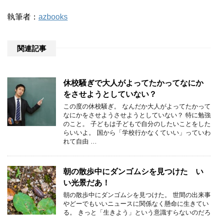
執筆者：
azbooks
関連記事
休校騒ぎで大人がよってたかってなにか
をさせようとしていない？
この度の休校騒ぎ。 なんだか大人がよってたかって
なにかをさせようさせようとしていない？ 特に勉強
のこと。 子どもは子どもで自分のしたいことをした
らいいよ。 国から「学校行かなくていい」っていわ
れて自由 …
朝の散歩中にダンゴムシを見つけた い
い光景だあ！
朝の散歩中にダンゴムシを見つけた。 世間の出来事
やどーでもいいニュースに関係なく懸命に生きてい
る。 きっと「生きよう」という意識すらないのだろ