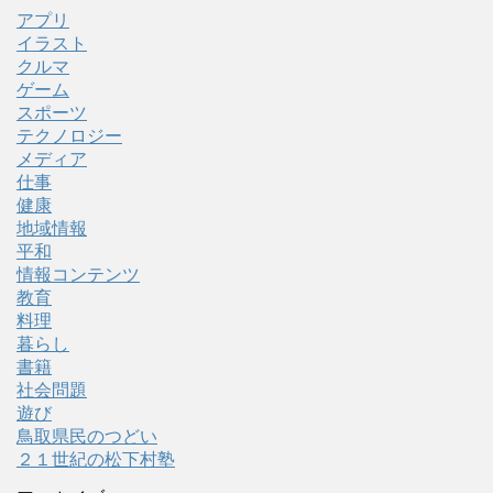
アプリ
イラスト
クルマ
ゲーム
スポーツ
テクノロジー
メディア
仕事
健康
地域情報
平和
情報コンテンツ
教育
料理
暮らし
書籍
社会問題
遊び
鳥取県民のつどい
２１世紀の松下村塾