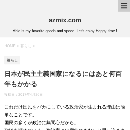
azmix.com
Ablo is my favorite goods and space. Let's enjoy Happy time !
HOME
>
暮らし
>
暮らし
日本が民主主義国家になるにはあと何百
年もかかる
投稿日：
2017年4月26日
これだけ国民をバカにしている政治家が生まれる理由は簡
単なことです。
国民の多くが政治に無関心だから。