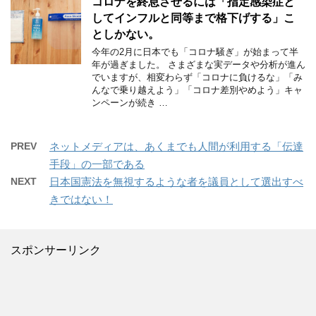
コロナを終息させるには「指定感染症と
してインフルと同等まで格下げする」こ
としかない。
今年の2月に日本でも「コロナ騒ぎ」が始まって半
年が過ぎました。 さまざまな実データや分析が進ん
でいますが、相変わらず「コロナに負けるな」「み
んなで乗り越えよう」「コロナ差別やめよう」キャ
ンペーンが続き …
PREV
ネットメディアは、あくまでも人間が利用する「伝達
手段」の一部である
NEXT
日本国憲法を無視するような者を議員として選出すべ
きではない！
スポンサーリンク