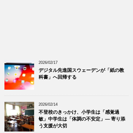
2026/02/17
デジタル先進国スウェーデンが「紙の教
科書」へ回帰する
2026/02/14
不登校のきっかけ、小学生は「感覚過
敏」中学生は「体調の不安定」― 寄り添
う支援が大切