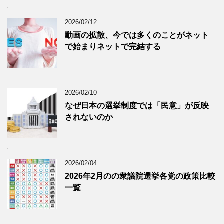
2026/02/12
動画の拡散、今では多くのことがネット
で始まりネットで完結する
2026/02/10
なぜ日本の選挙制度では「民意」が反映
されないのか
2026/02/04
2026年2月のの衆議院選挙各党の政策比較
一覧