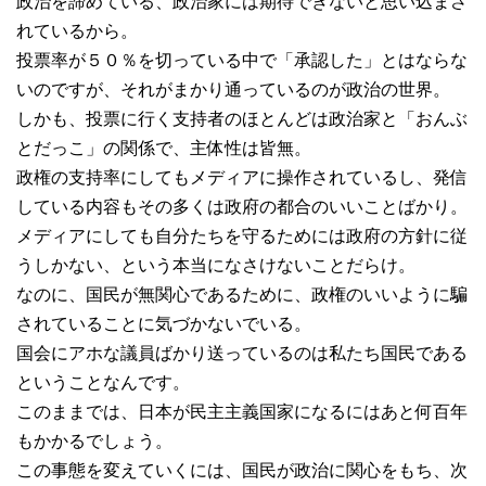
政治を諦めている、政治家には期待できないと思い込まさ
れているから。
投票率が５０％を切っている中で「承認した」とはならな
いのですが、それがまかり通っているのが政治の世界。
しかも、投票に行く支持者のほとんどは政治家と「おんぶ
とだっこ」の関係で、主体性は皆無。
政権の支持率にしてもメディアに操作されているし、発信
している内容もその多くは政府の都合のいいことばかり。
メディアにしても自分たちを守るためには政府の方針に従
うしかない、という本当になさけないことだらけ。
なのに、国民が無関心であるために、政権のいいように騙
されていることに気づかないでいる。
国会にアホな議員ばかり送っているのは私たち国民である
ということなんです。
このままでは、日本が民主主義国家になるにはあと何百年
もかかるでしょう。
この事態を変えていくには、国民が政治に関心をもち、次