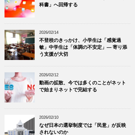
科書」へ回帰する
2026/02/14
不登校のきっかけ、小学生は「感覚過
敏」中学生は「体調の不安定」― 寄り添
う支援が大切
2026/02/12
動画の拡散、今では多くのことがネット
で始まりネットで完結する
2026/02/10
なぜ日本の選挙制度では「民意」が反映
されないのか