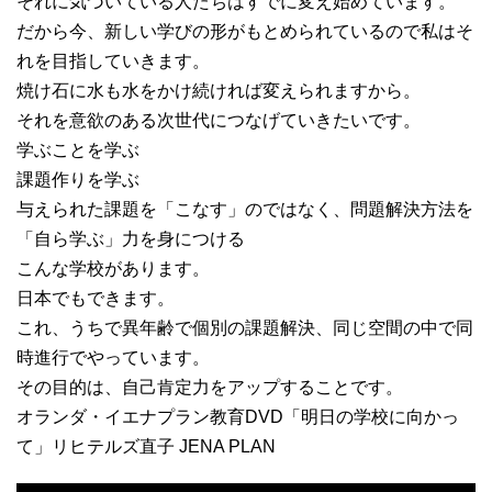
それに気づいている人たちはすでに変え始めています。
だから今、新しい学びの形がもとめられているので私はそ
れを目指していきます。
焼け石に水も水をかけ続ければ変えられますから。
それを意欲のある次世代につなげていきたいです。
学ぶことを学ぶ
課題作りを学ぶ
与えられた課題を「こなす」のではなく、問題解決方法を
「自ら学ぶ」力を身につける
こんな学校があります。
日本でもできます。
これ、うちで異年齢で個別の課題解決、同じ空間の中で同
時進行でやっています。
その目的は、自己肯定力をアップすることです。
オランダ・イエナプラン教育DVD「明日の学校に向かっ
て」リヒテルズ直子 JENA PLAN