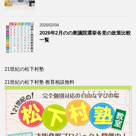
2026/02/04
2026年2月のの衆議院選挙各党の政策比較
一覧
21世紀の松下村塾
21世紀の松下村塾 教育相談無料