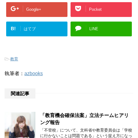
Google+
Pocket
B!
はてブ
LINE
-
教育
執筆者：
azbooks
関連記事
「教育機会確保法案」立法チームヒアリ
ング報告
「不登校」について、文科省や教育委員会は「学校
に行かないことは問題である」という捉え方になっ