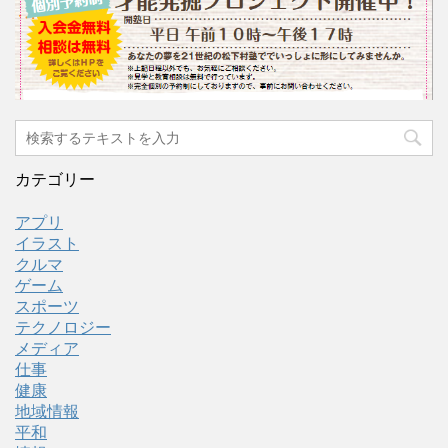
カテゴリー
アプリ
イラスト
クルマ
ゲーム
スポーツ
テクノロジー
メディア
仕事
健康
地域情報
平和