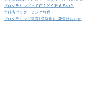
プログラミングって何？どう教えるの？
文科省プログラミング教育
プログラミング教育｢必修化｣に死角はないか