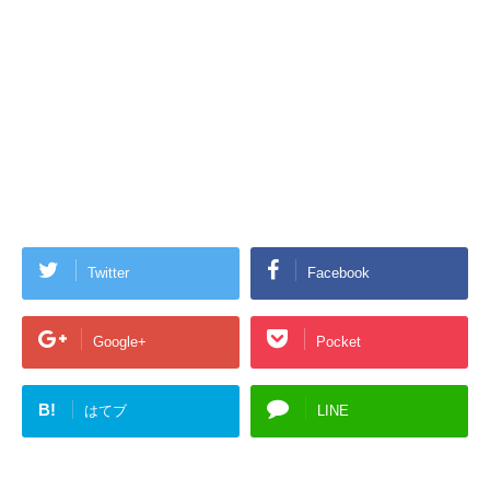
Twitter
Facebook
Google+
Pocket
B!
はてブ
LINE