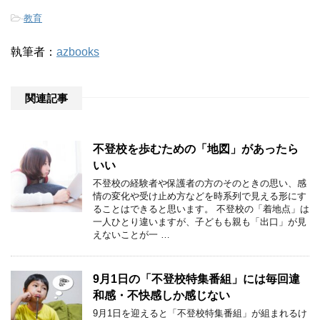
-
教育
執筆者：
azbooks
関連記事
不登校を歩むための「地図」があったら
いい
不登校の経験者や保護者の方のそのときの思い、感
情の変化や受け止め方などを時系列で見える形にす
ることはできると思います。 不登校の「着地点」は
一人ひとり違いますが、子どもも親も「出口」が見
えないことが一 …
9月1日の「不登校特集番組」には毎回違
和感・不快感しか感じない
9月1日を迎えると「不登校特集番組」が組まれるけ