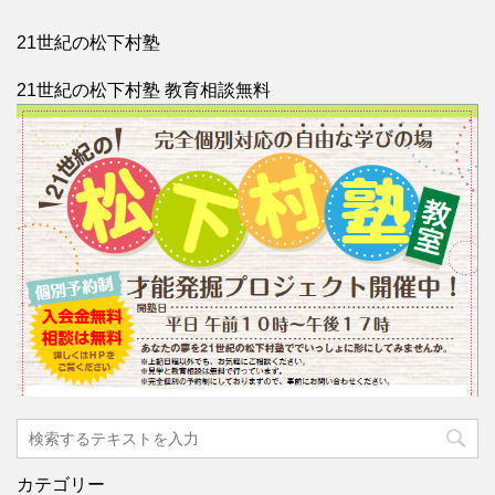
21世紀の松下村塾
21世紀の松下村塾 教育相談無料
カテゴリー