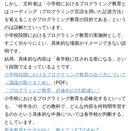
しかし、文科省は「小学校におけるプログラミング教育と
はコーディング（プログラミング言語を用いた記述方法）
を覚えることがプログラミング教育の目的である」という
のは誤解だといっています。
小学校段階におけるプログラミング教育の実施例として、
すごく分かりにくい、具体的な場面がイメージできない説
明です。
結局、具体的な内容は「各学校に任される形になる」とい
う段階で止まっているようです。
小学校段階におけるプログラミング教育の在り方について
（議論の取りまとめ）
（PDF）
「プログラミング教育」必修化の3大勘違い！
小学校におけるプログラミング教育を必修化するといって
も、「何年生の、どの教科で、どんな内容を何時間学習す
るのかという具体的な中身については各学校が判断する」
としています。
新米教員わか子がゆく「教えて！ICTのA to Z」