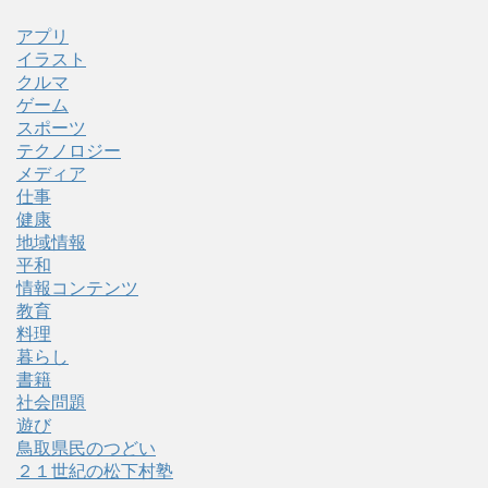
アプリ
イラスト
クルマ
ゲーム
スポーツ
テクノロジー
メディア
仕事
健康
地域情報
平和
情報コンテンツ
教育
料理
暮らし
書籍
社会問題
遊び
鳥取県民のつどい
２１世紀の松下村塾