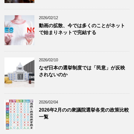
2026/02/12
動画の拡散、今では多くのことがネット
で始まりネットで完結する
2026/02/10
なぜ日本の選挙制度では「民意」が反映
されないのか
2026/02/04
2026年2月のの衆議院選挙各党の政策比較
一覧