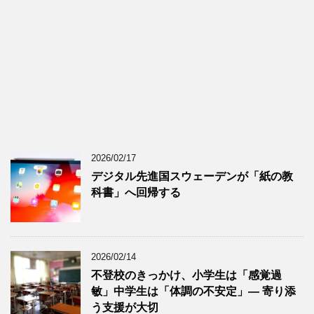
2026/02/17
デジタル先進国スウェーデンが「紙の教
科書」へ回帰する
2026/02/14
不登校のきっかけ、小学生は「感覚過
敏」中学生は「体調の不安定」― 寄り添
う支援が大切