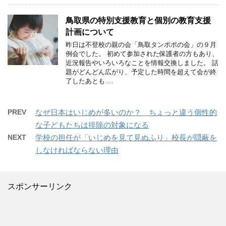
鳥取県の特別支援教育と個別の教育支援
計画について
昨日は不登校の親の会「鳥取タンポポの会」の９月
例会でした。 初めて参加された保護者の方もあり、
近況報告やいろいろなことを情報交換しました。 話
題がどんどん広がり、予定した時間を超えて会が終
了したあとも …
PREV
なぜ日本はいじめが多いのか？ ちょっと違う個性的
な子どもたちは排除の対象になる
NEXT
学校の担任が「いじめを見て見ぬふり」校長が隠蔽を
しなければならない理由
スポンサーリンク