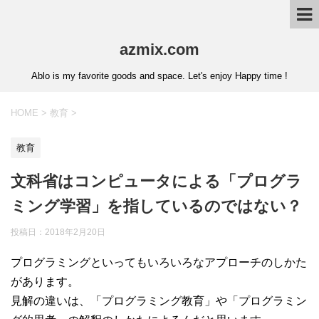
azmix.com
Ablo is my favorite goods and space. Let's enjoy Happy time !
HOME
>
教育
>
教育
文科省はコンピュータによる「プログラ
ミング学習」を指しているのではない？
投稿日：
2018年2月20日
プログラミングといってもいろいろなアプローチのしかた
があります。
見解の違いは、「プログラミング教育」や「プログラミン