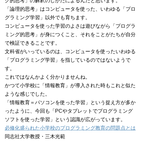
グ的思考」の解釈のしかたによるんだと思います。
「論理的思考」はコンピュータを使った、いわゆる「プロ
グラミング学習」以外でも育ちます。
コンピュータを使った学習のよさは遊びながら「プログラ
ミング的思考」が身につくこと、それをことがたちが自分
で検証できることです。
文科省がいっているのは、コンピュータを使ったいわゆる
「プログラミング学習」を指しているのではないようで
す。
これではなんかよく分かりませんね。
かつて小学校に「情報教育」が導入された時もこれと似た
ような感じでした。
「情報教育＝パソコンを使った学習」という捉え方が多か
ったように、今回も「PCやタブレットでプログラミング
ソフトを使った学習」という認識が広がっています。
必修化盛られた小学校のプログラミング教育の問題点とは
同志社大学教授・三木光範