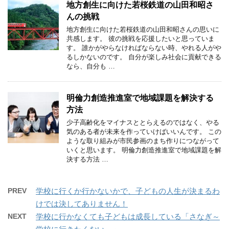
地方創生に向けた若桜鉄道の山田和昭さ
んの挑戦
地方創生に向けた若桜鉄道の山田和昭さんの思いに
共感します。 彼の挑戦を応援したいと思っていま
す。 誰かがやらなければならない時、やれる人がや
るしかないのです。 自分が楽しみ社会に貢献できる
なら、自分も …
明倫力創造推進室で地域課題を解決する
方法
少子高齢化をマイナスととらえるのではなく、やる
気のある者が未来を作っていけばいいんです。 この
ような取り組みが市民参画のまち作りにつながって
いくと思います。 明倫力創造推進室で地域課題を解
決する方法 …
PREV
学校に行くか行かないかで、子どもの人生が決まるわ
けでは決してありません！
NEXT
学校に行かなくても子どもは成長している「さなぎ～