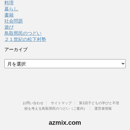
料理
暮らし
書籍
社会問題
遊び
鳥取県民のつどい
２１世紀の松下村塾
アーカイブ
ア
ー
カ
イ
ブ
お問い合わせ
サイトマップ
第1回子どもの学びと不登
校を考える鳥取県民のつどい（ご案内）
運営者情報
azmix.com