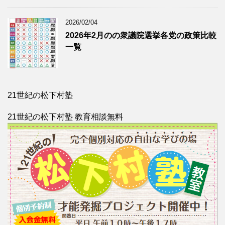
2026/02/04
2026年2月のの衆議院選挙各党の政策比較
一覧
21世紀の松下村塾
21世紀の松下村塾 教育相談無料