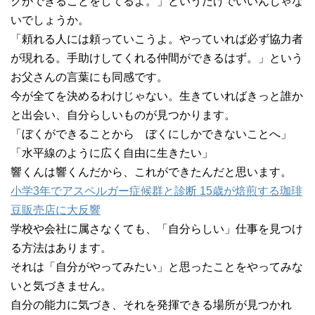
クができることをしてるよ。」というだけでいいんじゃな
いでしょうか。
「頼れる人には頼っていこうよ。やっていれば必ず協力者
が現れる。手助けしてくれる仲間ができるはず。」という
お父さんの言葉にも同感です。
今が全てを決めるわけじゃない。生きていればきっと誰か
と出会い、自分らしいものが見つかります。
「ぼくができることから ぼくにしかできないことへ」
「水平線のように広く自由に生きたい」
響くんは響くんだから、これができたんだと思います。
小学3年でアスペルガー症候群と診断 15歳が焙煎する珈琲
豆販売店に大反響
学校や会社に属さなくても、「自分らしい」仕事を見つけ
る方法はあります。
それは「自分がやってみたい」と思ったことをやってみな
いと気づきません。
自分の能力に気づき、それを発揮できる場所が見つかれ