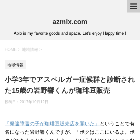
azmix.com
Ablo is my favorite goods and space. Let's enjoy Happy time !
HOME
>
地域情報
>
地域情報
小学3年でアスペルガー症候群と診断され
た15歳の岩野響くんが珈琲豆販売
投稿日：
2017年10月12日
「発達障害の子が珈琲豆販売店を開いた」
ということで有
名になった岩野響くんですが、「ボクはここにいるよ。ボ