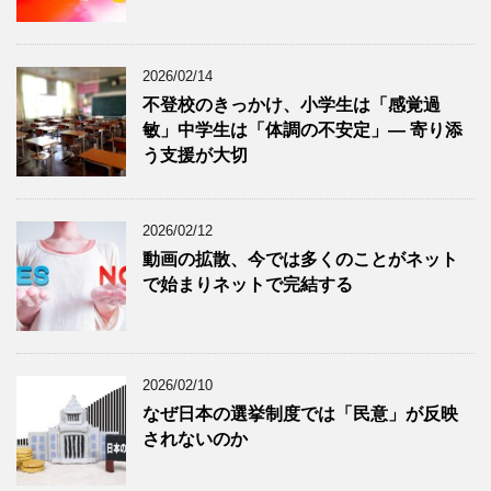
2026/02/14
不登校のきっかけ、小学生は「感覚過
敏」中学生は「体調の不安定」― 寄り添
う支援が大切
2026/02/12
動画の拡散、今では多くのことがネット
で始まりネットで完結する
2026/02/10
なぜ日本の選挙制度では「民意」が反映
されないのか