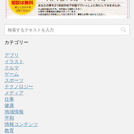
カテゴリー
アプリ
イラスト
クルマ
ゲーム
スポーツ
テクノロジー
メディア
仕事
健康
地域情報
平和
情報コンテンツ
教育