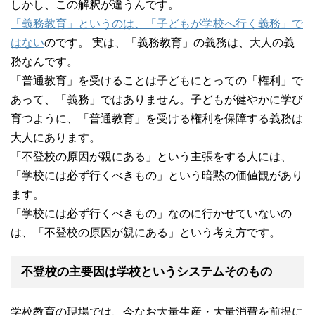
しかし、この解釈が違うんです。
「義務教育」というのは、「子どもが学校へ行く義務」で
はない
のです。 実は、「義務教育」の義務は、大人の義
務なんです。
「普通教育」を受けることは子どもにとっての「権利」で
あって、「義務」ではありません。子どもが健やかに学び
育つように、「普通教育」を受ける権利を保障する義務は
大人にあります。
「不登校の原因が親にある」という主張をする人には、
「学校には必ず行くべきもの」という暗黙の価値観があり
ます。
「学校には必ず行くべきもの」なのに行かせていないの
は、「不登校の原因が親にある」という考え方です。
不登校の主要因は学校というシステムそのもの
学校教育の現場では、今なお大量生産・大量消費を前提に