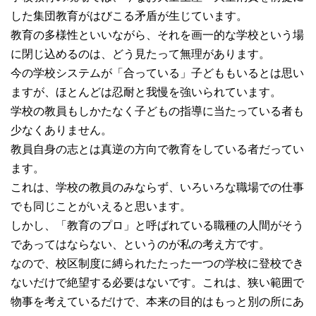
した集団教育がはびこる矛盾が生じています。
教育の多様性といいながら、それを画一的な学校という場
に閉じ込めるのは、どう見たって無理があります。
今の学校システムが「合っている」子どももいるとは思い
ますが、ほとんどは忍耐と我慢を強いられています。
学校の教員もしかたなく子どもの指導に当たっている者も
少なくありません。
教員自身の志とは真逆の方向で教育をしている者だってい
ます。
これは、学校の教員のみならず、いろいろな職場での仕事
でも同じことがいえると思います。
しかし、「教育のプロ」と呼ばれている職種の人間がそう
であってはならない、というのが私の考え方です。
なので、校区制度に縛られたたった一つの学校に登校でき
ないだけで絶望する必要はないです。これは、狭い範囲で
物事を考えているだけで、本来の目的はもっと別の所にあ