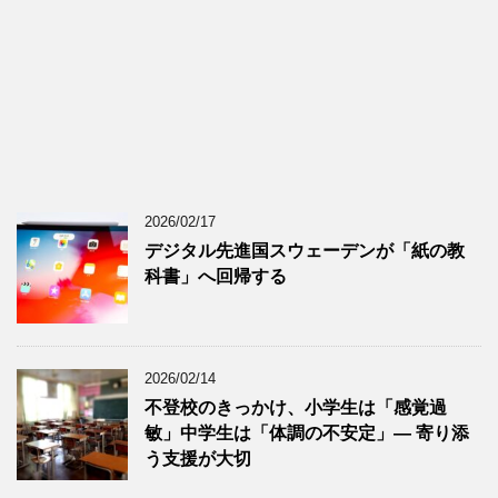
2026/02/17
デジタル先進国スウェーデンが「紙の教
科書」へ回帰する
2026/02/14
不登校のきっかけ、小学生は「感覚過
敏」中学生は「体調の不安定」― 寄り添
う支援が大切