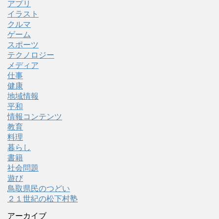
アプリ
イラスト
クルマ
ゲーム
スポーツ
テクノロジー
メディア
仕事
健康
地域情報
平和
情報コンテンツ
教育
料理
暮らし
書籍
社会問題
遊び
鳥取県民のつどい
２１世紀の松下村塾
アーカイブ