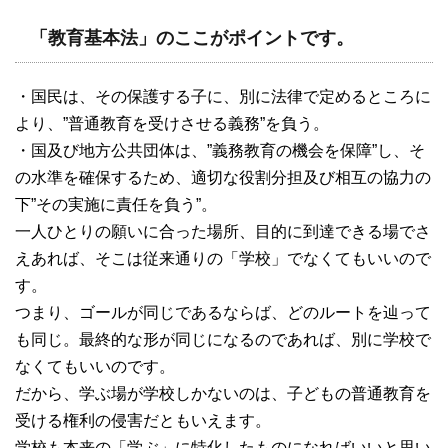
「教育基本法」のここがポイントです。
・国民は、その保護する子に、別に法律で定めるところに
より、”普通教育を受けさせる義務”を負う。
・国及び地方公共団体は、”義務教育の機会を保障”し、そ
の水準を確保するため、適切な役割分担及び相互の協力の
下”その実施に責任を負う”。
一人ひとりの願いに合った場所、目的に到達できる場でさ
えあれば、そこは従来通りの「学校」でなくてもいいので
す。
つまり、ゴールが同じであるならば、どのルートを辿って
も同じ。最終的な形が同じになるのであれば、別に学校で
なくてもいいのです。
だから、学ぶ場が学校しかないのは、子どもの普通教育を
受ける権利の侵害だともいえます。
学校も本来の「学ぶ」に特化したものになればいいと思い