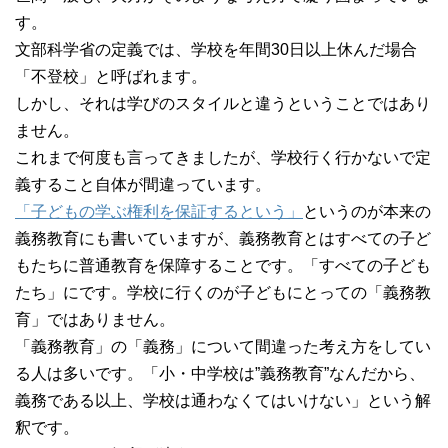
す。
文部科学省の定義では、学校を年間30日以上休んだ場合
「不登校」と呼ばれます。
しかし、それは学びのスタイルと違うということではあり
ません。
これまで何度も言ってきましたが、学校行く行かないで定
義すること自体が間違っています。
「子どもの学ぶ権利を保証するという」
というのが本来の
義務教育にも書いていますが、義務教育とはすべての子ど
もたちに普通教育を保障することです。「すべての子ども
たち」にです。学校に行くのが子どもにとっての「義務教
育」ではありません。
「義務教育」の「義務」について間違った考え方をしてい
る人は多いです。「小・中学校は”義務教育”なんだから、
義務である以上、学校は通わなくてはいけない」という解
釈です。