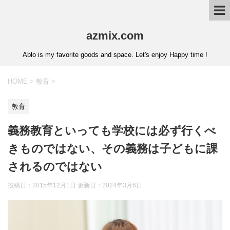
azmix.com
Ablo is my favorite goods and space. Let's enjoy Happy time !
HOME
>
教育
>
教育
義務教育といっても学校には必ず行くべ
きものではない、その義務は子どもに課
されるのではない
投稿日：2015年12月1日 更新日：
2024年3月6日