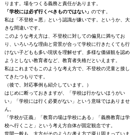
ります。場をつくる義務と責任があります。
「学校には必ず行くべきものではない」
のです。
私は「不登校＝悪」という認識が嫌いです。というか、大
きな間違いです。
このような考え方は、不登校に対しての偏見に満ちてお
り、いろいろな理由と背景が合って学校に行きたくても行
けない子どもも多い現状を理解せず、多様な価値観を認め
ようとしない教育者など、教育者失格だといえます。
私はこれまでもこのような考え方で、不登校の児童と接し
てきたつもりです。
（後で、対応事例も紹介しています。）
はじめに断っておきますが、「学校は行かないほうがい
い」「学校には行く必要がない」という意味ではありませ
ん。
「学校が正義」「教育の場は学校にある」「義務教育は学
校へ行くこと」という考え方自体が固定観念です。
世間一般も、大方がそのような考え方で凝り固まっていま