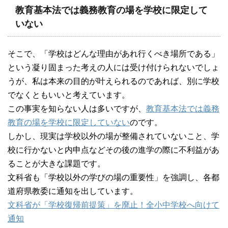
教育基本法では義務教育の場を学校に限定して
いない
そこで、「学校はどんな理由があれ行くべき場所である」
という凝り固まった考えの人には受け付けられないでしょ
うが、私は本来の目的が叶えられるのであれば、別に学校
でなくともいいと考えています。
この事実を知らない人は多いですが、
教育基本法では義務
教育の場を学校に限定していない
のです。
しかし、現実は学校以外の場が整備されていないこと、学
校に行かないと内申点などその後の進学の際に不利益があ
ることが大きな課題です。
文科省も「学校以外の学びの場の重要性」を強調し、各都
道府県教委に通知を出しています。
文科省が「学校復帰前提策」を廃止！全小中学校へ向けて
通知