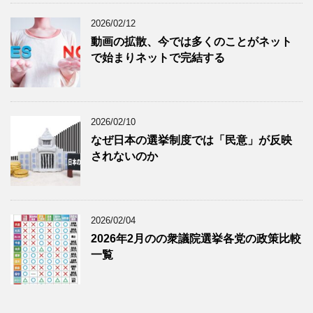
2026/02/12
動画の拡散、今では多くのことがネット
で始まりネットで完結する
2026/02/10
なぜ日本の選挙制度では「民意」が反映
されないのか
2026/02/04
2026年2月のの衆議院選挙各党の政策比較
一覧