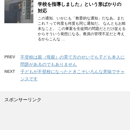
学校を指導しました」という形ばかりの
対応
この通知、いかにも「教委的な通知」だなあ。また
これ？って何度も何度も同じ通知だ。 なんともお粗
末なこと。 この事案を生徒間の問題だとだけ捉える
からそういう発想になる。教員の管理不足だと考え
るからこんな …
PREV
不登校は親（母親）の育て方のせいでも子ども本人に
問題があるのでもありません
NEXT
子どもが不登校になったときこそいろんな意味でチャ
ンスです
スポンサーリンク