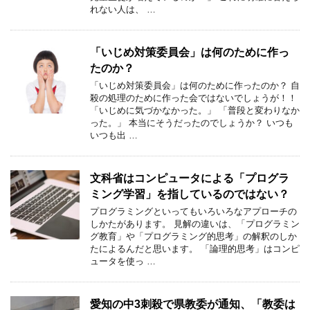
れない人は、 …
「いじめ対策委員会」は何のために作っ
たのか？
「いじめ対策委員会」は何のために作ったのか？ 自
殺の処理のために作った会ではないでしょうが！！
「いじめに気づかなかった。」 「普段と変わりなか
った。」 本当にそうだったのでしょうか？ いつも
いつも出 …
文科省はコンピュータによる「プログラ
ミング学習」を指しているのではない？
プログラミングといってもいろいろなアプローチの
しかたがあります。 見解の違いは、「プログラミン
グ教育」や「プログラミング的思考」の解釈のしか
たによるんだと思います。 「論理的思考」はコンピ
ュータを使っ …
愛知の中3刺殺で県教委が通知、「教委は