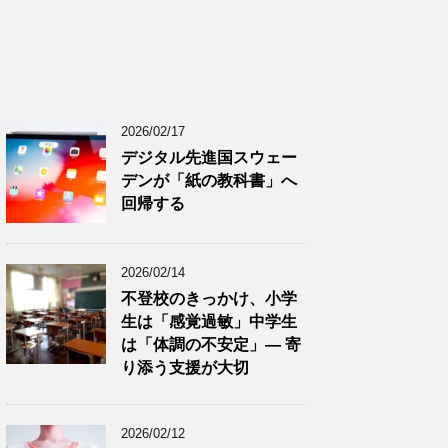
2026/02/17
デジタル先進国スウェー
デンが「紙の教科書」へ
回帰する
2026/02/14
不登校のきっかけ、小学
生は「感覚過敏」中学生
は「体調の不安定」― 寄
り添う支援が大切
2026/02/12