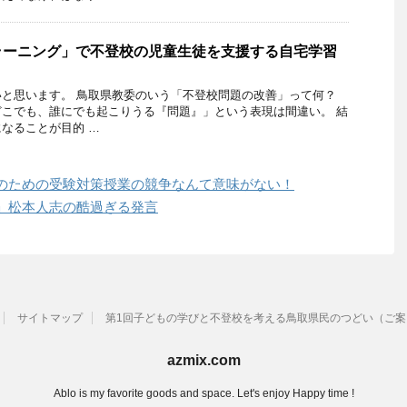
ラーニング」で不登校の児童生徒を支援する自宅学習
と思います。 鳥取県教委のいう「不登校問題の改善」って何？
こでも、誰にでも起こりうる『問題』」という表現は間違い。 結
なることが目的 …
のための受験対策授業の競争なんて意味がない！
」松本人志の酷過ぎる発言
サイトマップ
第1回子どもの学びと不登校を考える鳥取県民のつどい（ご案
azmix.com
Ablo is my favorite goods and space. Let's enjoy Happy time !