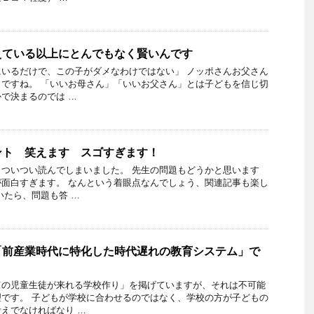
えている以上にとんでもなく賢いんです
いるだけで、この子がダメなわけではない」 ノッポさんお父さん
ですね。 「いいお母さん」「いいお父さん」とは子どもを信じ切
で決まるのでは …
ント 笑えます スゴすぎます！
ついつい読んでしまいました。 先生の問題もどうかと思います
面白すぎます。 なんという着眼点なんでしょう、関連記事も楽し
いたら、問題も答 …
「前産業時代に特化した時代遅れの教育システム」で
ての児童生徒が来れる学校作り」を掲げていますが、それは不可能
です。 子どもが学校に合わせるのではなく、学校の方が子どもの
えでなければなり …