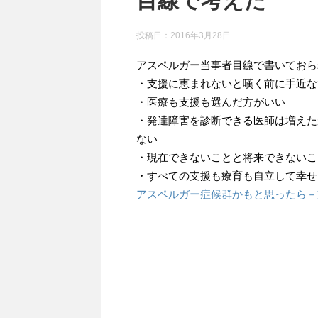
目線で考えた
投稿日：
2016年3月28日
アスペルガー当事者目線で書いておら
・支援に恵まれないと嘆く前に手近な
・医療も支援も選んだ方がいい
・発達障害を診断できる医師は増えた
ない
・現在できないことと将来できないこ
・すべての支援も療育も自立して幸せ
アスペルガー症候群かもと思ったら－