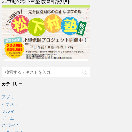
21世紀の松下村塾 教育相談無料
カテゴリー
アプリ
イラスト
クルマ
ゲーム
スポーツ