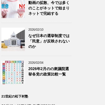
動画の拡散、今では多く
のことがネットで始まり
ネットで完結する
2026/02/10
なぜ日本の選挙制度では
「民意」が反映されない
のか
2026/02/04
2026年2月のの衆議院選
挙各党の政策比較一覧
21世紀の松下村塾