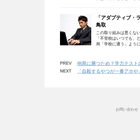
「アダプティブ・
鳥取
この取り組みは悪くない
「不登校はいつでも、ど
局「学校に通う」ように
PREV
他県に勝つため？学力テスト
NEXT
「自殺するやつが一番アホや
お問い合わせ