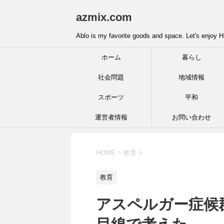
azmix.com
Ablo is my favorite goods and space. Let's enjoy H
ホーム
暮らし
社会問題
地域情報
スポーツ
平和
運営者情報
お問い合わせ
HOME
>
教育
>
教育
アスペルガー症候