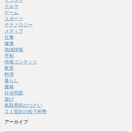
イラスト
クルマ
ゲーム
スポーツ
テクノロジー
メディア
仕事
健康
地域情報
平和
情報コンテンツ
教育
料理
暮らし
書籍
社会問題
遊び
鳥取県民のつどい
２１世紀の松下村塾
アーカイブ