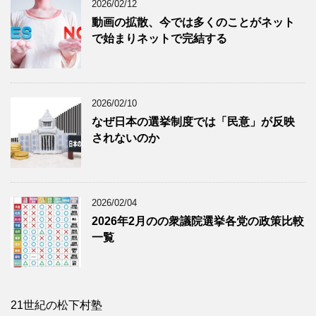
2026/02/12
動画の拡散、今では多くのことがネット
で始まりネットで完結する
2026/02/10
なぜ日本の選挙制度では「民意」が反映
されないのか
2026/02/04
2026年2月のの衆議院選挙各党の政策比較
一覧
21世紀の松下村塾