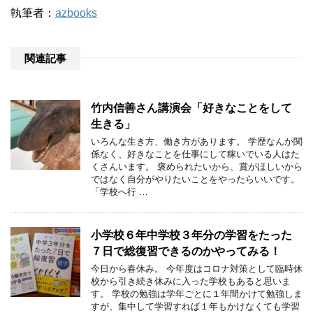
執筆者：
azbooks
関連記事
竹内信善さん講演会「好きなことをして
生きる」
いろんな生き方、働き方があります。 学歴なんか関
係なく、好きなことを仕事にして稼いでいる人はた
くさんいます。 褒められたいから、賞がほしいから
ではなく自分がやりたいことをやったらいいです。
「学校へ行 …
小学校６年中学校３年分の学習をたった
７日で総復習できるのかやってみる！
今日から春休み。 今年度はコロナ対策として臨時休
校から引き続き休みに入った学校もあると思いま
す。 学校の勉強は学年ごとに１年間かけて勉強しま
すが、集中して学習すれば１年もかけなくても学習