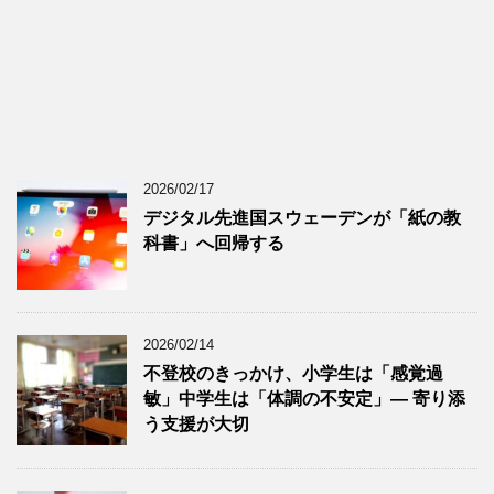
2026/02/17
デジタル先進国スウェーデンが「紙の教
科書」へ回帰する
2026/02/14
不登校のきっかけ、小学生は「感覚過
敏」中学生は「体調の不安定」― 寄り添
う支援が大切