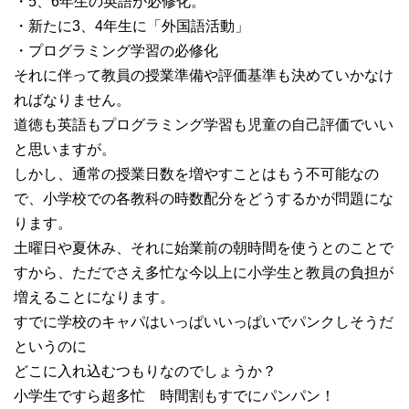
・5、6年生の英語が必修化。
・新たに3、4年生に「外国語活動」
・プログラミング学習の必修化
それに伴って教員の授業準備や評価基準も決めていかなけ
ればなりません。
道徳も英語もプログラミング学習も児童の自己評価でいい
と思いますが。
しかし、通常の授業日数を増やすことはもう不可能なの
で、小学校での各教科の時数配分をどうするかが問題にな
ります。
土曜日や夏休み、それに始業前の朝時間を使うとのことで
すから、ただでさえ多忙な今以上に小学生と教員の負担が
増えることになります。
すでに学校のキャパはいっぱいいっぱいでパンクしそうだ
というのに
どこに入れ込むつもりなのでしょうか？
小学生ですら超多忙 時間割もすでにパンパン！