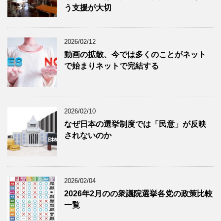
う支援が大切
2026/02/12
動画の拡散、今では多くのことがネット
で始まりネットで完結する
2026/02/10
なぜ日本の選挙制度では「民意」が反映
されないのか
2026/02/04
2026年2月のの衆議院選挙各党の政策比較
一覧