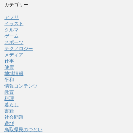
カテゴリー
アプリ
イラスト
クルマ
ゲーム
スポーツ
テクノロジー
メディア
仕事
健康
地域情報
平和
情報コンテンツ
教育
料理
暮らし
書籍
社会問題
遊び
鳥取県民のつどい