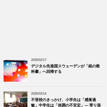
2026/02/17
デジタル先進国スウェーデンが「紙の教
科書」へ回帰する
2026/02/14
不登校のきっかけ、小学生は「感覚過
敏」中学生は「体調の不安定」― 寄り添