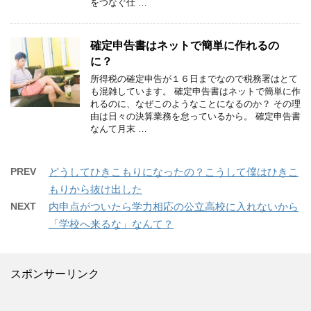
をつなぐ仕 …
確定申告書はネットで簡単に作れるの
に？
所得税の確定申告が１６日までなので税務署はとて
も混雑しています。 確定申告書はネットで簡単に作
れるのに、なぜこのようなことになるのか？ その理
由は日々の決算業務を怠っているから。 確定申告書
なんて月末 …
PREV
どうしてひきこもりになったの？こうして僕はひきこ
もりから抜け出した
NEXT
内申点がついたら学力相応の公立高校に入れないから
「学校へ来るな」なんて？
スポンサーリンク