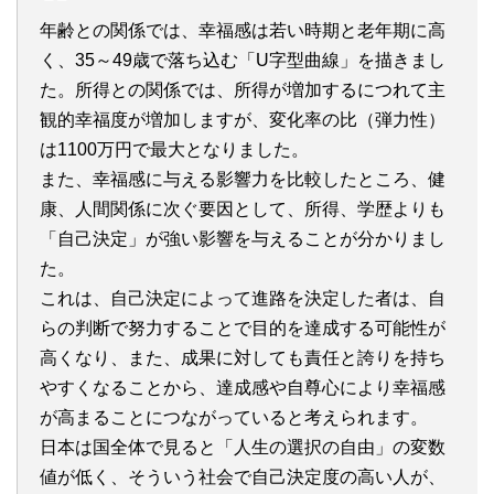
年齢との関係では、幸福感は若い時期と老年期に高
く、35～49歳で落ち込む「U字型曲線」を描きまし
た。所得との関係では、所得が増加するにつれて主
観的幸福度が増加しますが、変化率の比（弾力性）
は1100万円で最大となりました。
また、幸福感に与える影響力を比較したところ、健
康、人間関係に次ぐ要因として、所得、学歴よりも
「自己決定」が強い影響を与えることが分かりまし
た。
これは、自己決定によって進路を決定した者は、自
らの判断で努力することで目的を達成する可能性が
高くなり、また、成果に対しても責任と誇りを持ち
やすくなることから、達成感や自尊心により幸福感
が高まることにつながっていると考えられます。
日本は国全体で見ると「人生の選択の自由」の変数
値が低く、そういう社会で自己決定度の高い人が、