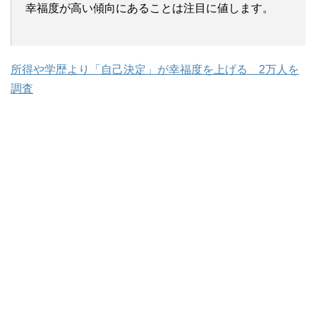
幸福度が高い傾向にあることは注目に値します。
所得や学歴より「自己決定」が幸福度を上げる 2万人を
調査