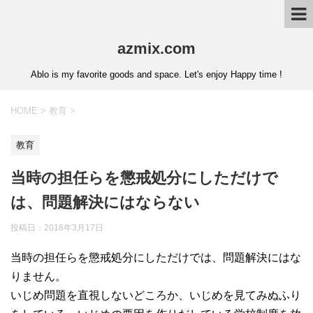
azmix.com
Ablo is my favorite goods and space. Let's enjoy Happy time !
HOME
>
教育
>
教育
当時の担任らを懲戒処分にしただけで
は、問題解決にはならない
投稿日：
2016年3月17日
当時の担任らを懲戒処分にしただけでは、問題解決にはな
りません。
いじめ問題を直視しないどころか、いじめを見てみぬふり