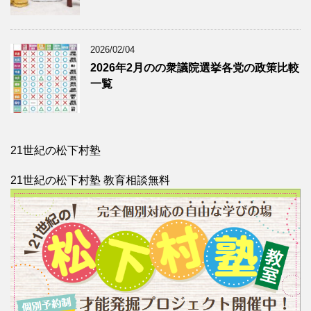
2026/02/04
2026年2月のの衆議院選挙各党の政策比較
一覧
21世紀の松下村塾
21世紀の松下村塾 教育相談無料