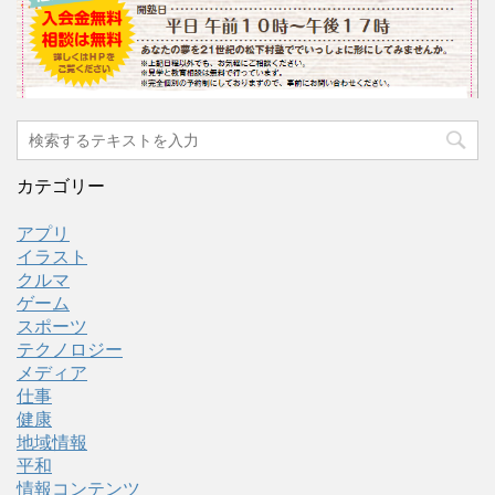
カテゴリー
アプリ
イラスト
クルマ
ゲーム
スポーツ
テクノロジー
メディア
仕事
健康
地域情報
平和
情報コンテンツ