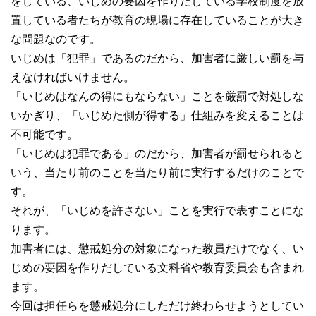
をしている、いじめの要因を作りだしている学校制度を放
置している者たちが教育の現場に存在していることが大き
な問題なのです。
いじめは「犯罪」であるのだから、加害者に厳しい罰を与
えなければいけません。
「いじめはなんの得にもならない」ことを厳罰で対処しな
いかぎり、「いじめた側が得する」仕組みを変えることは
不可能です。
「いじめは犯罪である」のだから、加害者が罰せられると
いう、当たり前のことを当たり前に実行するだけのことで
す。
それが、「いじめを許さない」ことを実行で表すことにな
ります。
加害者には、懲戒処分の対象になった教員だけでなく、い
じめの要因を作りだしている文科省や教育委員会も含まれ
ます。
今回は担任らを懲戒処分にしただけ終わらせようとしてい