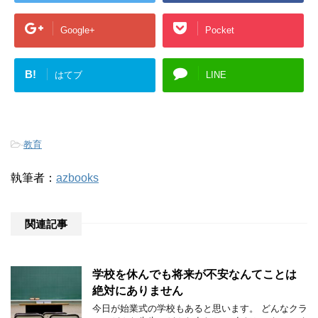
Google+
Pocket
B!
はてブ
LINE
-
教育
執筆者：
azbooks
関連記事
学校を休んでも将来が不安なんてことは
絶対にありません
今日が始業式の学校もあると思います。 どんなクラ