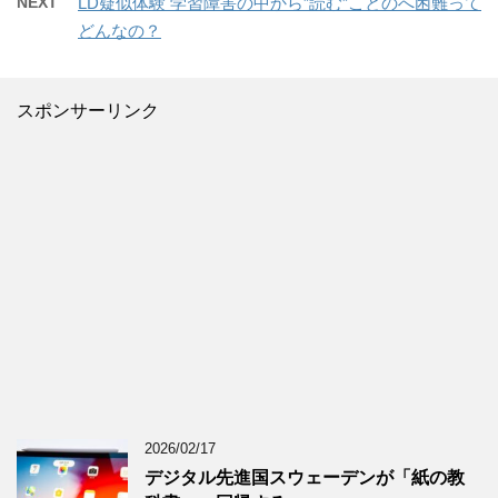
NEXT
LD疑似体験 学習障害の中から”読む”ことのへ困難って
どんなの？
スポンサーリンク
2026/02/17
デジタル先進国スウェーデンが「紙の教