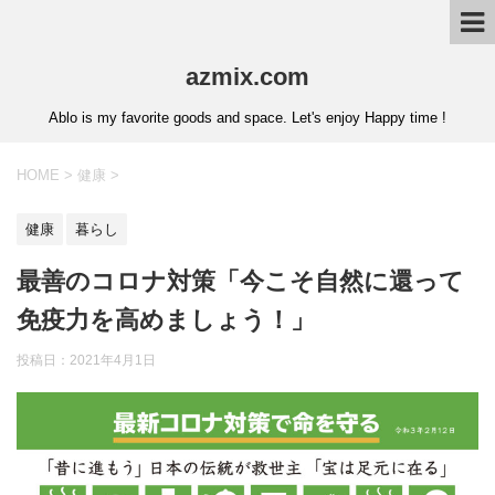
azmix.com
Ablo is my favorite goods and space. Let's enjoy Happy time !
HOME
>
健康
>
健康
暮らし
最善のコロナ対策「今こそ自然に還って
免疫力を高めましょう！」
投稿日：
2021年4月1日