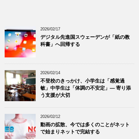
2026/02/17
デジタル先進国スウェーデンが「紙の教
科書」へ回帰する
2026/02/14
不登校のきっかけ、小学生は「感覚過
敏」中学生は「体調の不安定」― 寄り添
う支援が大切
2026/02/12
動画の拡散、今では多くのことがネット
で始まりネットで完結する