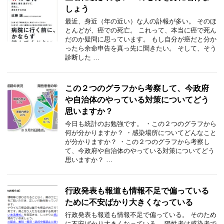
しょう
最近、身近（年の近い）な人の訃報が多い。 そのほ
とんどが、癌での死亡。 これって、本当に癌で死ん
だのか疑問に思っています。 もし自分が癌だと分か
ったら余命申告を真っ先に聞きたい。 そして、そう
診断した …
この２つのグラフから考察して、今政府
や自治体のやっている対策についてどう
思いますか？
今日も統計のお勉強です。 ・この２つのグラフから
何が分かりますか？ ・感染場所についてどんなこと
が分かりますか？ ・この２つのグラフから考察し
て、今政府や自治体のやっている対策についてどう
思いますか？ …
行政発表も報道も情報不足で偏っている
ために不安ばかり大きくなっている
行政発表も報道も情報不足で偏っている。 そのため
に不安ばかり大きくなっている。 陽性者は感染者で