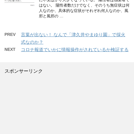
はない。 陽性者数だけでなく、そのうち無症状は何
人なのか、具体的な症状がそれぞれ何人なのか、風
邪と風邪の …
PREV
言葉が出ない！ なんで「津久井やまゆり園」で採火
式なのか？
NEXT
コロナ報道でいかに情報操作がされているか検証する
スポンサーリンク