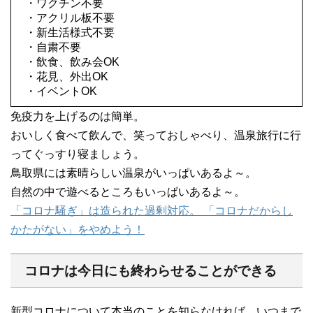
・ワクチン不要
・アクリル板不要
・新生活様式不要
・自粛不要
・飲食、飲み会OK
・花見、外出OK
・イベントOK
免疫力を上げるのは簡単。
おいしく食べて飲んで、笑っておしゃべり、温泉旅行に行
ってぐっすり寝ましょう。
鳥取県には素晴らしい温泉がいっぱいあるよ～。
自然の中で遊べるところもいっぱいあるよ～。
「コロナ騒ぎ」は造られた過剰対応。 「コロナだからし
かたがない」をやめよう！
コロナは今日にも終わらせることができる
新型コロナについて本当のことを知らなければ、いつまで