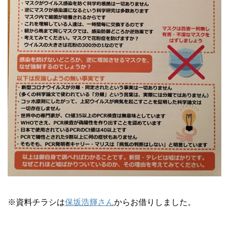
※資料チラシは
保坂浩輝さん
からお借りしました。