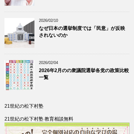
2026/02/10
なぜ日本の選挙制度では「民意」が反映
されないのか
2026/02/04
2026年2月のの衆議院選挙各党の政策比較
一覧
21世紀の松下村塾
21世紀の松下村塾 教育相談無料