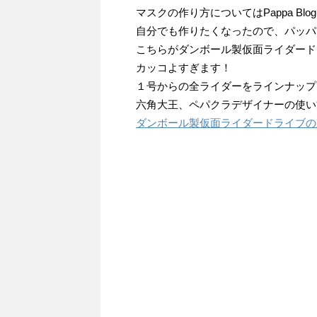
マスクの作り方についてはPappa B
自分でも作りたくなったので、パッパ
こちらがダンボール製仮面ライダード
カッコよすぎます！
１号からの全ライダーをラインナップ
六角大王、ペパクラデザイナーの使い
ダンボール製仮面ライダードライブの