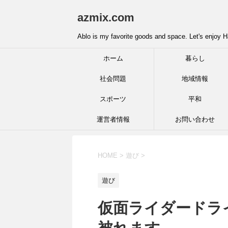
azmix.com
Ablo is my favorite goods and space. Let's enjoy H
ホーム
暮らし
社会問題
地域情報
スポーツ
平和
運営者情報
お問い合わせ
HOME
>
遊び
>
遊び
仮面ライダードラ