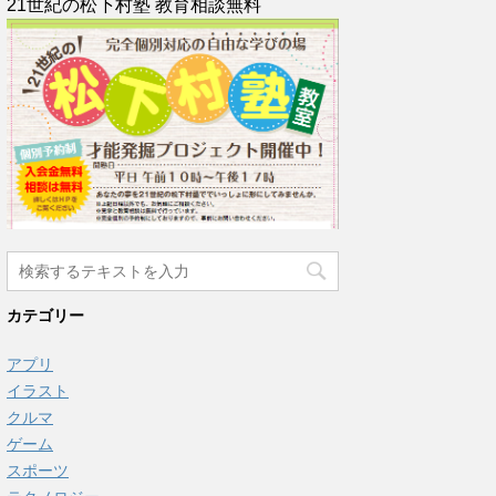
21世紀の松下村塾 教育相談無料
カテゴリー
アプリ
イラスト
クルマ
ゲーム
スポーツ