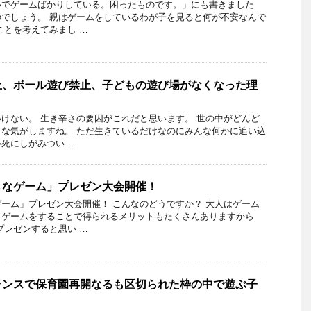
いでゲームばかりしている。困ったものです。」にも書きました
でしょう。 親はゲームをしているわが子を見ると何が不安なんで
ことを考えてみまし …
止、ボール遊び禁止、子どもの遊び場がなくなった理
けない。 生き辛さの要因がこれだと思います。 世の中がどんど
な気がしますね。 ただ生きているだけなのにみんな何かに追い込
死にしがみつい …
きなゲーム」プレゼン大会開催！
ーム」プレゼン大会開催！ こんなのどうですか？ 大人はゲーム
、ゲームをすることで得られるメリットもたくさんありますから
プレゼンすると思い …
ランスで保育園再開なるも区切られた枠の中で遊ぶ子