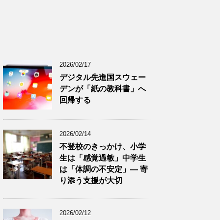
2026/02/17
デジタル先進国スウェー
デンが「紙の教科書」へ
回帰する
2026/02/14
不登校のきっかけ、小学
生は「感覚過敏」中学生
は「体調の不安定」― 寄
り添う支援が大切
2026/02/12