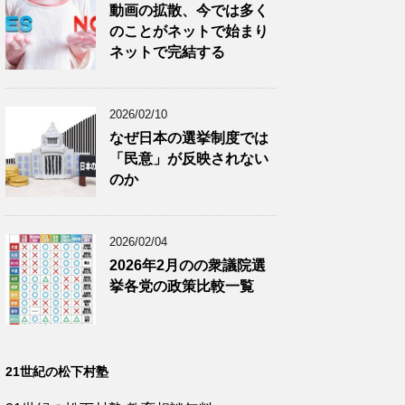
動画の拡散、今では多く
のことがネットで始まり
ネットで完結する
2026/02/10
なぜ日本の選挙制度では
「民意」が反映されない
のか
2026/02/04
2026年2月のの衆議院選
挙各党の政策比較一覧
21世紀の松下村塾