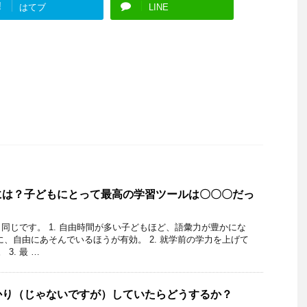
!
はてブ
LINE
には？子どもにとって最高の学習ツールは〇〇〇だっ
同じです。 1. 自由時間が多い子どもほど、語彙力が豊かにな
に、自由にあそんでいるほうが有効。 2. 就学前の学力を上げて
3. 最 …
かり（じゃないですが）していたらどうするか？