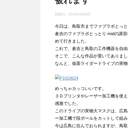
被れます
投稿日：
2015年9月6日
今日は、鳥取市までファブラボとっと
倉吉のファブラボとっとり midの
めて行きました。
これで、倉吉と鳥取の工作機器を自由
そこで、こんな作品が置いてありまし
なんと、仮面ライダードライブの実物
めっちゃカッコいいです。
３Ｄプリンタやレーザー加工機を使え
感激でした。
このドライブの実物大マスクは、広島の
ー加工機で段ボールをカットして組み
今は広島に住んでおられますが、鳥取