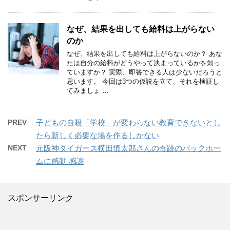
なぜ、結果を出しても給料は上がらない
のか
なぜ、結果を出しても給料は上がらないのか？ あな
たは自分の給料がどうやって決まっているかを知っ
ていますか？ 実際、即答できる人は少ないだろうと
思います。 今回は3つの仮説を立て、それを検証し
てみましょ …
PREV
子どもの自殺「学校」が変わらない教育できないとし
たら新しく必要な場を作るしかない
NEXT
元阪神タイガース横田慎太郎さんの奇跡のバックホー
ムに感動 感謝
スポンサーリンク