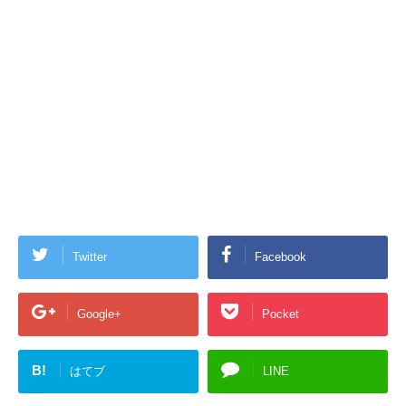
Twitter
Facebook
Google+
Pocket
B!
はてブ
LINE