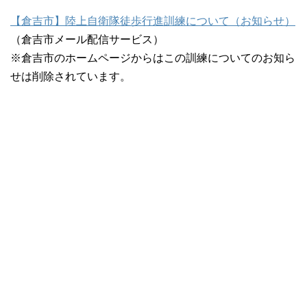
【倉吉市】陸上自衛隊徒歩行進訓練について（お知らせ）
（倉吉市メール配信サービス）
※倉吉市のホームページからはこの訓練についてのお知ら
せは削除されています。