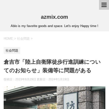
azmix.com
Ablo is my favorite goods and space. Let's enjoy Happy time !
HOME
>
社会問題
>
社会問題
倉吉市「陸上自衛隊徒歩行進訓練につい
てのお知らせ」装備等に問題がある
投稿日：2023年6月29日 更新日：
2024年1月19日