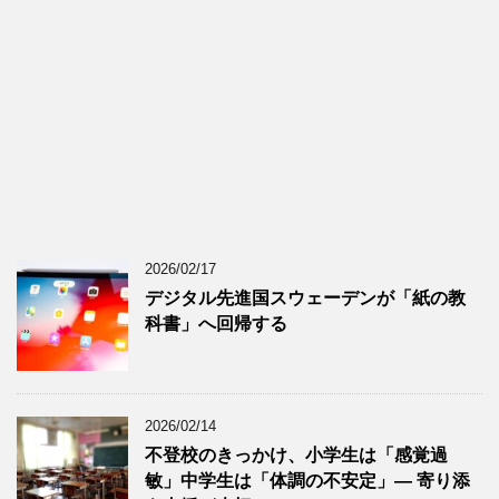
2026/02/17
デジタル先進国スウェーデンが「紙の教
科書」へ回帰する
2026/02/14
不登校のきっかけ、小学生は「感覚過
敏」中学生は「体調の不安定」― 寄り添