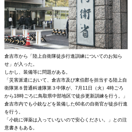
倉吉市から「陸上自衛隊徒歩行進訓練についてのお知ら
せ」が入った。
しかし、装備等に問題がある。
「災害派遣において、倉吉市及び東伯郡を担当する陸上自
衛隊第８普通科連隊第３中隊が、7月11日（火）4時ごろ
から18時ごろに鳥取県中部地区で徒歩更新訓練を行う。」
倉吉市内でも小銃などを装備した60名の自衛官が徒歩行進
を行う。
「小銃に弾薬は入っていないので安心ください。」との注
意書きもある。