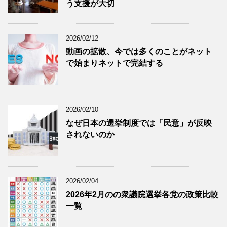
う支援が大切
2026/02/12
動画の拡散、今では多くのことがネット
で始まりネットで完結する
2026/02/10
なぜ日本の選挙制度では「民意」が反映
されないのか
2026/02/04
2026年2月のの衆議院選挙各党の政策比較
一覧