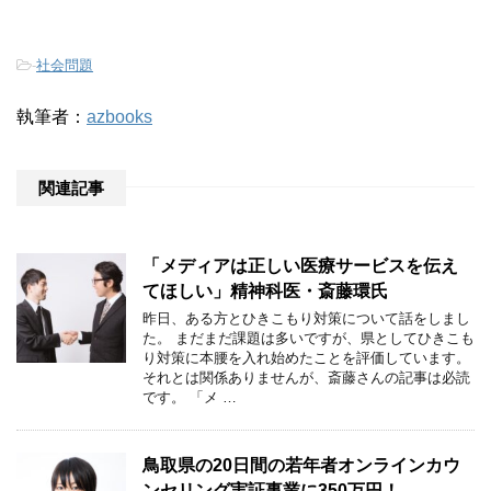
-
社会問題
執筆者：
azbooks
関連記事
「メディアは正しい医療サービスを伝え
てほしい」精神科医・斎藤環氏
昨日、ある方とひきこもり対策について話をしまし
た。 まだまだ課題は多いですが、県としてひきこも
り対策に本腰を入れ始めたことを評価しています。
それとは関係ありませんが、斎藤さんの記事は必読
です。 「メ …
鳥取県の20日間の若年者オンラインカウ
ンセリング実証事業に350万円！