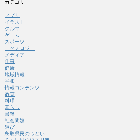
カテゴリー
アプリ
イラスト
クルマ
ゲーム
スポーツ
テクノロジー
メディア
仕事
健康
地域情報
平和
情報コンテンツ
教育
料理
暮らし
書籍
社会問題
遊び
鳥取県民のつどい