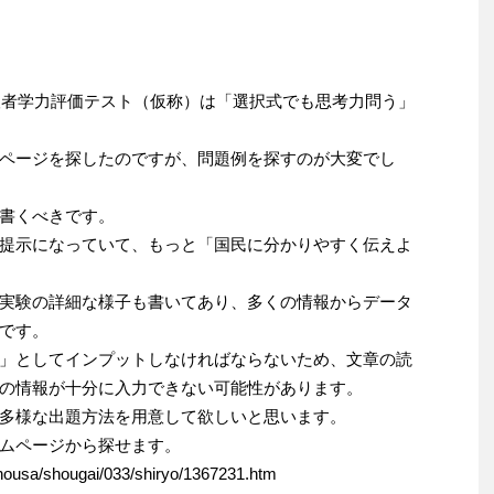
希望者学力評価テスト（仮称）は「選択式でも思考力問う」
ページを探したのですが、問題例を探すのが大変でし
く書くべきです。
提示になっていて、もっと「国民に分かりやすく伝えよ
実験の詳細な様子も書いてあり、多くの情報からデータ
です。
」としてインプットしなければならないため、文章の読
の情報が十分に入力できない可能性があります。
多様な出題方法を用意して欲しいと思います。
ムページから探せます。
chousa/shougai/033/shiryo/1367231.htm