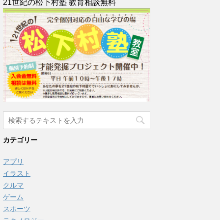
21世紀の松下村塾 教育相談無料
カテゴリー
アプリ
イラスト
クルマ
ゲーム
スポーツ