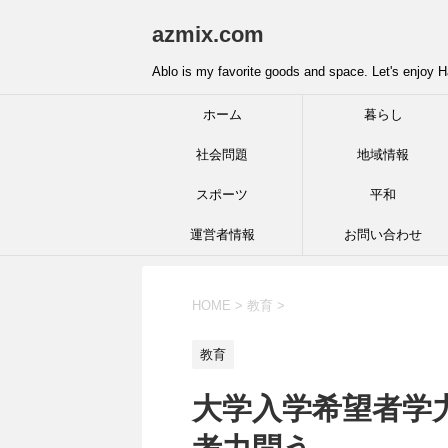
azmix.com
Ablo is my favorite goods and space. Let's enjoy H
ホーム
暮らし
社会問題
地域情報
スポーツ
平和
運営者情報
お問い合わせ
HOME
>
教育
>
教育
大学入学希望者学