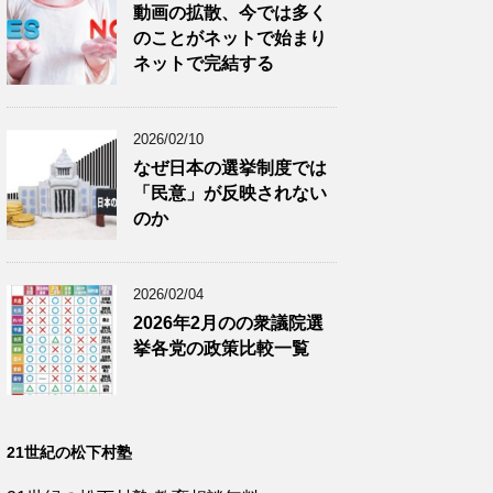
動画の拡散、今では多く
のことがネットで始まり
ネットで完結する
2026/02/10
なぜ日本の選挙制度では
「民意」が反映されない
のか
2026/02/04
2026年2月のの衆議院選
挙各党の政策比較一覧
21世紀の松下村塾