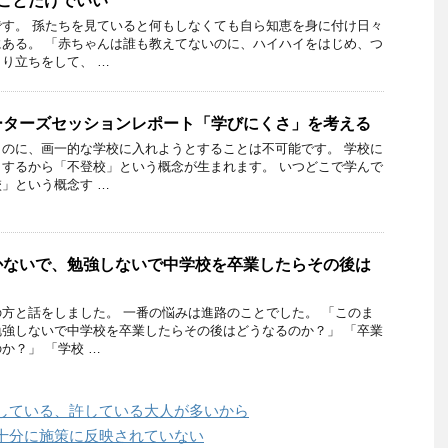
ることだけでいい
す。 孫たちを見ていると何もしなくても自ら知恵を身に付け日々
ある。 「赤ちゃんは誰も教えてないのに、ハイハイをはじめ、つ
り立ちをして、 …
ーターズセッションレポート「学びにくさ」を考える
のに、画一的な学校に入れようとすることは不可能です。 学校に
するから「不登校」という概念が生まれます。 いつどこで学んで
」という概念す …
かないで、勉強しないで中学校を卒業したらその後は
方と話をしました。 一番の悩みは進路のことでした。 「このま
強しないで中学校を卒業したらその後はどうなるのか？」 「卒業
か？」 「学校 …
している、許している大人が多いから
十分に施策に反映されていない