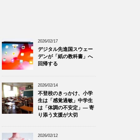
2026/02/17
デジタル先進国スウェー
デンが「紙の教科書」へ
回帰する
2026/02/14
不登校のきっかけ、小学
生は「感覚過敏」中学生
は「体調の不安定」― 寄
り添う支援が大切
2026/02/12