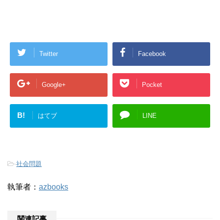
Twitter
Facebook
Google+
Pocket
B!
はてブ
LINE
-
社会問題
執筆者：
azbooks
関連記事