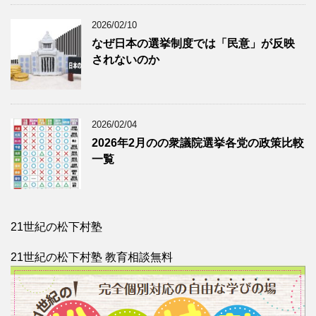
2026/02/10
なぜ日本の選挙制度では「民意」が反映
されないのか
2026/02/04
2026年2月のの衆議院選挙各党の政策比較
一覧
21世紀の松下村塾
21世紀の松下村塾 教育相談無料