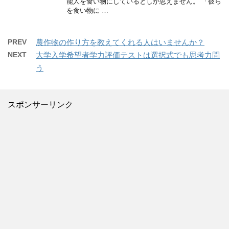
能人を食い物にしているとしか思えません。 「彼ら
を食い物に …
PREV
農作物の作り方を教えてくれる人はいませんか？
NEXT
大学入学希望者学力評価テストは選択式でも思考力問
う
スポンサーリンク