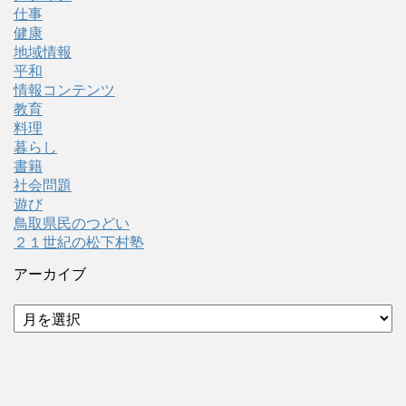
仕事
健康
地域情報
平和
情報コンテンツ
教育
料理
暮らし
書籍
社会問題
遊び
鳥取県民のつどい
２１世紀の松下村塾
アーカイブ
ア
ー
カ
イ
ブ