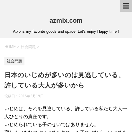
azmix.com
Ablo is my favorite goods and space. Let's enjoy Happy time !
HOME
>
社会問題
>
社会問題
日本のいじめが多いのは見逃している、
許している大人が多いから
投稿日：
2016年2月19日
いじめは、それを見逃している、許している私たち大人一
人ひとりの責任です。
いじめられている子のせいではありません。