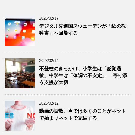
2026/02/17
デジタル先進国スウェーデンが「紙の教
科書」へ回帰する
2026/02/14
不登校のきっかけ、小学生は「感覚過
敏」中学生は「体調の不安定」― 寄り添
う支援が大切
2026/02/12
動画の拡散、今では多くのことがネット
で始まりネットで完結する