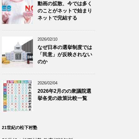
動画の拡散、今では多く
のことがネットで始まり
ネットで完結する
2026/02/10
なぜ日本の選挙制度では
「民意」が反映されない
のか
2026/02/04
2026年2月のの衆議院選
挙各党の政策比較一覧
21世紀の松下村塾