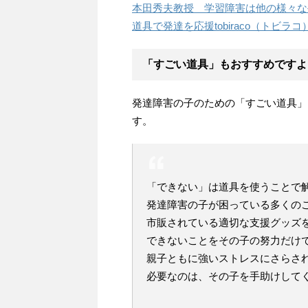
本田秀夫教授 学習障害は他の様々な
道具で発達を応援tobiraco（トビラコ
「すごい道具」もおすすめですよ
発達障害の子のための「すごい道具」
す。
「できない」は道具を使うことで
発達障害の子が困っている多くの
市販されている適切な支援グッズ
できないことをその子の努力だけ
親子ともに強いストレスにさらさ
必要なのは、その子を手助けして