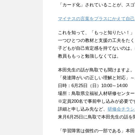
「カード化」されていることが、スゴ
マイナスの言葉をプラスにかえて自己
これを知って、「もっと知りたい！」
一つひとつの教材と支援の工夫をたく
子どもが自己肯定感を持てないのは、
教員ももっと勉強しなくては。
本田先生の話が鳥取でも聞けますよ。
「発達障がいの正しい理解と対応」～
日時：6月25日（日）10:00～14:00
場所：鳥取県立福祉人材研修センター
※定員200名で事前申し込みが必要で
詳細と申し込み先など、
研修会チラシ
来月6月25日に鳥取で本田先生の話
「学習障害は個性の一部である」本田