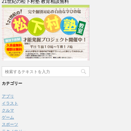
21世紀の松下村塾 教育相談無料
カテゴリー
アプリ
イラスト
クルマ
ゲーム
スポーツ