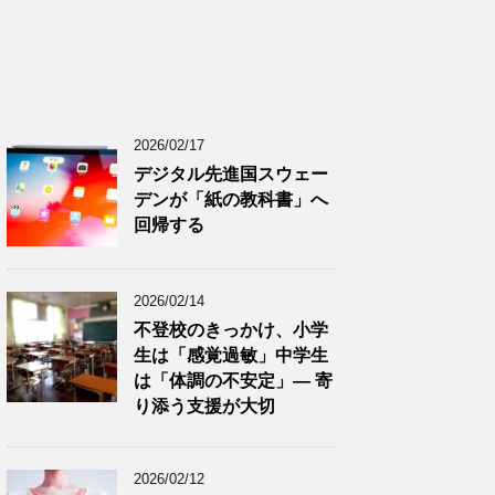
2026/02/17
デジタル先進国スウェー
デンが「紙の教科書」へ
回帰する
2026/02/14
不登校のきっかけ、小学
生は「感覚過敏」中学生
は「体調の不安定」― 寄
り添う支援が大切
2026/02/12