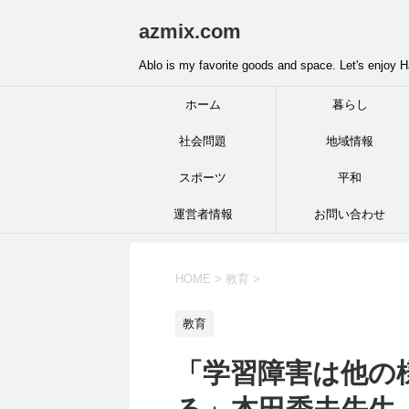
azmix.com
Ablo is my favorite goods and space. Let's enjoy H
ホーム
暮らし
社会問題
地域情報
スポーツ
平和
運営者情報
お問い合わせ
HOME
>
教育
>
教育
「学習障害は他の