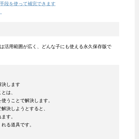
手段を使って補完できます
）
は活用範囲が広く、どんな子にも使える永久保存版で
解決します
ことは、
を使うことで解決します。
で解決しようとすると、
れます。
くれる道具です。