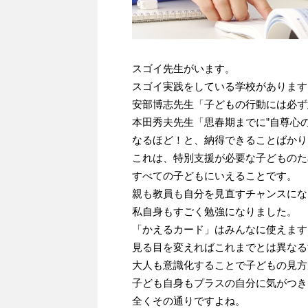
スゴイ先生がいます。
スゴイ実践をしている学校があります
安部博志先生「子どもの行動には必ず
本田秀夫先生「思春期までに”自尊心の
なるほど！と、納得できることばかり
これは、特別支援が必要な子どものた
すべての子どもにいえることです。
親も教員も自分を見直すチャンスにな
私自身もすごく勉強になりました。
「かえるカード」はみんなに使えます
見る目を変えればこれまでとは異なる
大人も意識化することで子どもの見方
子ども自身もプラスの自分に気がつき
全くその通りですよね。