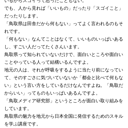
いるからスゴイって思ったこともない。
でも、人から見れば「いいもの」だったり「スゴイこと」
だったりします。
「鳥取県は田舎だから何もない」ってよく言われるのもそ
れです。
「何もない」なんてことはなくて、いいものいっぱいある
し、すごい人だってたくさんいます。
鳥取県って知られていないだけで、面白いところや面白い
ことやっている人って結構いるんですよ。
地元の人は、それが呼吸をするように当たり前になってい
て、そのすごさに気づいていないか「都会と比べて何もな
い」という言い方をしているだけなんですよね。「鳥取だ
からいい」ってものもいっぱいあるんですよ。
「鳥取メディア研究部」というところが面白い取り組みを
しています。
鳥取県の魅力を地元から日本全国に発信するためのスキル
を学ぶ講座です。