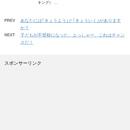
キング） …
PREV
あなたには｢きょうよう｣と｢きょういく｣があります
か？
NEXT
子どもが不登校になった。よっしゃー、これはチャン
スだ！
スポンサーリンク