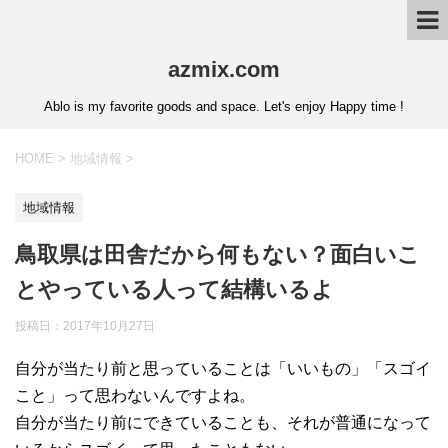
azmix.com
Ablo is my favorite goods and space. Let's enjoy Happy time !
HOME
>
地域情報
>
地域情報
鳥取県は田舎だから何もない？面白いこ
とやっている人って結構いるよ
投稿日：
2017年10月27日
自分が当たり前と思っていることは「いいもの」「スゴイ
こと」って思わないんですよね。
自分が当たり前にできていることも、それが普通になって