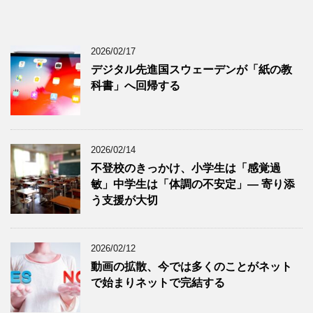
2026/02/17
デジタル先進国スウェーデンが「紙の教
科書」へ回帰する
2026/02/14
不登校のきっかけ、小学生は「感覚過
敏」中学生は「体調の不安定」― 寄り添
う支援が大切
2026/02/12
動画の拡散、今では多くのことがネット
で始まりネットで完結する