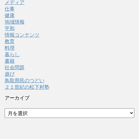
メディア
仕事
健康
地域情報
平和
情報コンテンツ
教育
料理
暮らし
書籍
社会問題
遊び
鳥取県民のつどい
２１世紀の松下村塾
アーカイブ
ア
ー
カ
イ
ブ