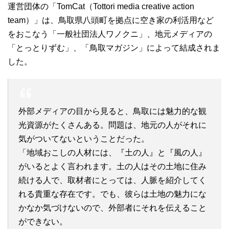
運営団体の「TomCat（Tottori media creative action
team）」は、鳥取県八頭町を拠点に空き家の利活用など
をおこなう「一般社団法人ワノクニ」、地元メディアの
「とっとりずむ」、「鳥取マガジン」によって結成されま
した。
外部メディアの目から見ると、鳥取には魅力的な観
光資源がたくさんある。問題は、地元の人がそれに
気がついてないということだった。
「地域おこしの人材には、『土の人』と『風の人』
がいるとよく言われます。土の人はその土地に住み
続ける人で、取材者にとっては、人脈を紹介してく
れる貴重な存在です。でも、彼らは土地の魅力にな
かなか気づけないので、外部者にそれを伝えること
ができない。