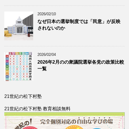
2026/02/10
なぜ日本の選挙制度では「民意」が反映
されないのか
2026/02/04
2026年2月のの衆議院選挙各党の政策比較
一覧
21世紀の松下村塾
21世紀の松下村塾 教育相談無料