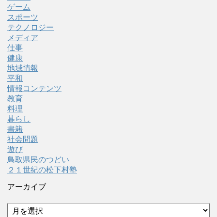
ゲーム
スポーツ
テクノロジー
メディア
仕事
健康
地域情報
平和
情報コンテンツ
教育
料理
暮らし
書籍
社会問題
遊び
鳥取県民のつどい
２１世紀の松下村塾
アーカイブ
ア