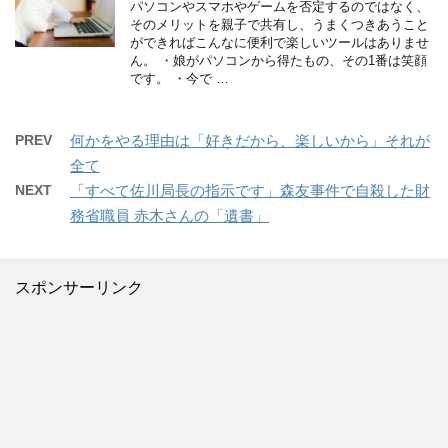
パソコンやスマホやゲームを否定するのではなく、
そのメリットを親子で共有し、うまくつきあうこと
ができればこんなに便利で楽しいツールはありませ
ん。 ・娘がパソコンから得たもの、その1番は笑顔
です。 ・今で …
PREV
何かをやる理由は「好きだから、楽しいから」それが
全て
NEXT
「すべて佐川局長の指示です」森友事件で自殺した財
務省職員 赤木さんの「遺書」
スポンサーリンク