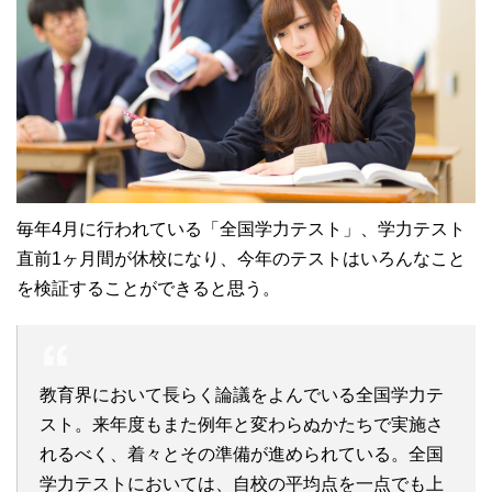
毎年4月に行われている「全国学力テスト」、学力テスト
直前1ヶ月間が休校になり、今年のテストはいろんなこと
を検証することができると思う。
教育界において長らく論議をよんでいる全国学力テ
スト。来年度もまた例年と変わらぬかたちで実施さ
れるべく、着々とその準備が進められている。全国
学力テストにおいては、自校の平均点を一点でも上