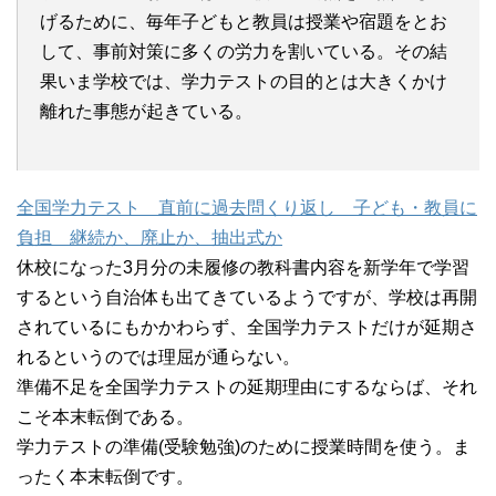
げるために、毎年子どもと教員は授業や宿題をとお
して、事前対策に多くの労力を割いている。その結
果いま学校では、学力テストの目的とは大きくかけ
離れた事態が起きている。
全国学力テスト 直前に過去問くり返し 子ども・教員に
負担 継続か、廃止か、抽出式か
休校になった3月分の未履修の教科書内容を新学年で学習
するという自治体も出てきているようですが、学校は再開
されているにもかかわらず、全国学力テストだけが延期さ
れるというのでは理屈が通らない。
準備不足を全国学力テストの延期理由にするならば、それ
こそ本末転倒である。
学力テストの準備(受験勉強)のために授業時間を使う。ま
ったく本末転倒です。