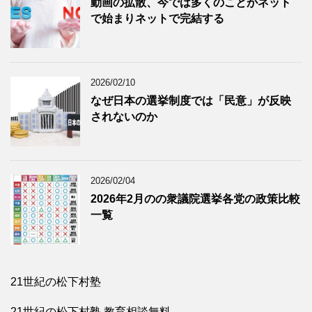
動画の拡散、今では多くのことがネット
で始まりネットで完結する
2026/02/10
なぜ日本の選挙制度では「民意」が反映
されないのか
2026/02/04
2026年2月のの衆議院選挙各党の政策比較
一覧
21世紀の松下村塾
21世紀の松下村塾 教育相談無料