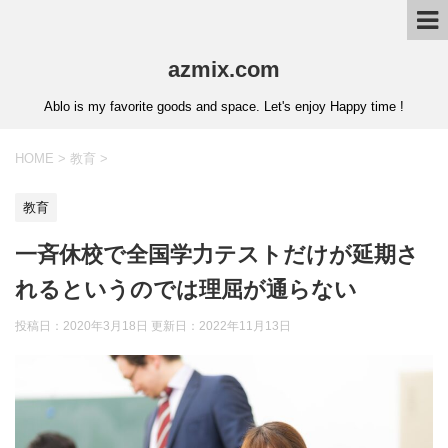
azmix.com
Ablo is my favorite goods and space. Let's enjoy Happy time !
HOME
>
教育
>
教育
一斉休校で全国学力テストだけが延期さ
れるというのでは理屈が通らない
投稿日：2020年3月18日 更新日：
2022年11月13日