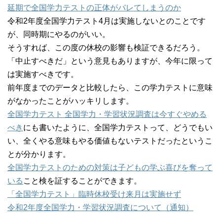
延期で全国学力テストの正体がバレてしまうのか
令和2年度全国学力テスト4月は実施しないとのことです
が、同時期にやるのがいい。
そうすれば、この度の休校の影響も検証できるだろう。
「中止すべきだ」という意見もありますが、今年に限って
は実施すべきです。
前年度までのデータと比較したら、この学力テストに意味
がなかったことがハッキリします。
全国学力テスト 全国学力・学習状況調査は今すぐやめる
べき
にも書いたように、全国学力テストって、どうでもい
い、全くやる意味もやる価値もないテストだったというこ
とが分かります。
全国学力テストのための対策は子どもの学ぶ喜びを奪って
いる
こと検を証することができます。
「全国学力テスト」臨時休校受け来月は実施せず
令和2年度全国学力・学習状況調査について（通知）