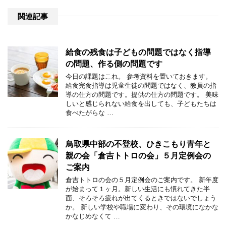
関連記事
給食の残食は子どもの問題ではなく指導
の問題、作る側の問題です
今日の課題はこれ。 参考資料を置いておきます。
給食完食指導は児童生徒の問題ではなく、教員の指
導の仕方の問題です。提供の仕方の問題です。 美味
しいと感じられない給食を出しても、子どもたちは
食べたがらな …
鳥取県中部の不登校、ひきこもり青年と
親の会「倉吉トトロの会」５月定例会の
ご案内
倉吉トトロの会の５月定例会のご案内です。 新年度
が始まって１ヶ月。新しい生活にも慣れてきた半
面、そろそろ疲れが出てくるときではないでしょう
か。 新しい学校や職場に変わり、その環境になかな
かなじめなくて …