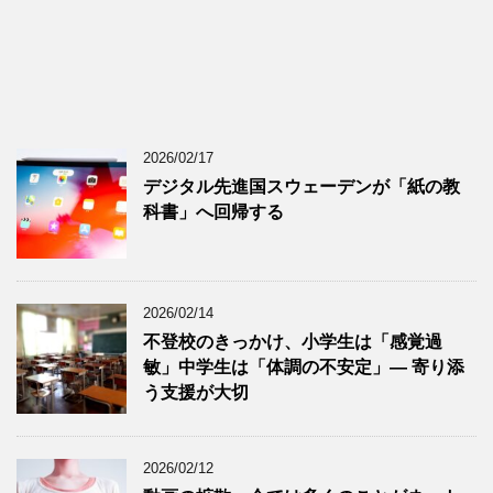
2026/02/17
デジタル先進国スウェーデンが「紙の教
科書」へ回帰する
2026/02/14
不登校のきっかけ、小学生は「感覚過
敏」中学生は「体調の不安定」― 寄り添
う支援が大切
2026/02/12