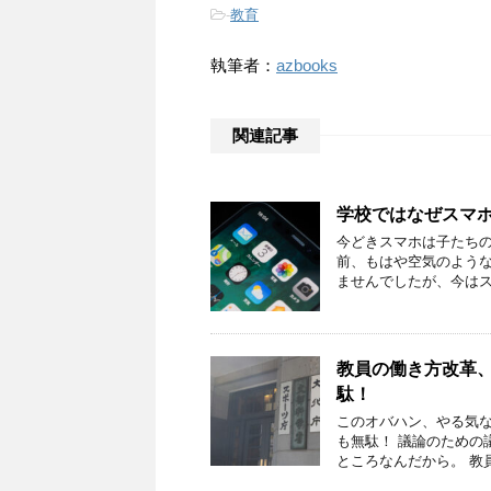
-
教育
執筆者：
azbooks
関連記事
学校ではなぜスマホ
今どきスマホは子たちの
前、もはや空気のような
ませんでしたが、今はス
教員の働き方改革
駄！
このオバハン、やる気な
も無駄！ 議論のための
ところなんだから。 教