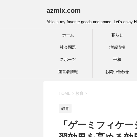
azmix.com
Ablo is my favorite goods and space. Let's enjoy H
ホーム
暮らし
社会問題
地域情報
スポーツ
平和
運営者情報
お問い合わせ
HOME
>
教育
>
教育
「ゲーミフィケー