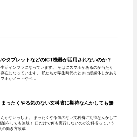
やタブレットなどのICT機器が活用されないのか？
生活インフラになっています。 そばにスマホがあるのが当たり
存在になっています。 私たちが学生時代のときは紙媒体しかあり
マホがノートやペ …
、まったくやる気のない文科省に期待なんかしても無
んかないっしょ。 まったくやる気のない文科省に期待なんかして
議論をしても無駄！ 口だけで何も実行しないのが文科省っていう
員の働き方改革 …