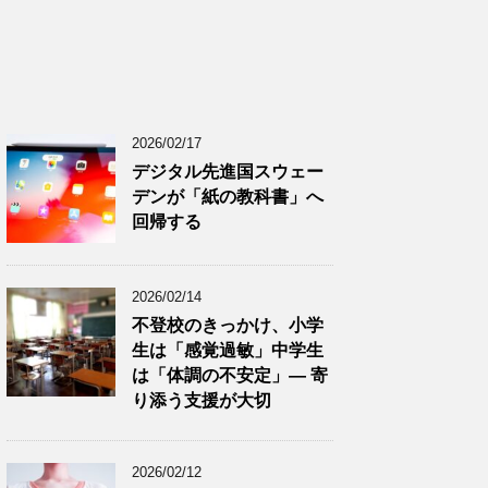
2026/02/17
デジタル先進国スウェー
デンが「紙の教科書」へ
回帰する
2026/02/14
不登校のきっかけ、小学
生は「感覚過敏」中学生
は「体調の不安定」― 寄
り添う支援が大切
2026/02/12