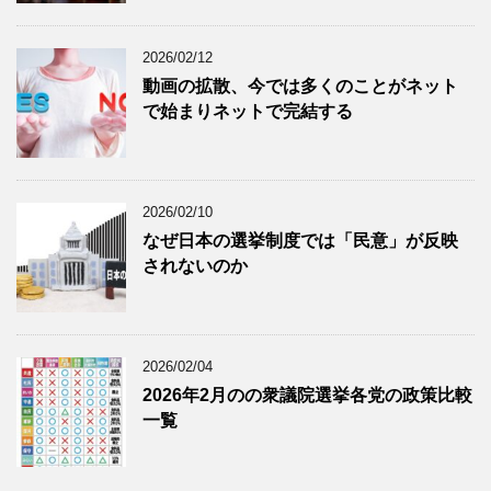
2026/02/12
動画の拡散、今では多くのことがネット
で始まりネットで完結する
2026/02/10
なぜ日本の選挙制度では「民意」が反映
されないのか
2026/02/04
2026年2月のの衆議院選挙各党の政策比較
一覧