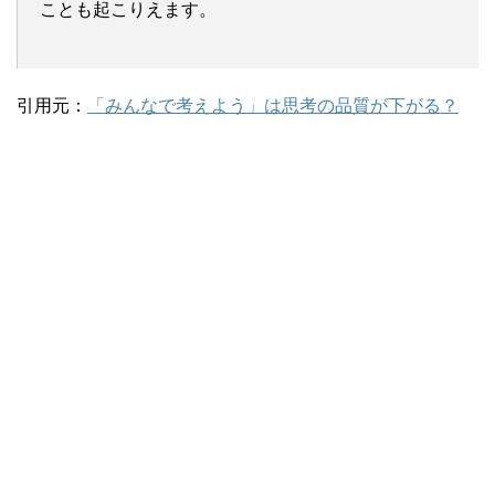
ことも起こりえます。
引用元：
「みんなで考えよう」は思考の品質が下がる？