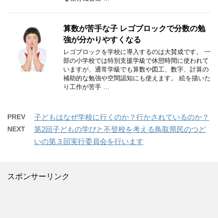
算数が苦手な子 レゴブロックで分数の勉
強が分かりやすくなる
レゴブロックを学校に導入するのは大賛成です。 一
部の小学校では特別支援学級で休憩時間に使われて
いますが、通常学級でも算数や図工、数字、計算の
補助的な勉強や空間認知にも使えます。 絵を描いた
り工作が苦手 …
PREV
子どもはなぜ学校に行くのか？行かされているのか？
NEXT
第2回子どもの学びと不登校を考える鳥取県民のつど
いの第３回実行委員会を行います
スポンサーリンク