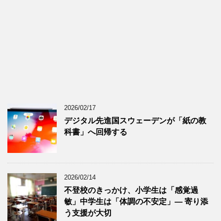
2026/02/17
デジタル先進国スウェーデンが「紙の教
科書」へ回帰する
2026/02/14
不登校のきっかけ、小学生は「感覚過
敏」中学生は「体調の不安定」― 寄り添
う支援が大切