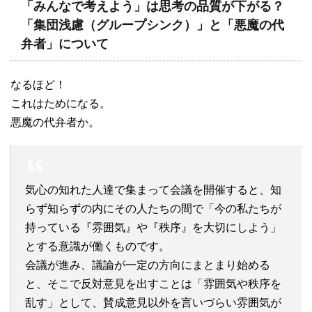
「みんなで考えよう」は思考の品質が下がる？
「集団浅慮（グループシンク）」と「悪魔の代
弁者」について
なるほど！
これはためになる。
悪魔の代弁者か。
気心の知れた人達で集まって会議を開催すると、知
らず知らずの内にその人たちの間で「今の私たちが
持っている『雰囲気』や『秩序』を大切にしよう」
とする意識が働くものです。
会議が進み、議論が一定の方向にまとまり始める
と、そこで反対意見を出すことは「雰囲気や秩序を
乱す」として、賛成意見以外を言いづらい雰囲気が