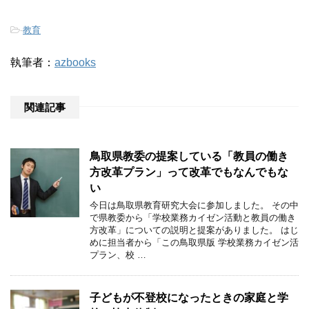
-
教育
執筆者：
azbooks
関連記事
鳥取県教委の提案している「教員の働き
方改革プラン」って改革でもなんでもな
い
今日は鳥取県教育研究大会に参加しました。 その中
で県教委から「学校業務カイゼン活動と教員の働き
方改革」についての説明と提案がありました。 はじ
めに担当者から「この鳥取県版 学校業務カイゼン活
プラン、校 …
子どもが不登校になったときの家庭と学