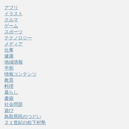
アプリ
イラスト
クルマ
ゲーム
スポーツ
テクノロジー
メディア
仕事
健康
地域情報
平和
情報コンテンツ
教育
料理
暮らし
書籍
社会問題
遊び
鳥取県民のつどい
２１世紀の松下村塾