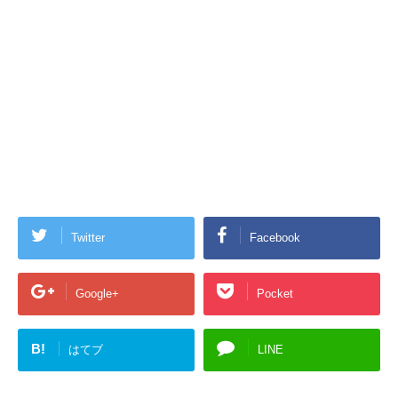
Twitter
Facebook
Google+
Pocket
B!
はてブ
LINE