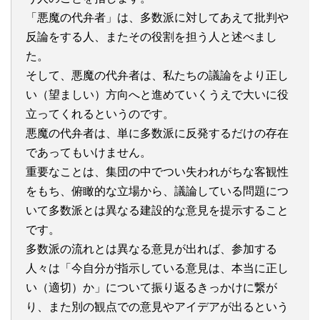
「悪魔の代弁者」は、多数派に対してあえて批判や
反論をする人、またその役割を担う人と述べまし
た。
そして、悪魔の代弁者は、私たちの議論をより正し
い（望ましい）方向へと進めていくうえで大いに役
立ってくれるというのです。
悪魔の代弁者は、単に多数派に反発するだけの存在
であってもいけません。
重要なことは、集団の中でつい失われがちな客観性
をもち、俯瞰的な立場から、議論している問題につ
いて多数派とは異なる建設的な意見を提示すること
です。
多数派の流れとは異なる意見が出れば、参加する
人々は「今自分が指示している意見は、本当に正し
い（適切）か」について振り返るきっかけに繋が
り、また別の観点での意見やアイデアが出るという