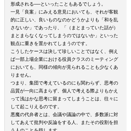
形成される──といったこともあるでしょう。
一見「良案」にみえる意見においても、それが客観
的に正しい、良いものなのかどうかよりも「和を乱
さないか」であったり、「（まとまっていた話が）
まとまらなくなってしまうのではないか」といった
観点に重きを置かれてしまうのです。
こうしたケースは決して珍しいことではなく、例え
ば一部上場企業における役員クラスのミーティング
においても、同様の傾向が見られることも少なくあ
りません。
つまり、集団で考えているのにも関わらず、思考の
品質が一向に高まらず、個人で考える際よりもかえ
って浅はかな思考に留まってしまうことは、往々に
して起こりえるのです。
悪魔の代弁者とは、会議や議論の中で、多数派に対
してあえて批判や反論をする人、またその役割を担
う人のことを指します。